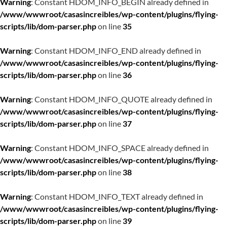
Warning
: Constant HDOM_INFO_BEGIN already defined in
/www/wwwroot/casasincreibles/wp-content/plugins/flying-
scripts/lib/dom-parser.php
on line
35
Warning
: Constant HDOM_INFO_END already defined in
/www/wwwroot/casasincreibles/wp-content/plugins/flying-
scripts/lib/dom-parser.php
on line
36
Warning
: Constant HDOM_INFO_QUOTE already defined in
/www/wwwroot/casasincreibles/wp-content/plugins/flying-
scripts/lib/dom-parser.php
on line
37
Warning
: Constant HDOM_INFO_SPACE already defined in
/www/wwwroot/casasincreibles/wp-content/plugins/flying-
scripts/lib/dom-parser.php
on line
38
Warning
: Constant HDOM_INFO_TEXT already defined in
/www/wwwroot/casasincreibles/wp-content/plugins/flying-
scripts/lib/dom-parser.php
on line
39