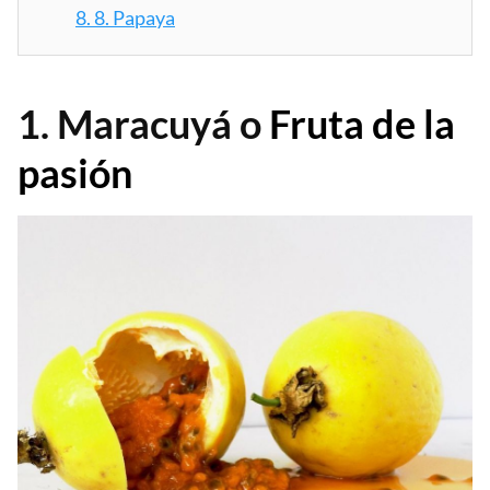
8.
8. Papaya
1. Maracuyá o
Fruta de la
pasión