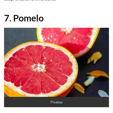
7. Pomelo
Pixabay