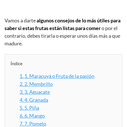
Vamos a darte
algunos consejos de lo más útiles para
saber si estas frutas están listas para comer
o por el
contrario, debes tirarla o esperar unos días más a que
madure.
Índice
1.
1. Maracuyá o Fruta de la pasión
2.
2. Membrillo
3.
3. Aguacate
4.
4. Granada
5.
5. Piña
6.
6. Mango
7.
7. Pomelo