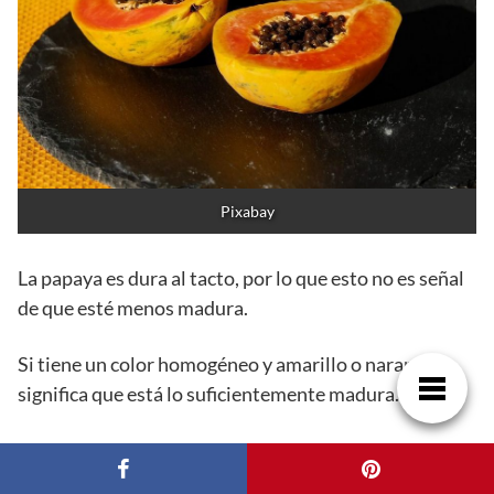
Pixabay
La papaya es dura al tacto, por lo que esto no es señal
de que esté menos madura.
Si tiene un color homogéneo y amarillo o naranja
significa que está lo suficientemente madura.
Si observamos grandes manchas en su cáscara son
sinónimo de que ha fermentado y está demasiado