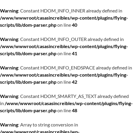
Warning
: Constant HDOM_INFO_INNER already defined in
/www/wwwroot/casasincreibles/wp-content/plugins/flying-
scripts/lib/dom-parser.php
on line
40
Warning
: Constant HDOM_INFO_OUTER already defined in
/www/wwwroot/casasincreibles/wp-content/plugins/flying-
scripts/lib/dom-parser.php
on line
41
Warning
: Constant HDOM_INFO_ENDSPACE already defined in
/www/wwwroot/casasincreibles/wp-content/plugins/flying-
scripts/lib/dom-parser.php
on line
42
Warning
: Constant HDOM_SMARTY_AS_TEXT already defined
in
/www/wwwroot/casasincreibles/wp-content/plugins/flying-
scripts/lib/dom-parser.php
on line
48
Warning
: Array to string conversion in
/www/wwwroot/casasincreibles/wp-