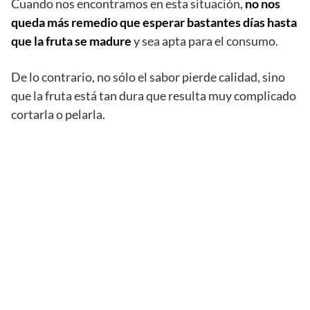
Cuando nos encontramos en esta situación,
no nos
queda más remedio que esperar bastantes días hasta
que la fruta se madure
y sea apta para el consumo.
De lo contrario, no sólo el sabor pierde calidad, sino
que la fruta está tan dura que resulta muy complicado
cortarla o pelarla.