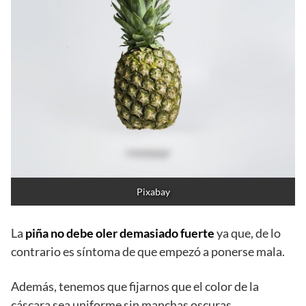
Pixabay
La
piña no debe oler demasiado fuerte
ya que, de lo
contrario es síntoma de que empezó a ponerse mala.
Además, tenemos que fijarnos que el color de la
cáscara sea uniforme sin manchas oscuras.