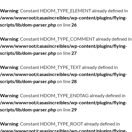
Warning
: Constant HDOM_TYPE_ELEMENT already defined in
/www/wwwroot/casasincreibles/wp-content/plugins/flying-
scripts/lib/dom-parser.php
on line
26
Warning
: Constant HDOM_TYPE_COMMENT already defined in
/www/wwwroot/casasincreibles/wp-content/plugins/flying-
scripts/lib/dom-parser.php
on line
27
Warning
: Constant HDOM_TYPE_TEXT already defined in
/www/wwwroot/casasincreibles/wp-content/plugins/flying-
scripts/lib/dom-parser.php
on line
28
Warning
: Constant HDOM_TYPE_ENDTAG already defined in
/www/wwwroot/casasincreibles/wp-content/plugins/flying-
scripts/lib/dom-parser.php
on line
29
Warning
: Constant HDOM_TYPE_ROOT already defined in
/www/wwwroot/casasincreibles/wp-content/plugins/flying-