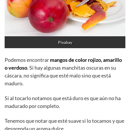
Pixabay
Podemos encontrar
mangos de color rojizo, amarillo
o verdoso
. Si hay algunas manchitas oscuras en su
cáscara, no significa que esté malo sino que está
maduro.
Si al tocarlo notamos que está duro es que aún no ha
madurado por completo.
Tenemos que notar que esté suave si lo tocamos y que
desprenda un aroma dulce.