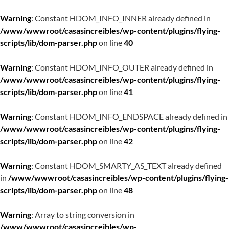
Warning
: Constant HDOM_INFO_INNER already defined in
/www/wwwroot/casasincreibles/wp-content/plugins/flying-
scripts/lib/dom-parser.php
on line
40
Warning
: Constant HDOM_INFO_OUTER already defined in
/www/wwwroot/casasincreibles/wp-content/plugins/flying-
scripts/lib/dom-parser.php
on line
41
Warning
: Constant HDOM_INFO_ENDSPACE already defined in
/www/wwwroot/casasincreibles/wp-content/plugins/flying-
scripts/lib/dom-parser.php
on line
42
Warning
: Constant HDOM_SMARTY_AS_TEXT already defined
in
/www/wwwroot/casasincreibles/wp-content/plugins/flying-
scripts/lib/dom-parser.php
on line
48
Warning
: Array to string conversion in
/www/wwwroot/casasincreibles/wp-