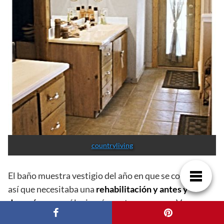
countryliving
El baño muestra vestigio del año en que se construyó
así que necesitaba una
rehabilitación y antes y
después
para así lucir más contemporaneo. Veamos.