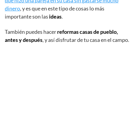
que hizo una pareja en su casa sin gastarse mucho
dinero
, y es que en este tipo de cosas lo más
importante son las
ideas
.
También puedes hacer
reformas casas de pueblo,
antes y después
, y así disfrutar de tu casa en el campo.