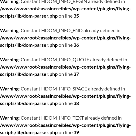
Warning
: Constant HDOM_INFO_BEGIN already defined in
/www/wwwroot/casasincreibles/wp-content/plugins/flying-
scripts/lib/dom-parser.php
on line
35
Warning
: Constant HDOM_INFO_END already defined in
/www/wwwroot/casasincreibles/wp-content/plugins/flying-
scripts/lib/dom-parser.php
on line
36
Warning
: Constant HDOM_INFO_QUOTE already defined in
/www/wwwroot/casasincreibles/wp-content/plugins/flying-
scripts/lib/dom-parser.php
on line
37
Warning
: Constant HDOM_INFO_SPACE already defined in
/www/wwwroot/casasincreibles/wp-content/plugins/flying-
scripts/lib/dom-parser.php
on line
38
Warning
: Constant HDOM_INFO_TEXT already defined in
/www/wwwroot/casasincreibles/wp-content/plugins/flying-
scripts/lib/dom-parser.php
on line
39