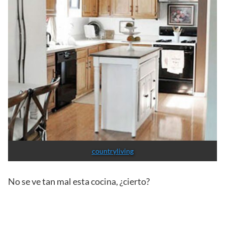
countryliving
No se ve tan mal esta cocina, ¿cierto?