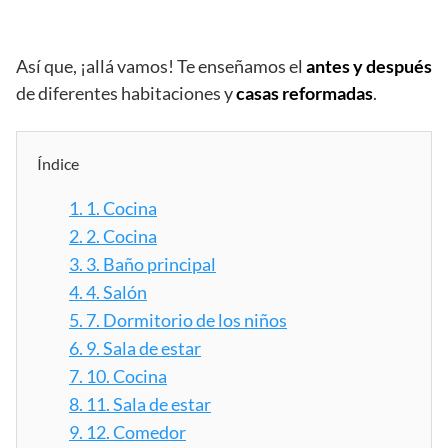
Así que, ¡allá vamos! Te enseñamos el
antes y después
de diferentes habitaciones y
casas reformadas
.
Índice
1.
1. Cocina
2.
2. Cocina
3.
3. Baño principal
4.
4. Salón
5.
7. Dormitorio de los niños
6.
9. Sala de estar
7.
10. Cocina
8.
11. Sala de estar
9.
12. Comedor