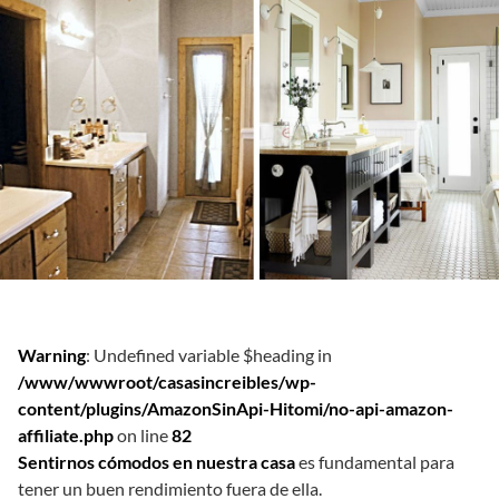
Warning
: Undefined variable $heading in
/www/wwwroot/casasincreibles/wp-
content/plugins/AmazonSinApi-Hitomi/no-api-amazon-
affiliate.php
on line
82
Sentirnos cómodos en nuestra casa
es fundamental para
tener un buen rendimiento fuera de ella.