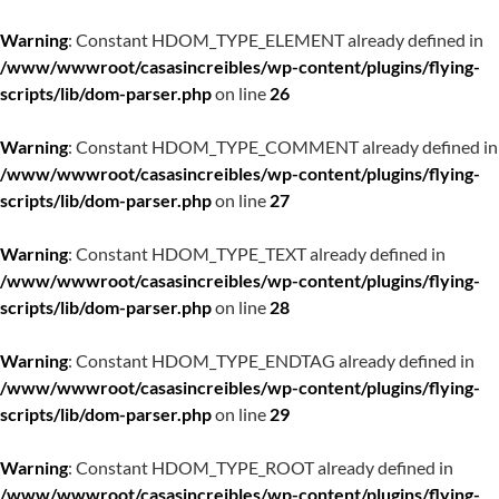
Warning
: Constant HDOM_TYPE_ELEMENT already defined in
/www/wwwroot/casasincreibles/wp-content/plugins/flying-
scripts/lib/dom-parser.php
on line
26
Warning
: Constant HDOM_TYPE_COMMENT already defined in
/www/wwwroot/casasincreibles/wp-content/plugins/flying-
scripts/lib/dom-parser.php
on line
27
Warning
: Constant HDOM_TYPE_TEXT already defined in
/www/wwwroot/casasincreibles/wp-content/plugins/flying-
scripts/lib/dom-parser.php
on line
28
Warning
: Constant HDOM_TYPE_ENDTAG already defined in
/www/wwwroot/casasincreibles/wp-content/plugins/flying-
scripts/lib/dom-parser.php
on line
29
Warning
: Constant HDOM_TYPE_ROOT already defined in
/www/wwwroot/casasincreibles/wp-content/plugins/flying-