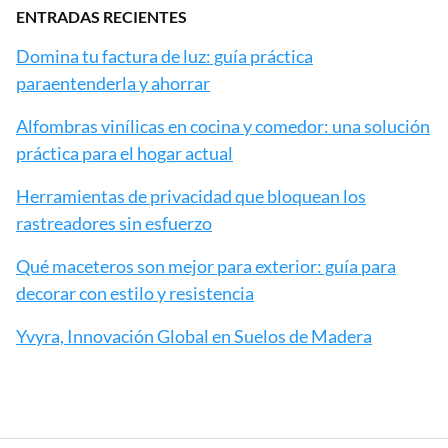
ENTRADAS RECIENTES
Domina tu factura de luz: guía práctica
paraentenderla y ahorrar
Alfombras vinílicas en cocina y comedor: una solución
práctica para el hogar actual
Herramientas de privacidad que bloquean los
rastreadores sin esfuerzo
Qué maceteros son mejor para exterior: guía para
decorar con estilo y resistencia
Yvyra, Innovación Global en Suelos de Madera