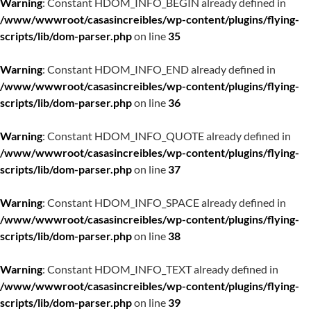
Warning
: Constant HDOM_INFO_BEGIN already defined in
/www/wwwroot/casasincreibles/wp-content/plugins/flying-
scripts/lib/dom-parser.php
on line
35
Warning
: Constant HDOM_INFO_END already defined in
/www/wwwroot/casasincreibles/wp-content/plugins/flying-
scripts/lib/dom-parser.php
on line
36
Warning
: Constant HDOM_INFO_QUOTE already defined in
/www/wwwroot/casasincreibles/wp-content/plugins/flying-
scripts/lib/dom-parser.php
on line
37
Warning
: Constant HDOM_INFO_SPACE already defined in
/www/wwwroot/casasincreibles/wp-content/plugins/flying-
scripts/lib/dom-parser.php
on line
38
Warning
: Constant HDOM_INFO_TEXT already defined in
/www/wwwroot/casasincreibles/wp-content/plugins/flying-
scripts/lib/dom-parser.php
on line
39