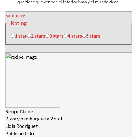
que tiene que ver con el interiorismo y el mundo deco.
Summary
Rating
1 star
2 stars
3 stars
4 stars
5 stars
Recipe Name
Pizza y hamburguesa 2 en 1
Lidia Rodríguez
Published On