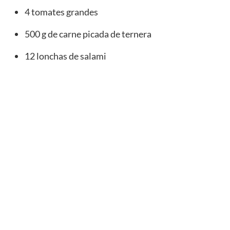
4 tomates grandes
500 g de carne picada de ternera
12 lonchas de salami