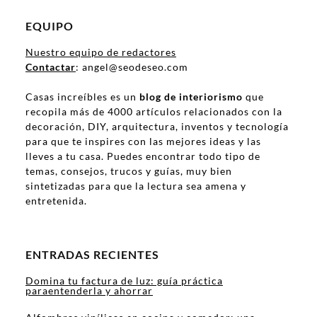
EQUIPO
Nuestro equipo de redactores
Contactar
: angel@seodeseo.com
Casas increíbles es un
blog de interiorismo
que
recopila más de 4000 artículos relacionados con la
decoración, DIY, arquitectura, inventos y tecnología
para que te inspires con las mejores ideas y las
lleves a tu casa. Puedes encontrar todo tipo de
temas, consejos, trucos y guías, muy bien
sintetizadas para que la lectura sea amena y
entretenida.
ENTRADAS RECIENTES
Domina tu factura de luz: guía práctica
paraentenderla y ahorrar