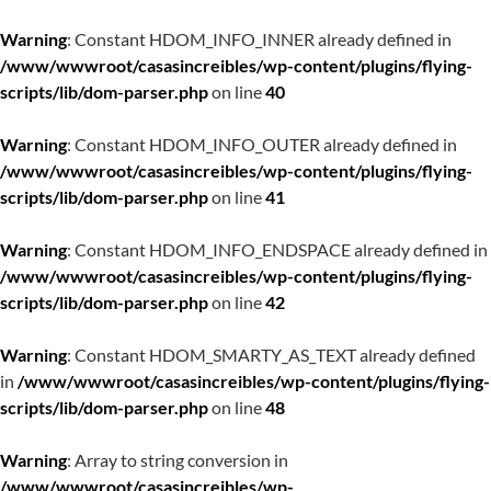
Warning
: Constant HDOM_INFO_INNER already defined in
/www/wwwroot/casasincreibles/wp-content/plugins/flying-
scripts/lib/dom-parser.php
on line
40
Warning
: Constant HDOM_INFO_OUTER already defined in
/www/wwwroot/casasincreibles/wp-content/plugins/flying-
scripts/lib/dom-parser.php
on line
41
Warning
: Constant HDOM_INFO_ENDSPACE already defined in
/www/wwwroot/casasincreibles/wp-content/plugins/flying-
scripts/lib/dom-parser.php
on line
42
Warning
: Constant HDOM_SMARTY_AS_TEXT already defined
in
/www/wwwroot/casasincreibles/wp-content/plugins/flying-
scripts/lib/dom-parser.php
on line
48
Warning
: Array to string conversion in
/www/wwwroot/casasincreibles/wp-