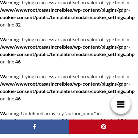
Warning
: Trying to access array offset on value of type bool in
/www/wwwroot/casasincreibles/wp-content/plugins/gdpr-
cookie-consent/public/templates/modals/cookie_settings.php
on line
32
Warning
: Trying to access array offset on value of type bool in
/www/wwwroot/casasincreibles/wp-content/plugins/gdpr-
cookie-consent/public/templates/modals/cookie_settings.php
on line
46
Warning
: Trying to access array offset on value of type bool in
/www/wwwroot/casasincreibles/wp-content/plugins/gdpr-
cookie-consent/public/templates/modals/cookie_settings.php
on line
46
Warning
: Undefined array key "author_name" in
/www/wwwroot/casasincreibles/wp-content/plugins/all-in-
one-schemaorg-rich-snippets/functions.php
on line
718