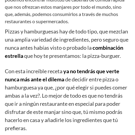
que nos ofrezcan estos manjares por todo el mundo, sino
que, además, podemos consumirlos a través de muchos
restaurantes o supermercados.
Pizzas y hamburguesas hay de todo tipo, que mezclan
una amplia variedad de ingredientes, pero seguro que
nunca antes habías visto o probado la
combinación
estrella
que hoy te presentamos: la pizza-burguer.
Con esta increíble receta
ya no tendrás que verte
nunca más ante el dilema
de decidir entre pizza o
hamburguesa ya que, ¿por qué elegir si puedes comer
ambas a la vez?. Lo mejor de todo es que no tendrás
que ir a ningún restaurante en especial para poder
disfrutar de este manjar sino que, tú mismo podrás
hacerlo en casa y añadirle los ingredientes que tú
prefieras.