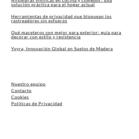
Alfombras vinílicas en cocina y comedor: una
solución práctica para el hogar actual
Herramientas de privacidad que bloquean los
rastreadores sin esfuerzo
Qué maceteros son mejor para exterior: guía para
decorar con estilo y resistencia
Yvyra, Innovación Global en Suelos de Madera
Nuestro equipo
Contacto
Cookies
Políticas de Privacidad