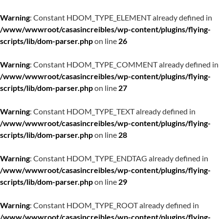
Warning
: Constant HDOM_TYPE_ELEMENT already defined in
/www/wwwroot/casasincreibles/wp-content/plugins/flying-
scripts/lib/dom-parser.php
on line
26
Warning
: Constant HDOM_TYPE_COMMENT already defined in
/www/wwwroot/casasincreibles/wp-content/plugins/flying-
scripts/lib/dom-parser.php
on line
27
Warning
: Constant HDOM_TYPE_TEXT already defined in
/www/wwwroot/casasincreibles/wp-content/plugins/flying-
scripts/lib/dom-parser.php
on line
28
Warning
: Constant HDOM_TYPE_ENDTAG already defined in
/www/wwwroot/casasincreibles/wp-content/plugins/flying-
scripts/lib/dom-parser.php
on line
29
Warning
: Constant HDOM_TYPE_ROOT already defined in
/www/wwwroot/casasincreibles/wp-content/plugins/flying-