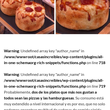
Warning
: Undefined array key "author_name" in
/www/wwwroot/casasincreibles/wp-content/plugins/all-
in-one-schemaorg-rich-snippets/functions.php
on line
718
Warning
: Undefined array key "author_name" in
/www/wwwroot/casasincreibles/wp-content/plugins/all-
in-one-schemaorg-rich-snippets/functions.php
on line
719
Probablemente,
dos de los platos que más nos gustan a
todos sean las pizzas y las hamburguesas
. Su consumo está
muy extendido a nivel internacional y es por eso, que no solo
podemos encontrar multitud de cadenas de comida rápida