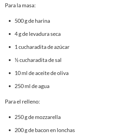
Para la masa:
500 g de harina
4 g de levadura seca
1 cucharadita de azúcar
½ cucharadita de sal
10 ml de aceite de oliva
250 ml de agua
Para el relleno:
250 g de mozzarella
200 g de bacon en lonchas