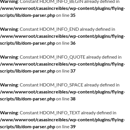
Warning
: Constant HDOM_INFO_BEGIN already defined in
/www/wwwroot/casasincreibles/wp-content/plugins/flying-
scripts/lib/dom-parser.php
on line
35
Warning
: Constant HDOM_INFO_END already defined in
/www/wwwroot/casasincreibles/wp-content/plugins/flying-
scripts/lib/dom-parser.php
on line
36
Warning
: Constant HDOM_INFO_QUOTE already defined in
/www/wwwroot/casasincreibles/wp-content/plugins/flying-
scripts/lib/dom-parser.php
on line
37
Warning
: Constant HDOM_INFO_SPACE already defined in
/www/wwwroot/casasincreibles/wp-content/plugins/flying-
scripts/lib/dom-parser.php
on line
38
Warning
: Constant HDOM_INFO_TEXT already defined in
/www/wwwroot/casasincreibles/wp-content/plugins/flying-
scripts/lib/dom-parser.php
on line
39