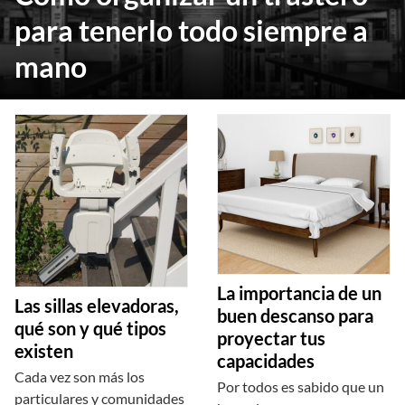
para tenerlo todo siempre a
mano
La importancia de un
Las sillas elevadoras,
buen descanso para
qué son y qué tipos
proyectar tus
existen
capacidades
Cada vez son más los
Por todos es sabido que un
particulares y comunidades