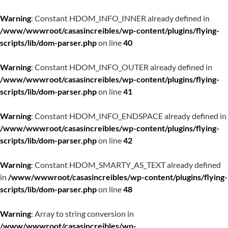
Warning
: Constant HDOM_INFO_INNER already defined in
/www/wwwroot/casasincreibles/wp-content/plugins/flying-
scripts/lib/dom-parser.php
on line
40
Warning
: Constant HDOM_INFO_OUTER already defined in
/www/wwwroot/casasincreibles/wp-content/plugins/flying-
scripts/lib/dom-parser.php
on line
41
Warning
: Constant HDOM_INFO_ENDSPACE already defined in
/www/wwwroot/casasincreibles/wp-content/plugins/flying-
scripts/lib/dom-parser.php
on line
42
Warning
: Constant HDOM_SMARTY_AS_TEXT already defined
in
/www/wwwroot/casasincreibles/wp-content/plugins/flying-
scripts/lib/dom-parser.php
on line
48
Warning
: Array to string conversion in
/www/wwwroot/casasincreibles/wp-