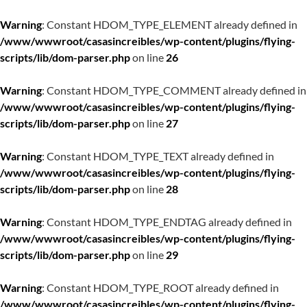
Warning
: Constant HDOM_TYPE_ELEMENT already defined in
/www/wwwroot/casasincreibles/wp-content/plugins/flying-
scripts/lib/dom-parser.php
on line
26
Warning
: Constant HDOM_TYPE_COMMENT already defined in
/www/wwwroot/casasincreibles/wp-content/plugins/flying-
scripts/lib/dom-parser.php
on line
27
Warning
: Constant HDOM_TYPE_TEXT already defined in
/www/wwwroot/casasincreibles/wp-content/plugins/flying-
scripts/lib/dom-parser.php
on line
28
Warning
: Constant HDOM_TYPE_ENDTAG already defined in
/www/wwwroot/casasincreibles/wp-content/plugins/flying-
scripts/lib/dom-parser.php
on line
29
Warning
: Constant HDOM_TYPE_ROOT already defined in
/www/wwwroot/casasincreibles/wp-content/plugins/flying-