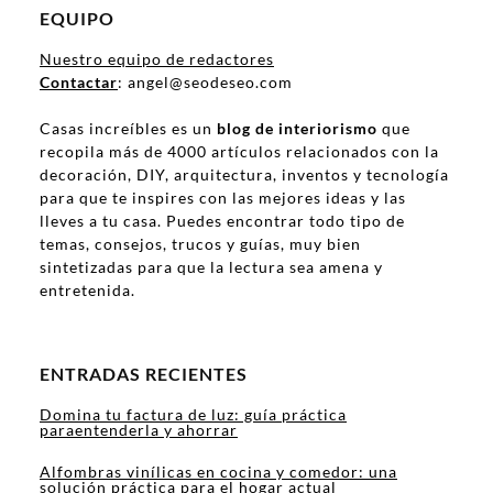
EQUIPO
Nuestro equipo de redactores
Contactar
: angel@seodeseo.com
Casas increíbles es un
blog de interiorismo
que
recopila más de 4000 artículos relacionados con la
decoración, DIY, arquitectura, inventos y tecnología
para que te inspires con las mejores ideas y las
lleves a tu casa. Puedes encontrar todo tipo de
temas, consejos, trucos y guías, muy bien
sintetizadas para que la lectura sea amena y
entretenida.
ENTRADAS RECIENTES
Domina tu factura de luz: guía práctica
paraentenderla y ahorrar
Alfombras vinílicas en cocina y comedor: una
solución práctica para el hogar actual