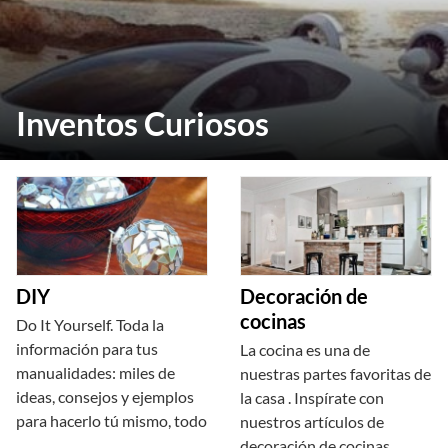
Inventos Curiosos
DIY
Decoración de
cocinas
Do It Yourself. Toda la
información para tus
La cocina es una de
manualidades: miles de
nuestras partes favoritas de
ideas, consejos y ejemplos
la casa . Inspírate con
para hacerlo tú mismo, todo
nuestros artículos de
decoración de cocinas