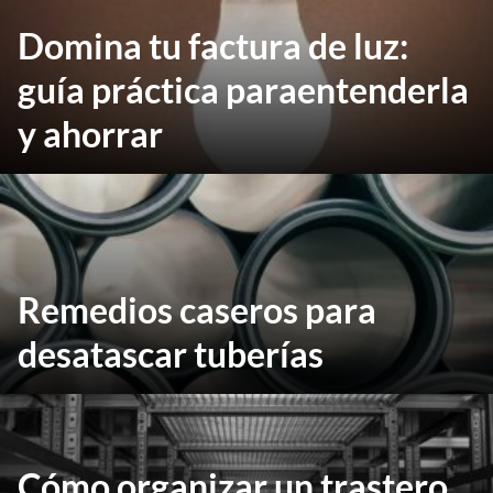
Domina tu factura de luz:
guía práctica paraentenderla
y ahorrar
Remedios caseros para
desatascar tuberías
Cómo organizar un trastero