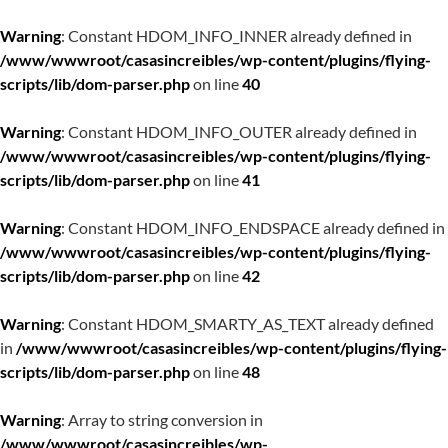
Warning
: Constant HDOM_INFO_INNER already defined in
/www/wwwroot/casasincreibles/wp-content/plugins/flying-
scripts/lib/dom-parser.php
on line
40
Warning
: Constant HDOM_INFO_OUTER already defined in
/www/wwwroot/casasincreibles/wp-content/plugins/flying-
scripts/lib/dom-parser.php
on line
41
Warning
: Constant HDOM_INFO_ENDSPACE already defined in
/www/wwwroot/casasincreibles/wp-content/plugins/flying-
scripts/lib/dom-parser.php
on line
42
Warning
: Constant HDOM_SMARTY_AS_TEXT already defined
in
/www/wwwroot/casasincreibles/wp-content/plugins/flying-
scripts/lib/dom-parser.php
on line
48
Warning
: Array to string conversion in
/www/wwwroot/casasincreibles/wp-