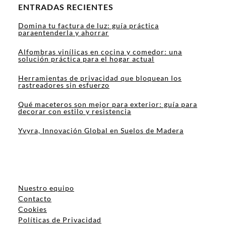
ENTRADAS RECIENTES
Domina tu factura de luz: guía práctica
paraentenderla y ahorrar
Alfombras vinílicas en cocina y comedor: una
solución práctica para el hogar actual
Herramientas de privacidad que bloquean los
rastreadores sin esfuerzo
Qué maceteros son mejor para exterior: guía para
decorar con estilo y resistencia
Yvyra, Innovación Global en Suelos de Madera
Nuestro equipo
Contacto
Cookies
Políticas de Privacidad