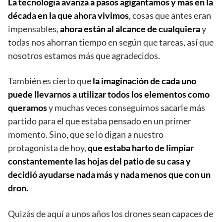
La tecnología avanza a pasos agigantamos y más en la
década en la que ahora vivimos
, cosas que antes eran
impensables,
ahora están al alcance de cualquiera
y
todas nos ahorran tiempo en según que tareas, así que
nosotros estamos más que agradecidos.
También es cierto que
la imaginación de cada uno
puede llevarnos a utilizar todos los elementos como
queramos
y muchas veces conseguimos sacarle más
partido para el que estaba pensado en un primer
momento. Sino, que se lo digan a nuestro
protagonista de hoy,
que estaba harto de limpiar
constantemente las hojas del patio de su casa y
decidió ayudarse nada más y nada menos que con un
dron.
Quizás de aquí a unos años los drones sean capaces de