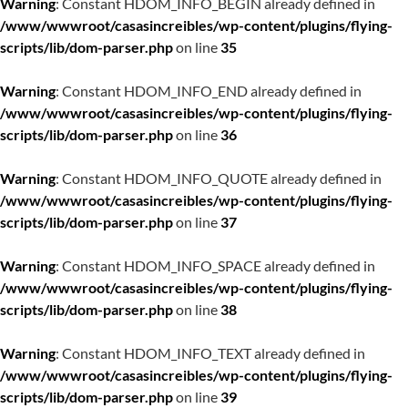
Warning
: Constant HDOM_INFO_BEGIN already defined in
/www/wwwroot/casasincreibles/wp-content/plugins/flying-
scripts/lib/dom-parser.php
on line
35
Warning
: Constant HDOM_INFO_END already defined in
/www/wwwroot/casasincreibles/wp-content/plugins/flying-
scripts/lib/dom-parser.php
on line
36
Warning
: Constant HDOM_INFO_QUOTE already defined in
/www/wwwroot/casasincreibles/wp-content/plugins/flying-
scripts/lib/dom-parser.php
on line
37
Warning
: Constant HDOM_INFO_SPACE already defined in
/www/wwwroot/casasincreibles/wp-content/plugins/flying-
scripts/lib/dom-parser.php
on line
38
Warning
: Constant HDOM_INFO_TEXT already defined in
/www/wwwroot/casasincreibles/wp-content/plugins/flying-
scripts/lib/dom-parser.php
on line
39