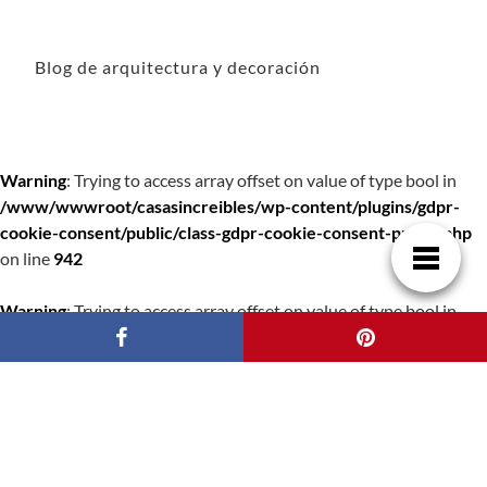
Blog de arquitectura y decoración
Warning
: Trying to access array offset on value of type bool in
/www/wwwroot/casasincreibles/wp-content/plugins/gdpr-
cookie-consent/public/class-gdpr-cookie-consent-public.php
on line
942
Warning
: Trying to access array offset on value of type bool in
/www/wwwroot/casasincreibles/wp-content/plugins/gdpr-
cookie-consent/public/class-gdpr-cookie-consent-public.php
on line
942
Warning
: Trying to access array offset on value of type bool in
/www/wwwroot/casasincreibles/wp-content/plugins/gdpr-