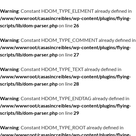
Warning
: Constant HDOM_TYPE_ELEMENT already defined in
/www/wwwroot/casasincreibles/wp-content/plugins/flying-
scripts/lib/dom-parser.php
on line
26
Warning
: Constant HDOM_TYPE_COMMENT already defined in
/www/wwwroot/casasincreibles/wp-content/plugins/flying-
scripts/lib/dom-parser.php
on line
27
Warning
: Constant HDOM_TYPE_TEXT already defined in
/www/wwwroot/casasincreibles/wp-content/plugins/flying-
scripts/lib/dom-parser.php
on line
28
Warning
: Constant HDOM_TYPE_ENDTAG already defined in
/www/wwwroot/casasincreibles/wp-content/plugins/flying-
scripts/lib/dom-parser.php
on line
29
Warning
: Constant HDOM_TYPE_ROOT already defined in
/www/wwwroot/casasincreibles/wp-content/plugins/flying-