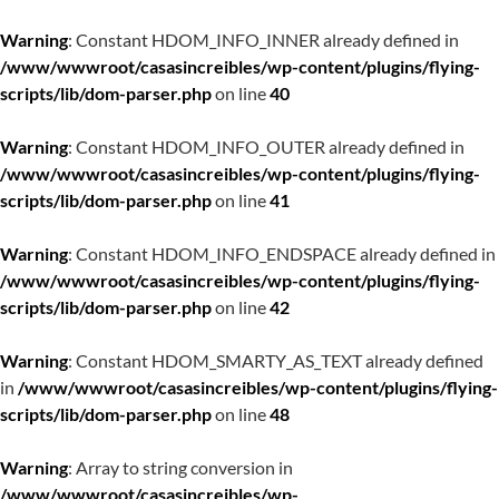
Warning
: Constant HDOM_INFO_INNER already defined in
/www/wwwroot/casasincreibles/wp-content/plugins/flying-
scripts/lib/dom-parser.php
on line
40
Warning
: Constant HDOM_INFO_OUTER already defined in
/www/wwwroot/casasincreibles/wp-content/plugins/flying-
scripts/lib/dom-parser.php
on line
41
Warning
: Constant HDOM_INFO_ENDSPACE already defined in
/www/wwwroot/casasincreibles/wp-content/plugins/flying-
scripts/lib/dom-parser.php
on line
42
Warning
: Constant HDOM_SMARTY_AS_TEXT already defined
in
/www/wwwroot/casasincreibles/wp-content/plugins/flying-
scripts/lib/dom-parser.php
on line
48
Warning
: Array to string conversion in
/www/wwwroot/casasincreibles/wp-