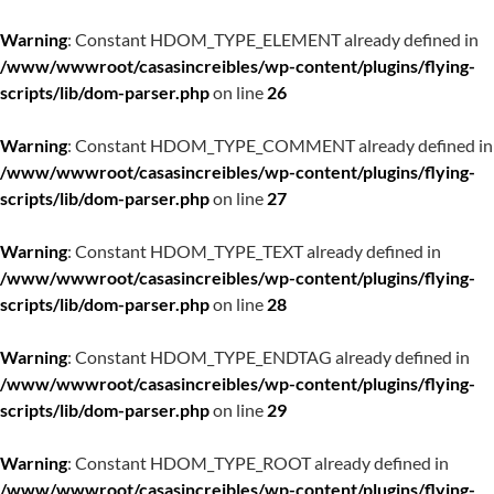
Warning
: Constant HDOM_TYPE_ELEMENT already defined in
/www/wwwroot/casasincreibles/wp-content/plugins/flying-
scripts/lib/dom-parser.php
on line
26
Warning
: Constant HDOM_TYPE_COMMENT already defined in
/www/wwwroot/casasincreibles/wp-content/plugins/flying-
scripts/lib/dom-parser.php
on line
27
Warning
: Constant HDOM_TYPE_TEXT already defined in
/www/wwwroot/casasincreibles/wp-content/plugins/flying-
scripts/lib/dom-parser.php
on line
28
Warning
: Constant HDOM_TYPE_ENDTAG already defined in
/www/wwwroot/casasincreibles/wp-content/plugins/flying-
scripts/lib/dom-parser.php
on line
29
Warning
: Constant HDOM_TYPE_ROOT already defined in
/www/wwwroot/casasincreibles/wp-content/plugins/flying-