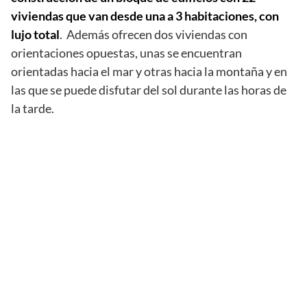
viviendas que van desde una a 3 habitaciones, con
lujo total
. Además ofrecen dos viviendas con
orientaciones opuestas, unas se encuentran
orientadas hacia el mar y otras hacia la montaña y en
las que se puede disfutar del sol durante las horas de
la tarde.