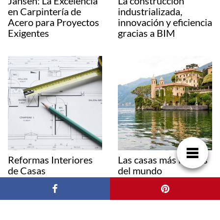
Jansen: La Excelencia
La construcción
en Carpintería de
industrializada,
Acero para Proyectos
innovación y eficiencia
Exigentes
gracias a BIM
Reformas Interiores
Las casas más lujosas
de Casas
del mundo
Deja una respuesta