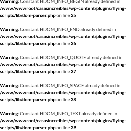
Warning
: Constant HDOM_INFO_BEGIN already defined in
/www/wwwroot/casasincreibles/wp-content/plugins/flying-
scripts/lib/dom-parser.php
on line
35
Warning
: Constant HDOM_INFO_END already defined in
/www/wwwroot/casasincreibles/wp-content/plugins/flying-
scripts/lib/dom-parser.php
on line
36
Warning
: Constant HDOM_INFO_QUOTE already defined in
/www/wwwroot/casasincreibles/wp-content/plugins/flying-
scripts/lib/dom-parser.php
on line
37
Warning
: Constant HDOM_INFO_SPACE already defined in
/www/wwwroot/casasincreibles/wp-content/plugins/flying-
scripts/lib/dom-parser.php
on line
38
Warning
: Constant HDOM_INFO_TEXT already defined in
/www/wwwroot/casasincreibles/wp-content/plugins/flying-
scripts/lib/dom-parser.php
on line
39