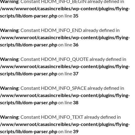
Warning
: Constant HDOM_INFO_BEGIN already defined in
/www/wwwroot/casasincreibles/wp-content/plugins/flying-
scripts/lib/dom-parser.php
on line
35
Warning
: Constant HDOM_INFO_END already defined in
/www/wwwroot/casasincreibles/wp-content/plugins/flying-
scripts/lib/dom-parser.php
on line
36
Warning
: Constant HDOM_INFO_QUOTE already defined in
/www/wwwroot/casasincreibles/wp-content/plugins/flying-
scripts/lib/dom-parser.php
on line
37
Warning
: Constant HDOM_INFO_SPACE already defined in
/www/wwwroot/casasincreibles/wp-content/plugins/flying-
scripts/lib/dom-parser.php
on line
38
Warning
: Constant HDOM_INFO_TEXT already defined in
/www/wwwroot/casasincreibles/wp-content/plugins/flying-
scripts/lib/dom-parser.php
on line
39