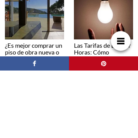
¿Es mejor comprar un
Las Tarifas de Luz por
piso de obra nueva o
Horas: Cómo
uno de segunda
Aprovecharlas al
mano?
Máximo