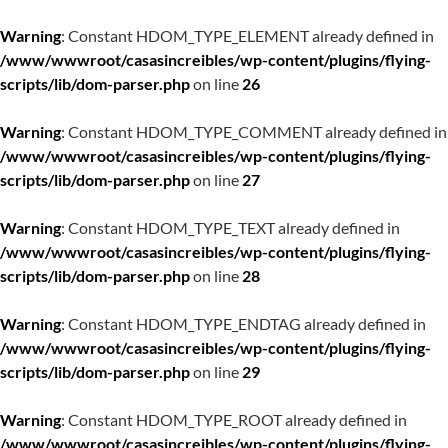
Warning
: Constant HDOM_TYPE_ELEMENT already defined in
/www/wwwroot/casasincreibles/wp-content/plugins/flying-
scripts/lib/dom-parser.php
on line
26
Warning
: Constant HDOM_TYPE_COMMENT already defined in
/www/wwwroot/casasincreibles/wp-content/plugins/flying-
scripts/lib/dom-parser.php
on line
27
Warning
: Constant HDOM_TYPE_TEXT already defined in
/www/wwwroot/casasincreibles/wp-content/plugins/flying-
scripts/lib/dom-parser.php
on line
28
Warning
: Constant HDOM_TYPE_ENDTAG already defined in
/www/wwwroot/casasincreibles/wp-content/plugins/flying-
scripts/lib/dom-parser.php
on line
29
Warning
: Constant HDOM_TYPE_ROOT already defined in
/www/wwwroot/casasincreibles/wp-content/plugins/flying-