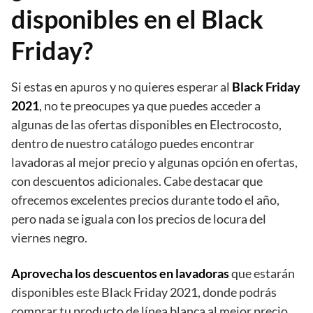
disponibles en el Black
Friday?
Si estas en apuros y no quieres esperar al
Black Friday
2021
, no te preocupes ya que puedes acceder a
algunas de las ofertas disponibles en Electrocosto,
dentro de nuestro catálogo puedes encontrar
lavadoras al mejor precio y algunas opción en ofertas,
con descuentos adicionales. Cabe destacar que
ofrecemos excelentes precios durante todo el año,
pero nada se iguala con los precios de locura del
viernes negro.
Aprovecha los descuentos en lavadoras
que estarán
disponibles este Black Friday 2021, donde podrás
comprar tu producto de línea blanca al mejor precio,