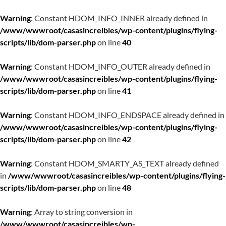
Warning
: Constant HDOM_INFO_INNER already defined in
/www/wwwroot/casasincreibles/wp-content/plugins/flying-
scripts/lib/dom-parser.php
on line
40
Warning
: Constant HDOM_INFO_OUTER already defined in
/www/wwwroot/casasincreibles/wp-content/plugins/flying-
scripts/lib/dom-parser.php
on line
41
Warning
: Constant HDOM_INFO_ENDSPACE already defined in
/www/wwwroot/casasincreibles/wp-content/plugins/flying-
scripts/lib/dom-parser.php
on line
42
Warning
: Constant HDOM_SMARTY_AS_TEXT already defined
in
/www/wwwroot/casasincreibles/wp-content/plugins/flying-
scripts/lib/dom-parser.php
on line
48
Warning
: Array to string conversion in
/www/wwwroot/casasincreibles/wp-