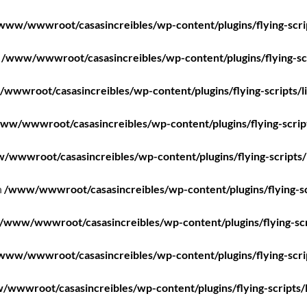
www/wwwroot/casasincreibles/wp-content/plugins/flying-scri
n
/www/wwwroot/casasincreibles/wp-content/plugins/flying-scr
wwwroot/casasincreibles/wp-content/plugins/flying-scripts/l
ww/wwwroot/casasincreibles/wp-content/plugins/flying-scrip
/wwwroot/casasincreibles/wp-content/plugins/flying-scripts/
n
/www/wwwroot/casasincreibles/wp-content/plugins/flying-sc
/www/wwwroot/casasincreibles/wp-content/plugins/flying-scr
www/wwwroot/casasincreibles/wp-content/plugins/flying-scri
wwwroot/casasincreibles/wp-content/plugins/flying-scripts/