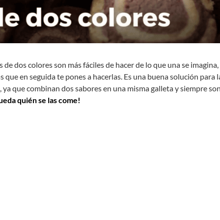
tas de dos colores son más fáciles de hacer de lo que una se imagina,
 que en seguida te pones a hacerlas. Es una buena solución para l
as, ya que combinan dos sabores en una misma galleta y siempre so
ueda quién se las come!