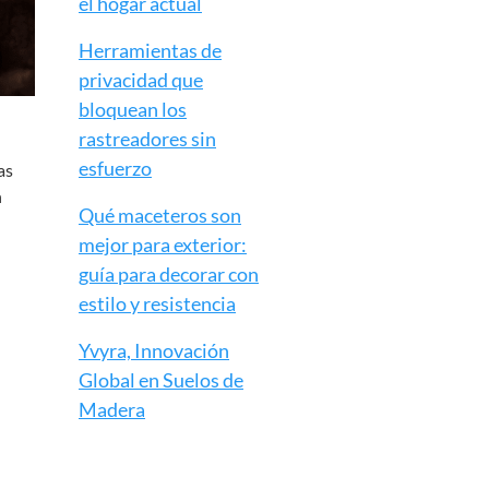
el hogar actual
Herramientas de
privacidad que
bloquean los
rastreadores sin
esfuerzo
as
n
Qué maceteros son
mejor para exterior:
guía para decorar con
estilo y resistencia
Yvyra, Innovación
Global en Suelos de
Madera