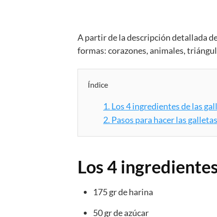
A partir de la descripción detallada 
formas: corazones, animales, triángu
Índice
1.
Los 4 ingredientes de las gal
2.
Pasos para hacer las galletas
Los 4 ingredientes
175 gr de harina
50 gr de azúcar