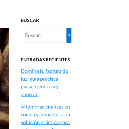
BUSCAR
ENTRADAS RECIENTES
Domina tu factura de
luz: guía práctica
paraentenderla y
ahorrar
Alfombras vinílicas en
cocina y comedor: una
solución práctica para