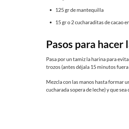
125 gr de mantequilla
15 gr o 2 cucharaditas de cacao e
Pasos para hacer l
Pasa por un tamiz la harina para evit
trozos (antes déjala 15 minutos fuera 
Mezcla con las manos hasta formar un
cucharada sopera de leche) y que sea 