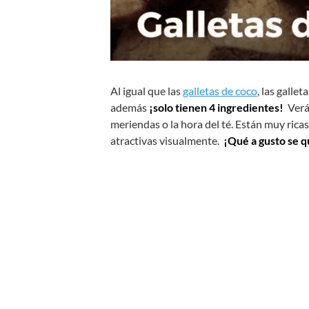
Al igual que las
galletas de coco
, las galle
además
¡solo tienen 4 ingredientes!
Verás
meriendas o la hora del té. Están muy ric
atractivas visualmente.
¡Qué a gusto se q