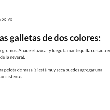
n polvo
as galletas de dos colores:
ar grumos. Añade el azúcar y luego la mantequilla cortada e
de la nevera).
a pelota de masa (si está muy seca puedes agregar una
consistente.