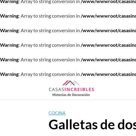
Warning
: Array to string conversion in
/www/wwwroot/casasincre
Warning
: Array to string conversion in
/www/wwwroot/casasincre
Warning
: Array to string conversion in
/www/wwwroot/casasincre
Warning
: Array to string conversion in
/www/wwwroot/casasincre
Warning
: Array to string conversion in
/www/wwwroot/casasincre
Warning
: Array to string conversion in
/www/wwwroot/casasincre
Saltar
al
contenido
COCINA
Galletas de dos