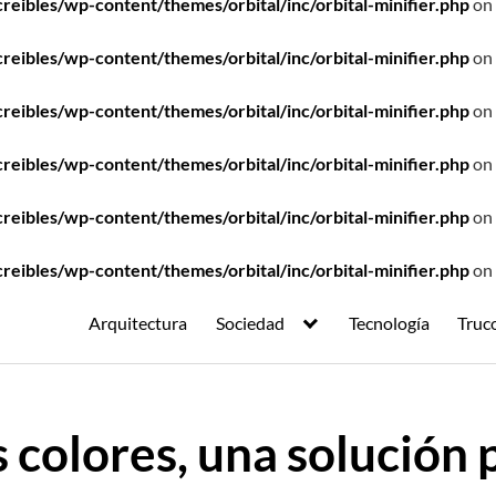
ibles/wp-content/themes/orbital/inc/orbital-minifier.php
on 
ibles/wp-content/themes/orbital/inc/orbital-minifier.php
on 
ibles/wp-content/themes/orbital/inc/orbital-minifier.php
on 
ibles/wp-content/themes/orbital/inc/orbital-minifier.php
on 
ibles/wp-content/themes/orbital/inc/orbital-minifier.php
on 
ibles/wp-content/themes/orbital/inc/orbital-minifier.php
on 
Arquitectura
Sociedad
Tecnología
Truc
 colores, una solución 