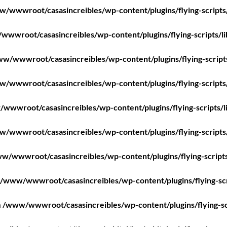
/wwwroot/casasincreibles/wp-content/plugins/flying-scripts
wwroot/casasincreibles/wp-content/plugins/flying-scripts/l
w/wwwroot/casasincreibles/wp-content/plugins/flying-script
/wwwroot/casasincreibles/wp-content/plugins/flying-scripts
wwwroot/casasincreibles/wp-content/plugins/flying-scripts/l
/wwwroot/casasincreibles/wp-content/plugins/flying-scripts
w/wwwroot/casasincreibles/wp-content/plugins/flying-scripts
/www/wwwroot/casasincreibles/wp-content/plugins/flying-scr
n
/www/wwwroot/casasincreibles/wp-content/plugins/flying-sc