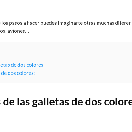
de los pasos a hacer puedes imaginarte otras muchas diferen
los, aviones…
letas de dos colores:
 de dos colores:
 de las galletas de dos color