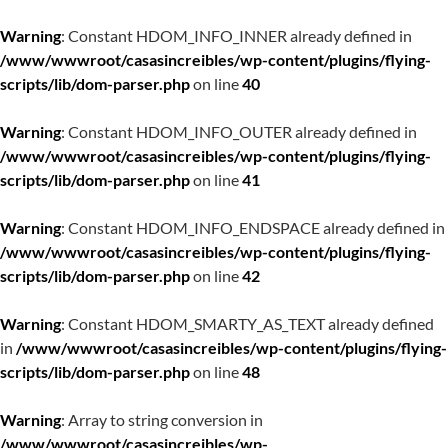
Warning
: Constant HDOM_INFO_INNER already defined in
/www/wwwroot/casasincreibles/wp-content/plugins/flying-
scripts/lib/dom-parser.php
on line
40
Warning
: Constant HDOM_INFO_OUTER already defined in
/www/wwwroot/casasincreibles/wp-content/plugins/flying-
scripts/lib/dom-parser.php
on line
41
Warning
: Constant HDOM_INFO_ENDSPACE already defined in
/www/wwwroot/casasincreibles/wp-content/plugins/flying-
scripts/lib/dom-parser.php
on line
42
Warning
: Constant HDOM_SMARTY_AS_TEXT already defined
in
/www/wwwroot/casasincreibles/wp-content/plugins/flying-
scripts/lib/dom-parser.php
on line
48
Warning
: Array to string conversion in
/www/wwwroot/casasincreibles/wp-