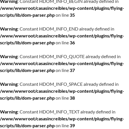
Warning
: Constant HDOM_INFO_BEGIN already defined in
/www/wwwroot/casasincreibles/wp-content/plugins/flying-
scripts/lib/dom-parser.php
on line
35
Warning
: Constant HDOM_INFO_END already defined in
/www/wwwroot/casasincreibles/wp-content/plugins/flying-
scripts/lib/dom-parser.php
on line
36
Warning
: Constant HDOM_INFO_QUOTE already defined in
/www/wwwroot/casasincreibles/wp-content/plugins/flying-
scripts/lib/dom-parser.php
on line
37
Warning
: Constant HDOM_INFO_SPACE already defined in
/www/wwwroot/casasincreibles/wp-content/plugins/flying-
scripts/lib/dom-parser.php
on line
38
Warning
: Constant HDOM_INFO_TEXT already defined in
/www/wwwroot/casasincreibles/wp-content/plugins/flying-
scripts/lib/dom-parser.php
on line
39