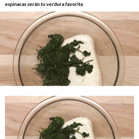
espinacas serán tu verdura favorita