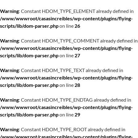
Warning
: Constant HDOM_TYPE_ELEMENT already defined in
/www/wwwroot/casasincreibles/wp-content/plugins/flying-
scripts/lib/dom-parser.php
on line
26
Warning
: Constant HDOM_TYPE_COMMENT already defined in
/www/wwwroot/casasincreibles/wp-content/plugins/flying-
scripts/lib/dom-parser.php
on line
27
Warning
: Constant HDOM_TYPE_TEXT already defined in
/www/wwwroot/casasincreibles/wp-content/plugins/flying-
scripts/lib/dom-parser.php
on line
28
Warning
: Constant HDOM_TYPE_ENDTAG already defined in
/www/wwwroot/casasincreibles/wp-content/plugins/flying-
scripts/lib/dom-parser.php
on line
29
Warning
: Constant HDOM_TYPE_ROOT already defined in
/www/wwwroot/casasincreibles/wp-content/plugins/flying-