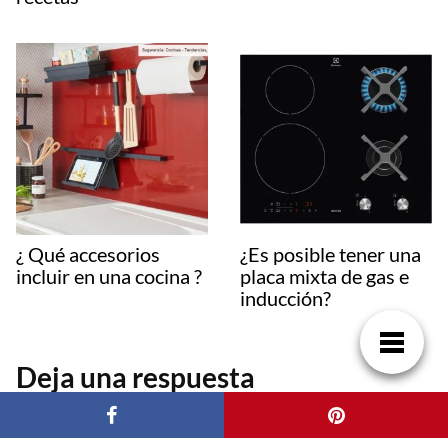
¿ Qué accesorios
¿Es posible tener una
incluir en una cocina ?
placa mixta de gas e
inducción?
Deja una respuesta
Tu dirección de correo electrónico no será publicada.
Los campos
obligatorios están marcados con
*