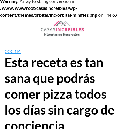
Warning
: Array to string conversion in
/www/wwwroot/casasincreibles/wp-
content/themes/orbital/inc/orbital-minifier.php
on line
67
Saltar
al
contenido
COCINA
Esta receta es tan
sana que podrás
comer pizza todos
los días sin cargo de
conciencia