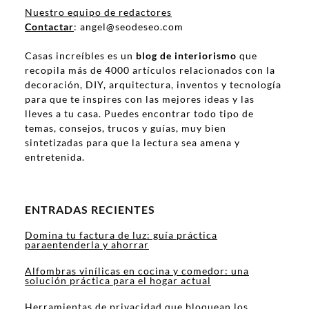
Nuestro equipo de redactores
Contactar
: angel@seodeseo.com
Casas increíbles es un
blog de interiorismo
que
recopila más de 4000 artículos relacionados con la
decoración, DIY, arquitectura, inventos y tecnología
para que te inspires con las mejores ideas y las
lleves a tu casa. Puedes encontrar todo tipo de
temas, consejos, trucos y guías, muy bien
sintetizadas para que la lectura sea amena y
entretenida.
ENTRADAS RECIENTES
Domina tu factura de luz: guía práctica
paraentenderla y ahorrar
Alfombras vinílicas en cocina y comedor: una
solución práctica para el hogar actual
Herramientas de privacidad que bloquean los