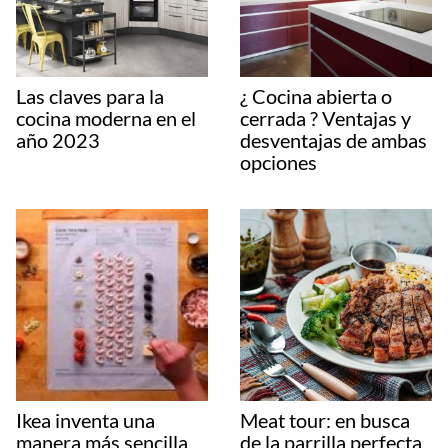
Las claves para la
¿ Cocina abierta o
cocina moderna en el
cerrada ? Ventajas y
año 2023
desventajas de ambas
opciones
Ikea inventa una
Meat tour: en busca
manera más sencilla
de la parrilla perfecta