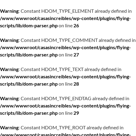
Warning
: Constant HDOM_TYPE_ELEMENT already defined in
/www/wwwroot/casasincreibles/wp-content/plugins/flying-
scripts/lib/dom-parser.php
on line
26
Warning
: Constant HDOM_TYPE_COMMENT already defined in
/www/wwwroot/casasincreibles/wp-content/plugins/flying-
scripts/lib/dom-parser.php
on line
27
Warning
: Constant HDOM_TYPE_TEXT already defined in
/www/wwwroot/casasincreibles/wp-content/plugins/flying-
scripts/lib/dom-parser.php
on line
28
Warning
: Constant HDOM_TYPE_ENDTAG already defined in
/www/wwwroot/casasincreibles/wp-content/plugins/flying-
scripts/lib/dom-parser.php
on line
29
Warning
: Constant HDOM_TYPE_ROOT already defined in
/www/wwwroot/casasincreibles/wp-content/plugins/flying-