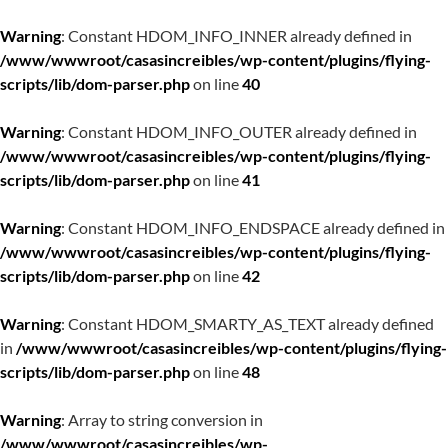
Warning
: Constant HDOM_INFO_INNER already defined in
/www/wwwroot/casasincreibles/wp-content/plugins/flying-
scripts/lib/dom-parser.php
on line
40
Warning
: Constant HDOM_INFO_OUTER already defined in
/www/wwwroot/casasincreibles/wp-content/plugins/flying-
scripts/lib/dom-parser.php
on line
41
Warning
: Constant HDOM_INFO_ENDSPACE already defined in
/www/wwwroot/casasincreibles/wp-content/plugins/flying-
scripts/lib/dom-parser.php
on line
42
Warning
: Constant HDOM_SMARTY_AS_TEXT already defined
in
/www/wwwroot/casasincreibles/wp-content/plugins/flying-
scripts/lib/dom-parser.php
on line
48
Warning
: Array to string conversion in
/www/wwwroot/casasincreibles/wp-