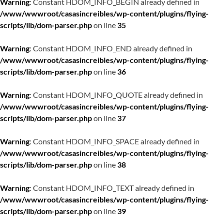
Warning
: Constant HDOM_INFO_BEGIN already defined in
/www/wwwroot/casasincreibles/wp-content/plugins/flying-
scripts/lib/dom-parser.php
on line
35
Warning
: Constant HDOM_INFO_END already defined in
/www/wwwroot/casasincreibles/wp-content/plugins/flying-
scripts/lib/dom-parser.php
on line
36
Warning
: Constant HDOM_INFO_QUOTE already defined in
/www/wwwroot/casasincreibles/wp-content/plugins/flying-
scripts/lib/dom-parser.php
on line
37
Warning
: Constant HDOM_INFO_SPACE already defined in
/www/wwwroot/casasincreibles/wp-content/plugins/flying-
scripts/lib/dom-parser.php
on line
38
Warning
: Constant HDOM_INFO_TEXT already defined in
/www/wwwroot/casasincreibles/wp-content/plugins/flying-
scripts/lib/dom-parser.php
on line
39