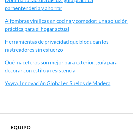
paraentenderla y ahorrar
Alfombras vinílicas en cocina y comedor: una solución
práctica para el hogar actual
Herramientas de privacidad que bloquean los
rastreadores sin esfuerzo
Qué maceteros son mejor para exterior: guía para
decorar con estilo y resistencia
Yvyra, Innovación Global en Suelos de Madera
EQUIPO