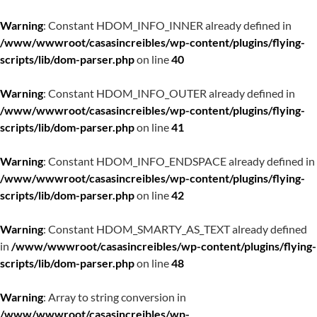
Warning
: Constant HDOM_INFO_INNER already defined in
/www/wwwroot/casasincreibles/wp-content/plugins/flying-
scripts/lib/dom-parser.php
on line
40
Warning
: Constant HDOM_INFO_OUTER already defined in
/www/wwwroot/casasincreibles/wp-content/plugins/flying-
scripts/lib/dom-parser.php
on line
41
Warning
: Constant HDOM_INFO_ENDSPACE already defined in
/www/wwwroot/casasincreibles/wp-content/plugins/flying-
scripts/lib/dom-parser.php
on line
42
Warning
: Constant HDOM_SMARTY_AS_TEXT already defined
in
/www/wwwroot/casasincreibles/wp-content/plugins/flying-
scripts/lib/dom-parser.php
on line
48
Warning
: Array to string conversion in
/www/wwwroot/casasincreibles/wp-