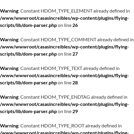
Warning
: Constant HDOM_TYPE_ELEMENT already defined in
/www/wwwroot/casasincreibles/wp-content/plugins/flying-
scripts/lib/dom-parser.php
on line
26
Warning
: Constant HDOM_TYPE_COMMENT already defined in
/www/wwwroot/casasincreibles/wp-content/plugins/flying-
scripts/lib/dom-parser.php
on line
27
Warning
: Constant HDOM_TYPE_TEXT already defined in
/www/wwwroot/casasincreibles/wp-content/plugins/flying-
scripts/lib/dom-parser.php
on line
28
Warning
: Constant HDOM_TYPE_ENDTAG already defined in
/www/wwwroot/casasincreibles/wp-content/plugins/flying-
scripts/lib/dom-parser.php
on line
29
Warning
: Constant HDOM_TYPE_ROOT already defined in
/www/wwwroot/casasincreibles/wp-content/plugins/flying-