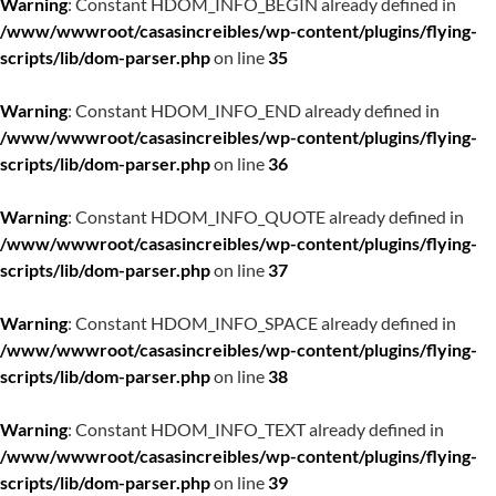
Warning
: Constant HDOM_INFO_BEGIN already defined in
/www/wwwroot/casasincreibles/wp-content/plugins/flying-
scripts/lib/dom-parser.php
on line
35
Warning
: Constant HDOM_INFO_END already defined in
/www/wwwroot/casasincreibles/wp-content/plugins/flying-
scripts/lib/dom-parser.php
on line
36
Warning
: Constant HDOM_INFO_QUOTE already defined in
/www/wwwroot/casasincreibles/wp-content/plugins/flying-
scripts/lib/dom-parser.php
on line
37
Warning
: Constant HDOM_INFO_SPACE already defined in
/www/wwwroot/casasincreibles/wp-content/plugins/flying-
scripts/lib/dom-parser.php
on line
38
Warning
: Constant HDOM_INFO_TEXT already defined in
/www/wwwroot/casasincreibles/wp-content/plugins/flying-
scripts/lib/dom-parser.php
on line
39