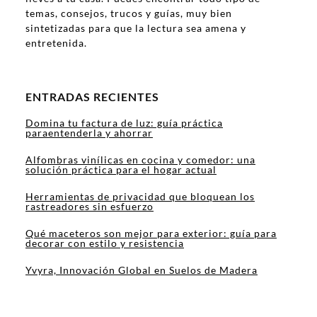
temas, consejos, trucos y guías, muy bien
sintetizadas para que la lectura sea amena y
entretenida.
ENTRADAS RECIENTES
Domina tu factura de luz: guía práctica
paraentenderla y ahorrar
Alfombras vinílicas en cocina y comedor: una
solución práctica para el hogar actual
Herramientas de privacidad que bloquean los
rastreadores sin esfuerzo
Qué maceteros son mejor para exterior: guía para
decorar con estilo y resistencia
Yvyra, Innovación Global en Suelos de Madera