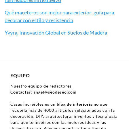
Qué maceteros son mejor para exterior: guía para
decorar con estilo y resistencia
Yvyra, Innovación Global en Suelos de Madera
EQUIPO
Nuestro equipo de redactores
Contactar
: angel@seodeseo.com
Casas increíbles es un
blog de interiorismo
que
recopila más de 4000 artículos relacionados con la
decoración, DIY, arquitectura, inventos y tecnología
para que te inspires con las mejores ideas y las
lleves a tu casa. Puedes encontrar todo tipo de