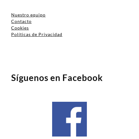
Nuestro equipo
Contacto
Cookies
Políticas de Privacidad
Síguenos en Facebook