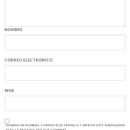
NOMBRE
CORREO ELECTRÓNICO
WEB
GUARDA MI NOMBRE, CORREO ELECTRÓNICO Y WEB EN ESTE NAVEGADOR
PARA LA PRÓXIMA VEZ QUE COMENTE.