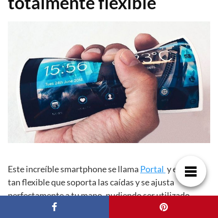
totalmente flexible
Este increíble smartphone se llama
Portal
y es
tan flexible que soporta las caídas y se ajusta
perfectamente a tu mano, pudiendo ser utilizado
también como reloj inteligente. Además, se puede