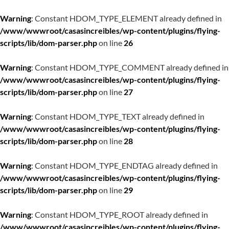
Warning
: Constant HDOM_TYPE_ELEMENT already defined in
/www/wwwroot/casasincreibles/wp-content/plugins/flying-
scripts/lib/dom-parser.php
on line
26
Warning
: Constant HDOM_TYPE_COMMENT already defined in
/www/wwwroot/casasincreibles/wp-content/plugins/flying-
scripts/lib/dom-parser.php
on line
27
Warning
: Constant HDOM_TYPE_TEXT already defined in
/www/wwwroot/casasincreibles/wp-content/plugins/flying-
scripts/lib/dom-parser.php
on line
28
Warning
: Constant HDOM_TYPE_ENDTAG already defined in
/www/wwwroot/casasincreibles/wp-content/plugins/flying-
scripts/lib/dom-parser.php
on line
29
Warning
: Constant HDOM_TYPE_ROOT already defined in
/www/wwwroot/casasincreibles/wp-content/plugins/flying-