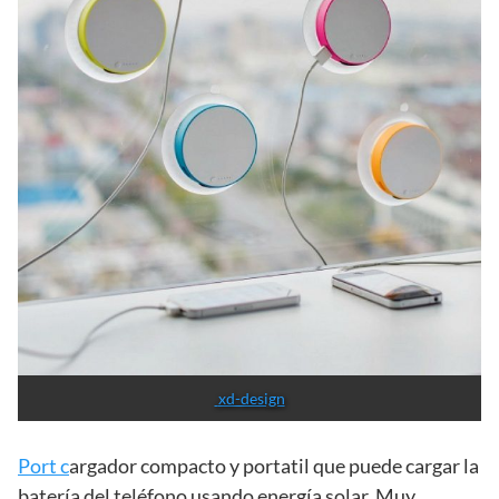
 xd-design
Port c
argador compacto y portatil que puede cargar la
batería del teléfono usando energía solar. Muy