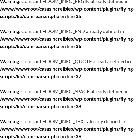
Warning
: Constant HDOM_INFO_BEGIN already defined in
/www/wwwroot/casasincreibles/wp-content/plugins/flying-
scripts/lib/dom-parser.php
on line
35
Warning
: Constant HDOM_INFO_END already defined in
/www/wwwroot/casasincreibles/wp-content/plugins/flying-
scripts/lib/dom-parser.php
on line
36
Warning
: Constant HDOM_INFO_QUOTE already defined in
/www/wwwroot/casasincreibles/wp-content/plugins/flying-
scripts/lib/dom-parser.php
on line
37
Warning
: Constant HDOM_INFO_SPACE already defined in
/www/wwwroot/casasincreibles/wp-content/plugins/flying-
scripts/lib/dom-parser.php
on line
38
Warning
: Constant HDOM_INFO_TEXT already defined in
/www/wwwroot/casasincreibles/wp-content/plugins/flying-
scripts/lib/dom-parser.php
on line
39