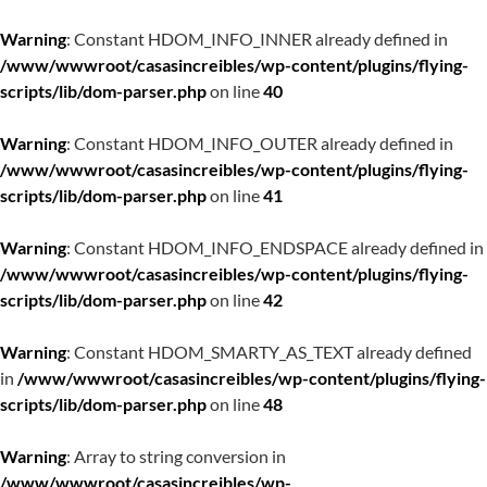
Warning
: Constant HDOM_INFO_INNER already defined in
/www/wwwroot/casasincreibles/wp-content/plugins/flying-
scripts/lib/dom-parser.php
on line
40
Warning
: Constant HDOM_INFO_OUTER already defined in
/www/wwwroot/casasincreibles/wp-content/plugins/flying-
scripts/lib/dom-parser.php
on line
41
Warning
: Constant HDOM_INFO_ENDSPACE already defined in
/www/wwwroot/casasincreibles/wp-content/plugins/flying-
scripts/lib/dom-parser.php
on line
42
Warning
: Constant HDOM_SMARTY_AS_TEXT already defined
in
/www/wwwroot/casasincreibles/wp-content/plugins/flying-
scripts/lib/dom-parser.php
on line
48
Warning
: Array to string conversion in
/www/wwwroot/casasincreibles/wp-