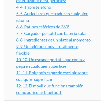
esterilizador de superficies!
4.
4. Triple teléfono
5.
5. Auriculares que traducen cualquier
idioma
6.
6. Patines esféricos de 360º
7.
7. Cargador portátil con batería solar
8.
8. Ingredientes de un plato al momento
9.
9. Un teléfono móvil totalmente
flexible
10.
10. Un escáner portátil que copia y
pega en cualquier superficie
11.
11. Bolígrafo capaz de escribir sobre
cualquier superficie
12.
12. El móvil que funciona también
como auricular bluetooth