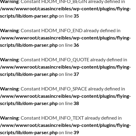
Warning
: Constant HDOM_INFO_BEGIN already defined in
/www/wwwroot/casasincreibles/wp-content/plugins/flying-
scripts/lib/dom-parser.php
on line
35
Warning
: Constant HDOM_INFO_END already defined in
/www/wwwroot/casasincreibles/wp-content/plugins/flying-
scripts/lib/dom-parser.php
on line
36
Warning
: Constant HDOM_INFO_QUOTE already defined in
/www/wwwroot/casasincreibles/wp-content/plugins/flying-
scripts/lib/dom-parser.php
on line
37
Warning
: Constant HDOM_INFO_SPACE already defined in
/www/wwwroot/casasincreibles/wp-content/plugins/flying-
scripts/lib/dom-parser.php
on line
38
Warning
: Constant HDOM_INFO_TEXT already defined in
/www/wwwroot/casasincreibles/wp-content/plugins/flying-
scripts/lib/dom-parser.php
on line
39