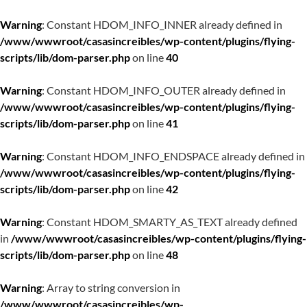
Warning
: Constant HDOM_INFO_INNER already defined in
/www/wwwroot/casasincreibles/wp-content/plugins/flying-
scripts/lib/dom-parser.php
on line
40
Warning
: Constant HDOM_INFO_OUTER already defined in
/www/wwwroot/casasincreibles/wp-content/plugins/flying-
scripts/lib/dom-parser.php
on line
41
Warning
: Constant HDOM_INFO_ENDSPACE already defined in
/www/wwwroot/casasincreibles/wp-content/plugins/flying-
scripts/lib/dom-parser.php
on line
42
Warning
: Constant HDOM_SMARTY_AS_TEXT already defined
in
/www/wwwroot/casasincreibles/wp-content/plugins/flying-
scripts/lib/dom-parser.php
on line
48
Warning
: Array to string conversion in
/www/wwwroot/casasincreibles/wp-