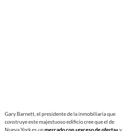
Gary Barnett, el presidente de la inmobiliaria que
construye este majestuoso edificio cree que el de
Nueva York es un
mercado con «exceso de oferta»
y