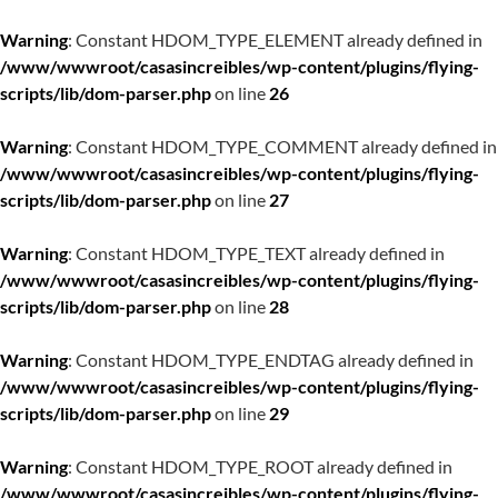
Warning
: Constant HDOM_TYPE_ELEMENT already defined in
/www/wwwroot/casasincreibles/wp-content/plugins/flying-
scripts/lib/dom-parser.php
on line
26
Warning
: Constant HDOM_TYPE_COMMENT already defined in
/www/wwwroot/casasincreibles/wp-content/plugins/flying-
scripts/lib/dom-parser.php
on line
27
Warning
: Constant HDOM_TYPE_TEXT already defined in
/www/wwwroot/casasincreibles/wp-content/plugins/flying-
scripts/lib/dom-parser.php
on line
28
Warning
: Constant HDOM_TYPE_ENDTAG already defined in
/www/wwwroot/casasincreibles/wp-content/plugins/flying-
scripts/lib/dom-parser.php
on line
29
Warning
: Constant HDOM_TYPE_ROOT already defined in
/www/wwwroot/casasincreibles/wp-content/plugins/flying-