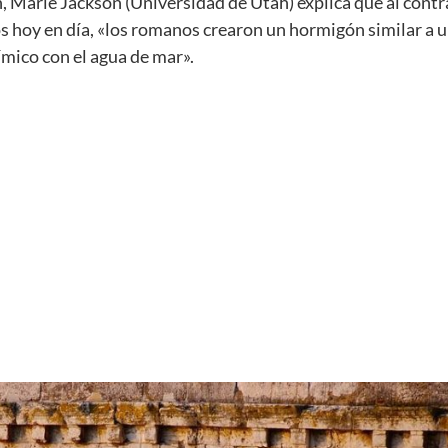
n, Marie Jackson (Universidad de Utah) explica que al contr
 hoy en día, «los romanos crearon un hormigón similar a 
mico con el agua de mar».