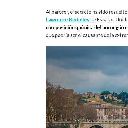
Al parecer, el secreto ha sido resuel
Lawrence Berkeley
de Estados Unido
composición química del hormigón ut
que podría ser el causante de la extre