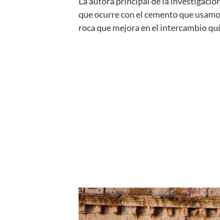
La autora principal de la investigació
que ocurre con el cemento que usamos
roca que mejora en el intercambio quí