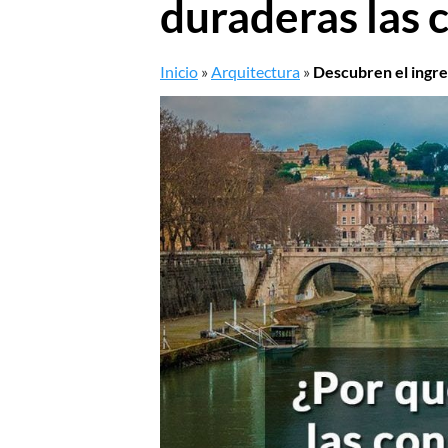
duraderas las
Inicio
»
Arquitectura
»
Descubren el ingre