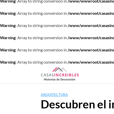
Warning
: Array to string conversion in
/www/wwwroot/casasincre
Warning
: Array to string conversion in
/www/wwwroot/casasincre
Warning
: Array to string conversion in
/www/wwwroot/casasincre
Warning
: Array to string conversion in
/www/wwwroot/casasincre
Warning
: Array to string conversion in
/www/wwwroot/casasincre
Warning
: Array to string conversion in
/www/wwwroot/casasincre
Saltar
al
contenido
ARQUITECTURA
Descubren el i