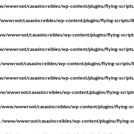
/wwwroot/casasincreibles/wp-content/plugins/flying-scripts
wwroot/casasincreibles/wp-content/plugins/flying-scripts/l
w/wwwroot/casasincreibles/wp-content/plugins/flying-script
/wwwroot/casasincreibles/wp-content/plugins/flying-scripts
wwwroot/casasincreibles/wp-content/plugins/flying-scripts/l
/wwwroot/casasincreibles/wp-content/plugins/flying-scripts
w/wwwroot/casasincreibles/wp-content/plugins/flying-scripts
/www/wwwroot/casasincreibles/wp-content/plugins/flying-scr
n
/www/wwwroot/casasincreibles/wp-content/plugins/flying-sc