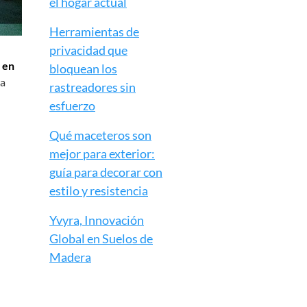
el hogar actual
Herramientas de
privacidad que
 en
bloquean los
la
rastreadores sin
esfuerzo
Qué maceteros son
mejor para exterior:
guía para decorar con
estilo y resistencia
Yvyra, Innovación
Global en Suelos de
Madera