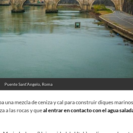
Puente Sant’Angelo, Roma
a una mezcla de ceniza y cal para construir diques marinos
a a las rocas y que
al entrar en contacto con el agua salad