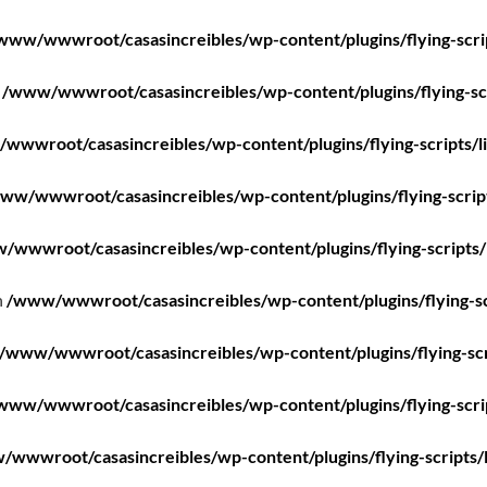
www/wwwroot/casasincreibles/wp-content/plugins/flying-scri
n
/www/wwwroot/casasincreibles/wp-content/plugins/flying-scr
wwwroot/casasincreibles/wp-content/plugins/flying-scripts/l
ww/wwwroot/casasincreibles/wp-content/plugins/flying-scrip
/wwwroot/casasincreibles/wp-content/plugins/flying-scripts/
n
/www/wwwroot/casasincreibles/wp-content/plugins/flying-sc
/www/wwwroot/casasincreibles/wp-content/plugins/flying-scr
www/wwwroot/casasincreibles/wp-content/plugins/flying-scri
wwwroot/casasincreibles/wp-content/plugins/flying-scripts/