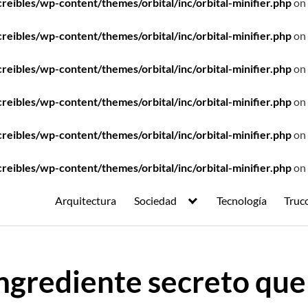
ibles/wp-content/themes/orbital/inc/orbital-minifier.php
on 
ibles/wp-content/themes/orbital/inc/orbital-minifier.php
on 
ibles/wp-content/themes/orbital/inc/orbital-minifier.php
on 
ibles/wp-content/themes/orbital/inc/orbital-minifier.php
on 
ibles/wp-content/themes/orbital/inc/orbital-minifier.php
on 
ibles/wp-content/themes/orbital/inc/orbital-minifier.php
on 
Arquitectura
Sociedad
Tecnología
Truc
ngrediente secreto qu