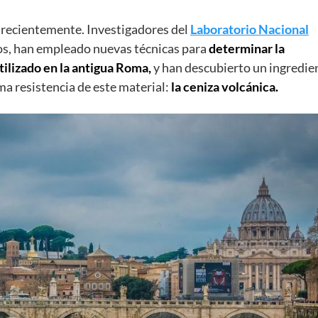
to recientemente. Investigadores del
Laboratorio Nacional
s, han empleado nuevas técnicas para
determinar la
ilizado en la antigua Roma,
y han descubierto un ingredie
ma resistencia de este material:
la ceniza volcánica.