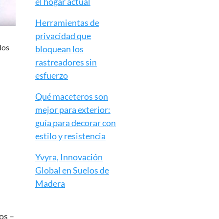
el hogar actual
Herramientas de
privacidad que
dos
bloquean los
rastreadores sin
esfuerzo
Qué maceteros son
mejor para exterior:
guía para decorar con
estilo y resistencia
Yvyra, Innovación
Global en Suelos de
Madera
os –