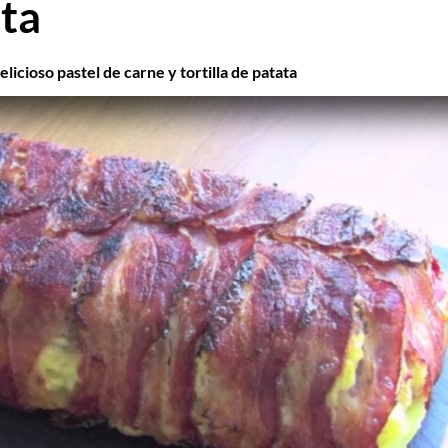
ata
licioso pastel de carne y tortilla de patata