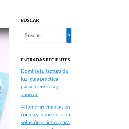
BUSCAR
ENTRADAS RECIENTES
Domina tu factura de
luz: guía práctica
paraentenderla y
ahorrar
Alfombras vinílicas en
cocina y comedor: una
solución práctica para