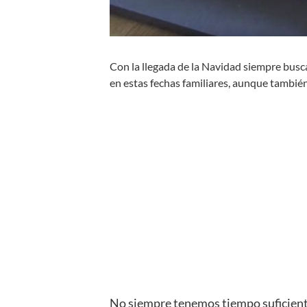
Con la llegada de la Navidad siempre bu
en estas fechas familiares, aunque también
No siempre tenemos tiempo suficiente q