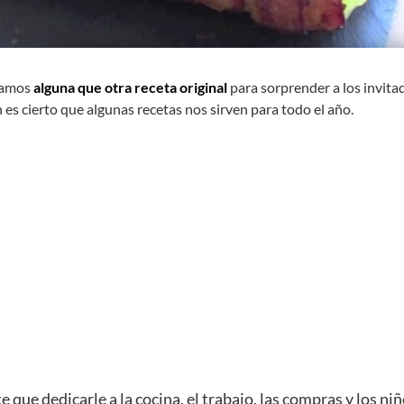
scamos
alguna que otra receta original
para sorprender a los invita
 es cierto que algunas recetas nos sirven para todo el año.
ue dedicarle a la cocina, el trabajo, las compras y los niñ