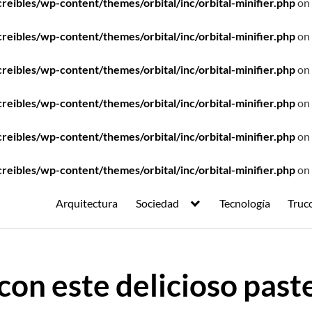
ibles/wp-content/themes/orbital/inc/orbital-minifier.php
on 
ibles/wp-content/themes/orbital/inc/orbital-minifier.php
on 
ibles/wp-content/themes/orbital/inc/orbital-minifier.php
on 
ibles/wp-content/themes/orbital/inc/orbital-minifier.php
on 
ibles/wp-content/themes/orbital/inc/orbital-minifier.php
on 
ibles/wp-content/themes/orbital/inc/orbital-minifier.php
on 
Arquitectura
Sociedad
Tecnología
Truc
con este delicioso paste