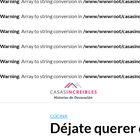
Warning
: Array to string conversion in
/www/wwwroot/casasincre
Warning
: Array to string conversion in
/www/wwwroot/casasincre
Warning
: Array to string conversion in
/www/wwwroot/casasincre
Warning
: Array to string conversion in
/www/wwwroot/casasincre
Warning
: Array to string conversion in
/www/wwwroot/casasincre
Warning
: Array to string conversion in
/www/wwwroot/casasincre
Saltar
al
contenido
COCINA
Déjate querer 