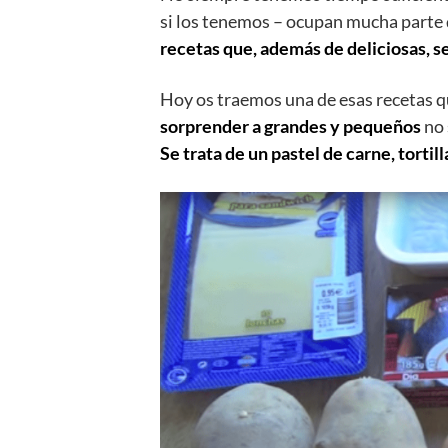
si los tenemos – ocupan mucha parte
recetas que, además de deliciosas, se
Hoy os traemos una de esas recetas qu
sorprender a grandes y pequeños
no 
Se trata de un pastel de carne, tortil