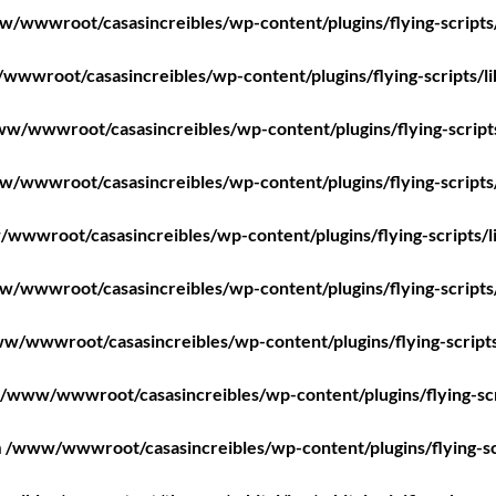
/wwwroot/casasincreibles/wp-content/plugins/flying-scripts
wwroot/casasincreibles/wp-content/plugins/flying-scripts/l
w/wwwroot/casasincreibles/wp-content/plugins/flying-script
/wwwroot/casasincreibles/wp-content/plugins/flying-scripts
wwwroot/casasincreibles/wp-content/plugins/flying-scripts/l
/wwwroot/casasincreibles/wp-content/plugins/flying-scripts
w/wwwroot/casasincreibles/wp-content/plugins/flying-scripts
/www/wwwroot/casasincreibles/wp-content/plugins/flying-scr
n
/www/wwwroot/casasincreibles/wp-content/plugins/flying-sc