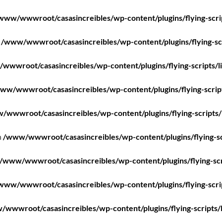
www/wwwroot/casasincreibles/wp-content/plugins/flying-scri
n
/www/wwwroot/casasincreibles/wp-content/plugins/flying-scr
wwwroot/casasincreibles/wp-content/plugins/flying-scripts/l
ww/wwwroot/casasincreibles/wp-content/plugins/flying-scrip
/wwwroot/casasincreibles/wp-content/plugins/flying-scripts/
n
/www/wwwroot/casasincreibles/wp-content/plugins/flying-sc
/www/wwwroot/casasincreibles/wp-content/plugins/flying-scr
www/wwwroot/casasincreibles/wp-content/plugins/flying-scri
wwwroot/casasincreibles/wp-content/plugins/flying-scripts/