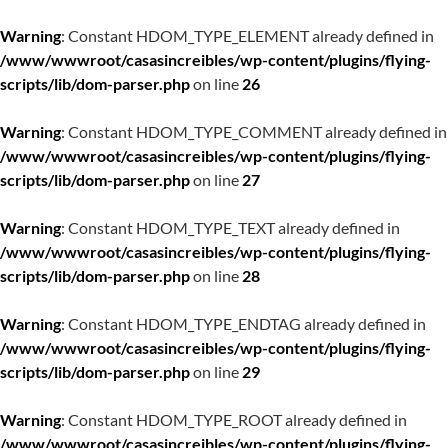
Warning
: Constant HDOM_TYPE_ELEMENT already defined in
/www/wwwroot/casasincreibles/wp-content/plugins/flying-
scripts/lib/dom-parser.php
on line
26
Warning
: Constant HDOM_TYPE_COMMENT already defined in
/www/wwwroot/casasincreibles/wp-content/plugins/flying-
scripts/lib/dom-parser.php
on line
27
Warning
: Constant HDOM_TYPE_TEXT already defined in
/www/wwwroot/casasincreibles/wp-content/plugins/flying-
scripts/lib/dom-parser.php
on line
28
Warning
: Constant HDOM_TYPE_ENDTAG already defined in
/www/wwwroot/casasincreibles/wp-content/plugins/flying-
scripts/lib/dom-parser.php
on line
29
Warning
: Constant HDOM_TYPE_ROOT already defined in
/www/wwwroot/casasincreibles/wp-content/plugins/flying-