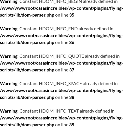
Warning
: Constant HDOM_INFO_BEGIN already defined in
/www/wwwroot/casasincreibles/wp-content/plugins/flying-
scripts/lib/dom-parser.php
on line
35
Warning
: Constant HDOM_INFO_END already defined in
/www/wwwroot/casasincreibles/wp-content/plugins/flying-
scripts/lib/dom-parser.php
on line
36
Warning
: Constant HDOM_INFO_QUOTE already defined in
/www/wwwroot/casasincreibles/wp-content/plugins/flying-
scripts/lib/dom-parser.php
on line
37
Warning
: Constant HDOM_INFO_SPACE already defined in
/www/wwwroot/casasincreibles/wp-content/plugins/flying-
scripts/lib/dom-parser.php
on line
38
Warning
: Constant HDOM_INFO_TEXT already defined in
/www/wwwroot/casasincreibles/wp-content/plugins/flying-
scripts/lib/dom-parser.php
on line
39