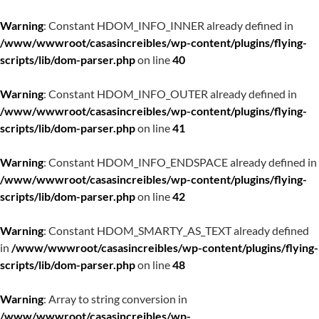
Warning
: Constant HDOM_INFO_INNER already defined in
/www/wwwroot/casasincreibles/wp-content/plugins/flying-
scripts/lib/dom-parser.php
on line
40
Warning
: Constant HDOM_INFO_OUTER already defined in
/www/wwwroot/casasincreibles/wp-content/plugins/flying-
scripts/lib/dom-parser.php
on line
41
Warning
: Constant HDOM_INFO_ENDSPACE already defined in
/www/wwwroot/casasincreibles/wp-content/plugins/flying-
scripts/lib/dom-parser.php
on line
42
Warning
: Constant HDOM_SMARTY_AS_TEXT already defined
in
/www/wwwroot/casasincreibles/wp-content/plugins/flying-
scripts/lib/dom-parser.php
on line
48
Warning
: Array to string conversion in
/www/wwwroot/casasincreibles/wp-