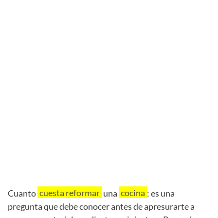
cuesta reformar
cocina
Cuanto
una
: es una
pregunta que debe conocer antes de apresurarte a