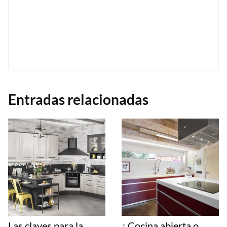
Entradas relacionadas
Las claves para la
¿ Cocina abierta o