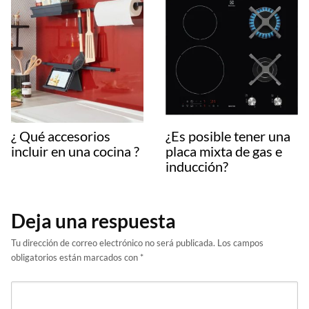
¿ Qué accesorios
¿Es posible tener una
incluir en una cocina ?
placa mixta de gas e
inducción?
Deja una respuesta
Tu dirección de correo electrónico no será publicada.
Los campos
obligatorios están marcados con
*