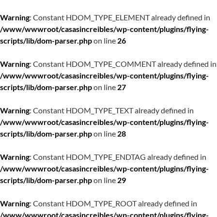
Warning
: Constant HDOM_TYPE_ELEMENT already defined in
/www/wwwroot/casasincreibles/wp-content/plugins/flying-
scripts/lib/dom-parser.php
on line
26
Warning
: Constant HDOM_TYPE_COMMENT already defined in
/www/wwwroot/casasincreibles/wp-content/plugins/flying-
scripts/lib/dom-parser.php
on line
27
Warning
: Constant HDOM_TYPE_TEXT already defined in
/www/wwwroot/casasincreibles/wp-content/plugins/flying-
scripts/lib/dom-parser.php
on line
28
Warning
: Constant HDOM_TYPE_ENDTAG already defined in
/www/wwwroot/casasincreibles/wp-content/plugins/flying-
scripts/lib/dom-parser.php
on line
29
Warning
: Constant HDOM_TYPE_ROOT already defined in
/www/wwwroot/casasincreibles/wp-content/plugins/flying-