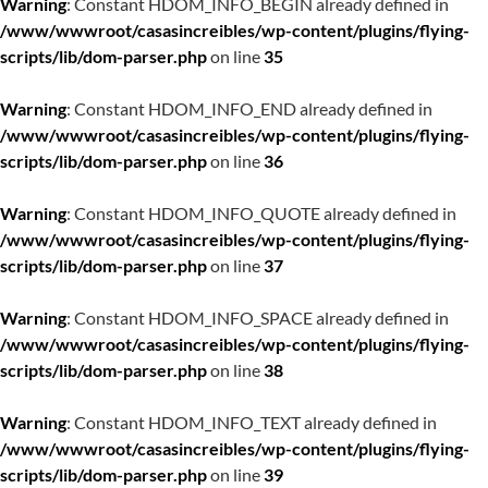
Warning
: Constant HDOM_INFO_BEGIN already defined in
/www/wwwroot/casasincreibles/wp-content/plugins/flying-
scripts/lib/dom-parser.php
on line
35
Warning
: Constant HDOM_INFO_END already defined in
/www/wwwroot/casasincreibles/wp-content/plugins/flying-
scripts/lib/dom-parser.php
on line
36
Warning
: Constant HDOM_INFO_QUOTE already defined in
/www/wwwroot/casasincreibles/wp-content/plugins/flying-
scripts/lib/dom-parser.php
on line
37
Warning
: Constant HDOM_INFO_SPACE already defined in
/www/wwwroot/casasincreibles/wp-content/plugins/flying-
scripts/lib/dom-parser.php
on line
38
Warning
: Constant HDOM_INFO_TEXT already defined in
/www/wwwroot/casasincreibles/wp-content/plugins/flying-
scripts/lib/dom-parser.php
on line
39