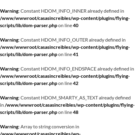
Warning
: Constant HDOM_INFO_INNER already defined in
/www/wwwroot/casasincreibles/wp-content/plugins/flying-
scripts/lib/dom-parser.php
on line
40
Warning
: Constant HDOM_INFO_OUTER already defined in
/www/wwwroot/casasincreibles/wp-content/plugins/flying-
scripts/lib/dom-parser.php
on line
41
Warning
: Constant HDOM_INFO_ENDSPACE already defined in
/www/wwwroot/casasincreibles/wp-content/plugins/flying-
scripts/lib/dom-parser.php
on line
42
Warning
: Constant HDOM_SMARTY_AS_TEXT already defined
in
/www/wwwroot/casasincreibles/wp-content/plugins/flying-
scripts/lib/dom-parser.php
on line
48
Warning
: Array to string conversion in
/www/wwwroot/casasincreibles/wp-