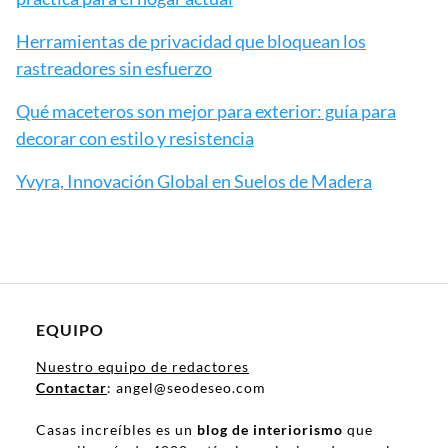
Herramientas de privacidad que bloquean los
rastreadores sin esfuerzo
Qué maceteros son mejor para exterior: guía para
decorar con estilo y resistencia
Yvyra, Innovación Global en Suelos de Madera
EQUIPO
Nuestro equipo de redactores
Contactar
: angel@seodeseo.com
Casas increíbles es un
blog de interiorismo
que