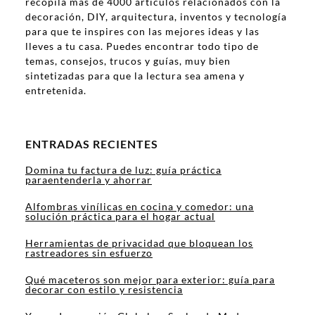
recopila más de 4000 artículos relacionados con la
decoración, DIY, arquitectura, inventos y tecnología
para que te inspires con las mejores ideas y las
lleves a tu casa. Puedes encontrar todo tipo de
temas, consejos, trucos y guías, muy bien
sintetizadas para que la lectura sea amena y
entretenida.
ENTRADAS RECIENTES
Domina tu factura de luz: guía práctica
paraentenderla y ahorrar
Alfombras vinílicas en cocina y comedor: una
solución práctica para el hogar actual
Herramientas de privacidad que bloquean los
rastreadores sin esfuerzo
Qué maceteros son mejor para exterior: guía para
decorar con estilo y resistencia