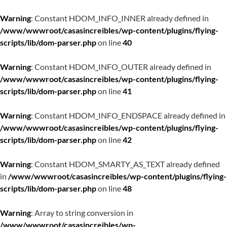
Warning
: Constant HDOM_INFO_INNER already defined in
/www/wwwroot/casasincreibles/wp-content/plugins/flying-
scripts/lib/dom-parser.php
on line
40
Warning
: Constant HDOM_INFO_OUTER already defined in
/www/wwwroot/casasincreibles/wp-content/plugins/flying-
scripts/lib/dom-parser.php
on line
41
Warning
: Constant HDOM_INFO_ENDSPACE already defined in
/www/wwwroot/casasincreibles/wp-content/plugins/flying-
scripts/lib/dom-parser.php
on line
42
Warning
: Constant HDOM_SMARTY_AS_TEXT already defined
in
/www/wwwroot/casasincreibles/wp-content/plugins/flying-
scripts/lib/dom-parser.php
on line
48
Warning
: Array to string conversion in
/www/wwwroot/casasincreibles/wp-