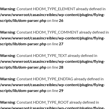
Warning
: Constant HDOM_TYPE_ELEMENT already defined in
/www/wwwroot/casasincreibles/wp-content/plugins/flying-
scripts/lib/dom-parser.php
on line
26
Warning
: Constant HDOM_TYPE_COMMENT already defined in
/www/wwwroot/casasincreibles/wp-content/plugins/flying-
scripts/lib/dom-parser.php
on line
27
Warning
: Constant HDOM_TYPE_TEXT already defined in
/www/wwwroot/casasincreibles/wp-content/plugins/flying-
scripts/lib/dom-parser.php
on line
28
Warning
: Constant HDOM_TYPE_ENDTAG already defined in
/www/wwwroot/casasincreibles/wp-content/plugins/flying-
scripts/lib/dom-parser.php
on line
29
Warning
: Constant HDOM_TYPE_ROOT already defined in
/www/wwwroot/casasincreibles/wp-content/plugins/flying-