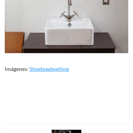
Imágenes:
Shoeboxdwelling