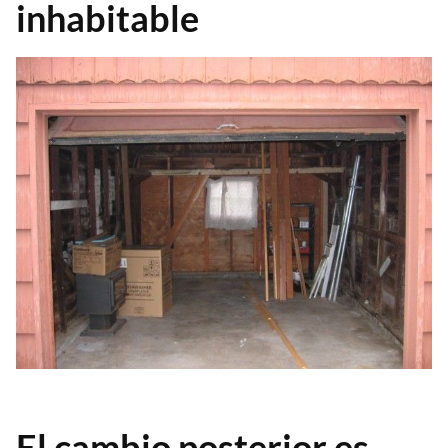
inhabitable
El cambio posterior es