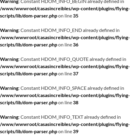
Warning
: Constant HDOM_INFO_BEGIN already defined in
/www/wwwroot/casasincreibles/wp-content/plugins/flying-
scripts/lib/dom-parser.php
on line
35
Warning
: Constant HDOM_INFO_END already defined in
/www/wwwroot/casasincreibles/wp-content/plugins/flying-
scripts/lib/dom-parser.php
on line
36
Warning
: Constant HDOM_INFO_QUOTE already defined in
/www/wwwroot/casasincreibles/wp-content/plugins/flying-
scripts/lib/dom-parser.php
on line
37
Warning
: Constant HDOM_INFO_SPACE already defined in
/www/wwwroot/casasincreibles/wp-content/plugins/flying-
scripts/lib/dom-parser.php
on line
38
Warning
: Constant HDOM_INFO_TEXT already defined in
/www/wwwroot/casasincreibles/wp-content/plugins/flying-
scripts/lib/dom-parser.php
on line
39