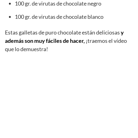
100 gr. de virutas de chocolate negro
100 gr. de virutas de chocolate blanco
Estas galletas de puro chocolate están deliciosas
y
además son muy fáciles de hacer,
¡traemos el vídeo
que lo demuestra!