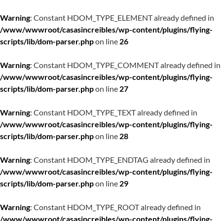
Warning
: Constant HDOM_TYPE_ELEMENT already defined in
/www/wwwroot/casasincreibles/wp-content/plugins/flying-
scripts/lib/dom-parser.php
on line
26
Warning
: Constant HDOM_TYPE_COMMENT already defined in
/www/wwwroot/casasincreibles/wp-content/plugins/flying-
scripts/lib/dom-parser.php
on line
27
Warning
: Constant HDOM_TYPE_TEXT already defined in
/www/wwwroot/casasincreibles/wp-content/plugins/flying-
scripts/lib/dom-parser.php
on line
28
Warning
: Constant HDOM_TYPE_ENDTAG already defined in
/www/wwwroot/casasincreibles/wp-content/plugins/flying-
scripts/lib/dom-parser.php
on line
29
Warning
: Constant HDOM_TYPE_ROOT already defined in
/www/wwwroot/casasincreibles/wp-content/plugins/flying-