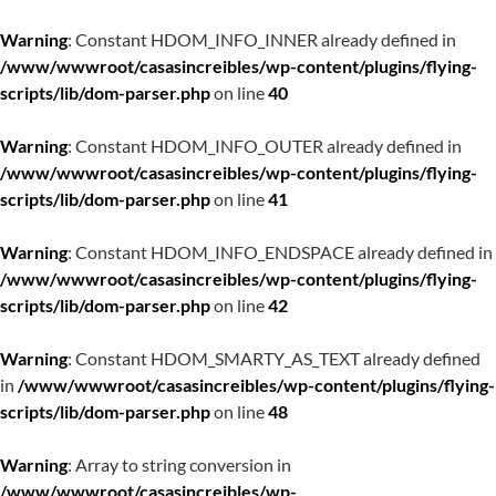
Warning
: Constant HDOM_INFO_INNER already defined in
/www/wwwroot/casasincreibles/wp-content/plugins/flying-
scripts/lib/dom-parser.php
on line
40
Warning
: Constant HDOM_INFO_OUTER already defined in
/www/wwwroot/casasincreibles/wp-content/plugins/flying-
scripts/lib/dom-parser.php
on line
41
Warning
: Constant HDOM_INFO_ENDSPACE already defined in
/www/wwwroot/casasincreibles/wp-content/plugins/flying-
scripts/lib/dom-parser.php
on line
42
Warning
: Constant HDOM_SMARTY_AS_TEXT already defined
in
/www/wwwroot/casasincreibles/wp-content/plugins/flying-
scripts/lib/dom-parser.php
on line
48
Warning
: Array to string conversion in
/www/wwwroot/casasincreibles/wp-