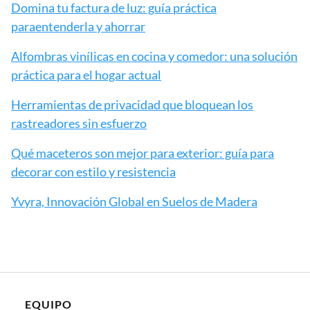
Domina tu factura de luz: guía práctica
paraentenderla y ahorrar
Alfombras vinílicas en cocina y comedor: una solución
práctica para el hogar actual
Herramientas de privacidad que bloquean los
rastreadores sin esfuerzo
Qué maceteros son mejor para exterior: guía para
decorar con estilo y resistencia
Yvyra, Innovación Global en Suelos de Madera
EQUIPO