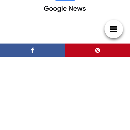
Patrocinadores
Casas de Lujo
Blog de arquitectura y decoración