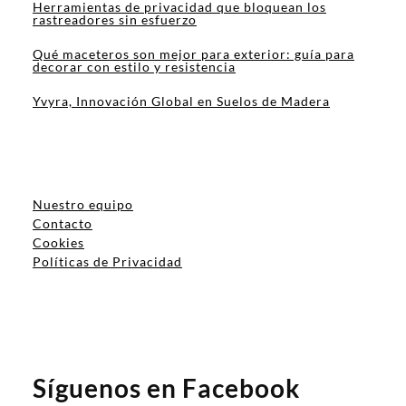
Herramientas de privacidad que bloquean los
rastreadores sin esfuerzo
Qué maceteros son mejor para exterior: guía para
decorar con estilo y resistencia
Yvyra, Innovación Global en Suelos de Madera
Nuestro equipo
Contacto
Cookies
Políticas de Privacidad
Síguenos en Facebook