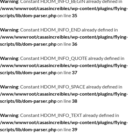
Warning
: Constant HDOM_INFO_BEGIN already defined in
/www/wwwroot/casasincreibles/wp-content/plugins/flying-
scripts/lib/dom-parser.php
on line
35
Warning
: Constant HDOM_INFO_END already defined in
/www/wwwroot/casasincreibles/wp-content/plugins/flying-
scripts/lib/dom-parser.php
on line
36
Warning
: Constant HDOM_INFO_QUOTE already defined in
/www/wwwroot/casasincreibles/wp-content/plugins/flying-
scripts/lib/dom-parser.php
on line
37
Warning
: Constant HDOM_INFO_SPACE already defined in
/www/wwwroot/casasincreibles/wp-content/plugins/flying-
scripts/lib/dom-parser.php
on line
38
Warning
: Constant HDOM_INFO_TEXT already defined in
/www/wwwroot/casasincreibles/wp-content/plugins/flying-
scripts/lib/dom-parser.php
on line
39