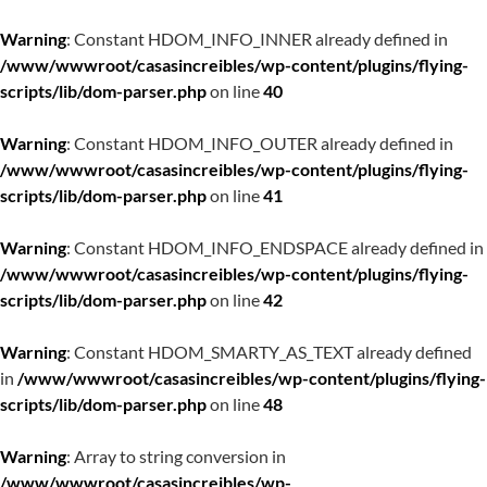
Warning
: Constant HDOM_INFO_INNER already defined in
/www/wwwroot/casasincreibles/wp-content/plugins/flying-
scripts/lib/dom-parser.php
on line
40
Warning
: Constant HDOM_INFO_OUTER already defined in
/www/wwwroot/casasincreibles/wp-content/plugins/flying-
scripts/lib/dom-parser.php
on line
41
Warning
: Constant HDOM_INFO_ENDSPACE already defined in
/www/wwwroot/casasincreibles/wp-content/plugins/flying-
scripts/lib/dom-parser.php
on line
42
Warning
: Constant HDOM_SMARTY_AS_TEXT already defined
in
/www/wwwroot/casasincreibles/wp-content/plugins/flying-
scripts/lib/dom-parser.php
on line
48
Warning
: Array to string conversion in
/www/wwwroot/casasincreibles/wp-