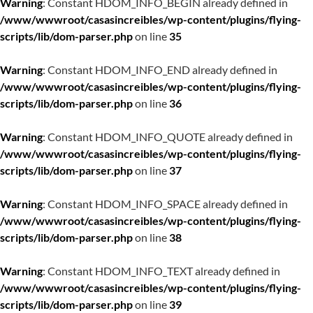
Warning
: Constant HDOM_INFO_BEGIN already defined in
/www/wwwroot/casasincreibles/wp-content/plugins/flying-
scripts/lib/dom-parser.php
on line
35
Warning
: Constant HDOM_INFO_END already defined in
/www/wwwroot/casasincreibles/wp-content/plugins/flying-
scripts/lib/dom-parser.php
on line
36
Warning
: Constant HDOM_INFO_QUOTE already defined in
/www/wwwroot/casasincreibles/wp-content/plugins/flying-
scripts/lib/dom-parser.php
on line
37
Warning
: Constant HDOM_INFO_SPACE already defined in
/www/wwwroot/casasincreibles/wp-content/plugins/flying-
scripts/lib/dom-parser.php
on line
38
Warning
: Constant HDOM_INFO_TEXT already defined in
/www/wwwroot/casasincreibles/wp-content/plugins/flying-
scripts/lib/dom-parser.php
on line
39