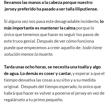
llevamos las manos a la cabeza porque nuestro
jersey preferido ha pasado a ser talla liliputiense.
Si alguna vez nos pasa este desagradable incidente,
lo
más importante es mantener la calma
porque lo
único que tenemos que hacer es seguir los pasos de
este truco genial. Después de ver cómo funciona
puede que empecemos a creer aquello de:
todo tiene
solución menos la muerte.
Tarda unas ocho horas, se necesita una toalla y algo
de agua. Lo demás es coser y cantar,
y esperar a que el
tiempo devuelva las cosas a su sitio y a su medida
original. Después del tiempo esperado, lo único que
habrá que hacer es volver a ponerse el jersey en vez de
regalárselo a tu primo pequeño.