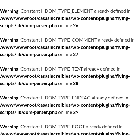
Warning
: Constant HDOM_TYPE_ELEMENT already defined in
/www/wwwroot/casasincreibles/wp-content/plugins/flying-
scripts/lib/dom-parser.php
on line
26
Warning
: Constant HDOM_TYPE_COMMENT already defined in
/www/wwwroot/casasincreibles/wp-content/plugins/flying-
scripts/lib/dom-parser.php
on line
27
Warning
: Constant HDOM_TYPE_TEXT already defined in
/www/wwwroot/casasincreibles/wp-content/plugins/flying-
scripts/lib/dom-parser.php
on line
28
Warning
: Constant HDOM_TYPE_ENDTAG already defined in
/www/wwwroot/casasincreibles/wp-content/plugins/flying-
scripts/lib/dom-parser.php
on line
29
Warning
: Constant HDOM_TYPE_ROOT already defined in
/www/wwwroot/casasincreibles/wp-content/plugins/flying-