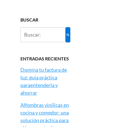
BUSCAR
ENTRADAS RECIENTES
Domina tu factura de
luz: guía práctica
paraentenderla y
ahorrar
Alfombras vinílicas en
cocina y comedor: una
solución práctica para