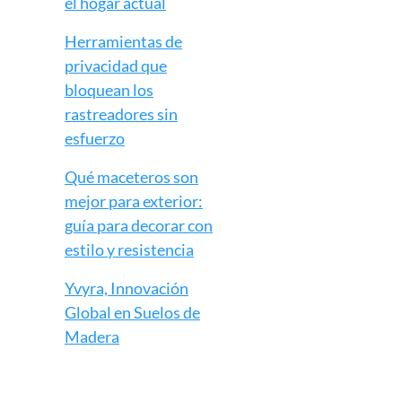
el hogar actual
Herramientas de
privacidad que
bloquean los
rastreadores sin
esfuerzo
Qué maceteros son
mejor para exterior:
guía para decorar con
estilo y resistencia
Yvyra, Innovación
Global en Suelos de
Madera