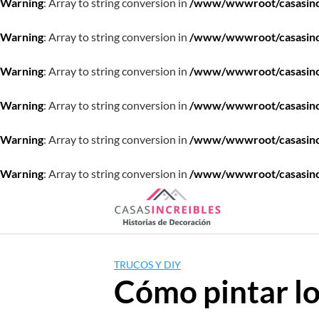
Warning
: Array to string conversion in
/www/wwwroot/casasincre
Warning
: Array to string conversion in
/www/wwwroot/casasincre
Warning
: Array to string conversion in
/www/wwwroot/casasincre
Warning
: Array to string conversion in
/www/wwwroot/casasincre
Warning
: Array to string conversion in
/www/wwwroot/casasincre
Warning
: Array to string conversion in
/www/wwwroot/casasincre
Saltar
al
contenido
TRUCOS Y DIY
Cómo pintar lo