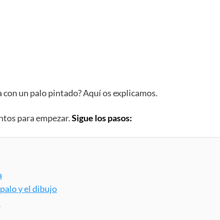
con un palo pintado? Aquí os explicamos.
ntos para empezar.
Sigue los pasos:
a
 palo y el dibujo
s