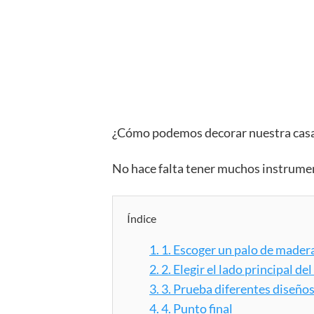
¿Cómo podemos decorar nuestra casa 
No hace falta tener muchos instrume
Índice
1.
1. Escoger un palo de mader
2.
2. Elegir el lado principal del
3.
3. Prueba diferentes diseño
4.
4. Punto final