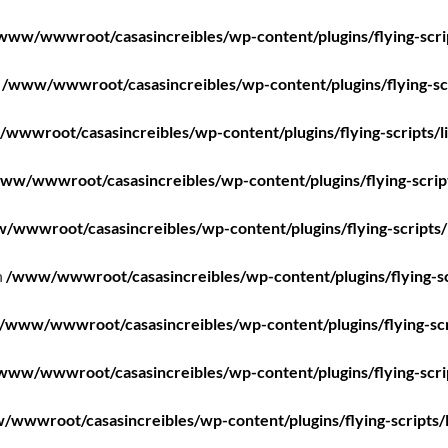
www/wwwroot/casasincreibles/wp-content/plugins/flying-scri
n
/www/wwwroot/casasincreibles/wp-content/plugins/flying-scr
wwwroot/casasincreibles/wp-content/plugins/flying-scripts/l
ww/wwwroot/casasincreibles/wp-content/plugins/flying-scrip
/wwwroot/casasincreibles/wp-content/plugins/flying-scripts/
n
/www/wwwroot/casasincreibles/wp-content/plugins/flying-sc
/www/wwwroot/casasincreibles/wp-content/plugins/flying-scr
www/wwwroot/casasincreibles/wp-content/plugins/flying-scri
wwwroot/casasincreibles/wp-content/plugins/flying-scripts/