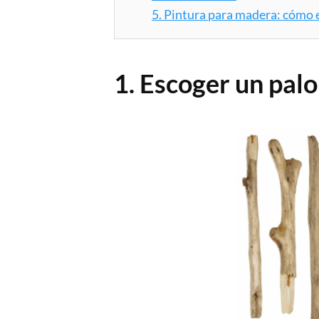
5.
Pintura para madera: cómo e
1. Escoger un pal