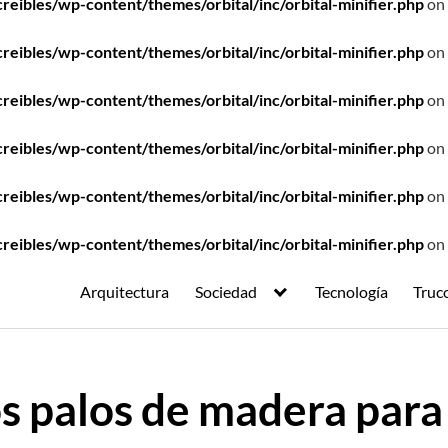
ibles/wp-content/themes/orbital/inc/orbital-minifier.php
on 
ibles/wp-content/themes/orbital/inc/orbital-minifier.php
on 
ibles/wp-content/themes/orbital/inc/orbital-minifier.php
on 
ibles/wp-content/themes/orbital/inc/orbital-minifier.php
on 
ibles/wp-content/themes/orbital/inc/orbital-minifier.php
on 
ibles/wp-content/themes/orbital/inc/orbital-minifier.php
on 
Arquitectura
Sociedad
Tecnología
Truc
s palos de madera para