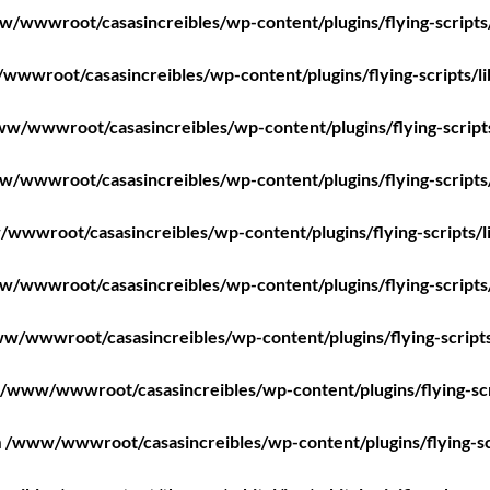
/wwwroot/casasincreibles/wp-content/plugins/flying-scripts
wwroot/casasincreibles/wp-content/plugins/flying-scripts/l
w/wwwroot/casasincreibles/wp-content/plugins/flying-script
/wwwroot/casasincreibles/wp-content/plugins/flying-scripts
wwwroot/casasincreibles/wp-content/plugins/flying-scripts/l
/wwwroot/casasincreibles/wp-content/plugins/flying-scripts
w/wwwroot/casasincreibles/wp-content/plugins/flying-scripts
/www/wwwroot/casasincreibles/wp-content/plugins/flying-scr
n
/www/wwwroot/casasincreibles/wp-content/plugins/flying-sc