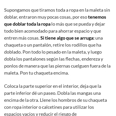
Supongamos que tiramos toda a ropa en la maleta sin
doblar, entraron muy pocas cosas, por eso
tenemos
que doblar toda la ropa
lo más que se pueda y dejar
todo bien acomodado para ahorrar espacio y que
entren más cosas.
Si tiene algo que se arruga:
una
chaqueta o un pantalón, retire los rodillos que ha
doblado. Pon todo lo pesado en la maleta, y luego
dobla los pantalones según las flechas, endereza y
ponlos de manera que las piernas cuelguen fuera de la
maleta. Pon tu chaqueta encima.
Coloca la parte superior en el interior, deja que la
parte inferior dé un paseo. Dobla las mangas una
encima de la otra. Llene los hombros de su chaqueta
con ropa interior o calcetines para utilizar los
espacios vacíos y reducir el riesgo de