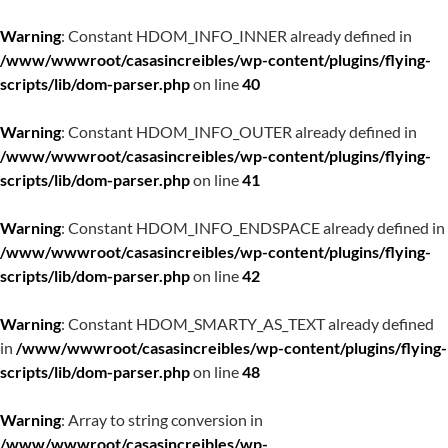
Warning
: Constant HDOM_INFO_INNER already defined in
/www/wwwroot/casasincreibles/wp-content/plugins/flying-
scripts/lib/dom-parser.php
on line
40
Warning
: Constant HDOM_INFO_OUTER already defined in
/www/wwwroot/casasincreibles/wp-content/plugins/flying-
scripts/lib/dom-parser.php
on line
41
Warning
: Constant HDOM_INFO_ENDSPACE already defined in
/www/wwwroot/casasincreibles/wp-content/plugins/flying-
scripts/lib/dom-parser.php
on line
42
Warning
: Constant HDOM_SMARTY_AS_TEXT already defined
in
/www/wwwroot/casasincreibles/wp-content/plugins/flying-
scripts/lib/dom-parser.php
on line
48
Warning
: Array to string conversion in
/www/wwwroot/casasincreibles/wp-