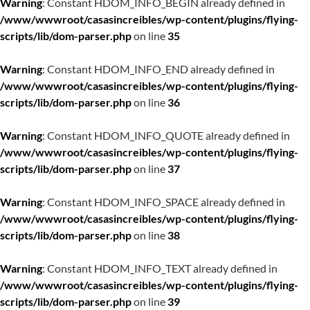
Warning
: Constant HDOM_INFO_BEGIN already defined in
/www/wwwroot/casasincreibles/wp-content/plugins/flying-
scripts/lib/dom-parser.php
on line
35
Warning
: Constant HDOM_INFO_END already defined in
/www/wwwroot/casasincreibles/wp-content/plugins/flying-
scripts/lib/dom-parser.php
on line
36
Warning
: Constant HDOM_INFO_QUOTE already defined in
/www/wwwroot/casasincreibles/wp-content/plugins/flying-
scripts/lib/dom-parser.php
on line
37
Warning
: Constant HDOM_INFO_SPACE already defined in
/www/wwwroot/casasincreibles/wp-content/plugins/flying-
scripts/lib/dom-parser.php
on line
38
Warning
: Constant HDOM_INFO_TEXT already defined in
/www/wwwroot/casasincreibles/wp-content/plugins/flying-
scripts/lib/dom-parser.php
on line
39