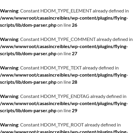
Warning
: Constant HDOM_TYPE_ELEMENT already defined in
/www/wwwroot/casasincreibles/wp-content/plugins/flying-
scripts/lib/dom-parser.php
on line
26
Warning
: Constant HDOM_TYPE_COMMENT already defined in
/www/wwwroot/casasincreibles/wp-content/plugins/flying-
scripts/lib/dom-parser.php
on line
27
Warning
: Constant HDOM_TYPE_TEXT already defined in
/www/wwwroot/casasincreibles/wp-content/plugins/flying-
scripts/lib/dom-parser.php
on line
28
Warning
: Constant HDOM_TYPE_ENDTAG already defined in
/www/wwwroot/casasincreibles/wp-content/plugins/flying-
scripts/lib/dom-parser.php
on line
29
Warning
: Constant HDOM_TYPE_ROOT already defined in
/www/wwwroot/casasincreibles/wp-content/plugins/flying-