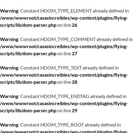
Warning
: Constant HDOM_TYPE_ELEMENT already defined in
/www/wwwroot/casasincreibles/wp-content/plugins/flying-
scripts/lib/dom-parser.php
on line
26
Warning
: Constant HDOM_TYPE_COMMENT already defined in
/www/wwwroot/casasincreibles/wp-content/plugins/flying-
scripts/lib/dom-parser.php
on line
27
Warning
: Constant HDOM_TYPE_TEXT already defined in
/www/wwwroot/casasincreibles/wp-content/plugins/flying-
scripts/lib/dom-parser.php
on line
28
Warning
: Constant HDOM_TYPE_ENDTAG already defined in
/www/wwwroot/casasincreibles/wp-content/plugins/flying-
scripts/lib/dom-parser.php
on line
29
Warning
: Constant HDOM_TYPE_ROOT already defined in
/www/wwwroot/casasincreibles/wp-content/plugins/flying-