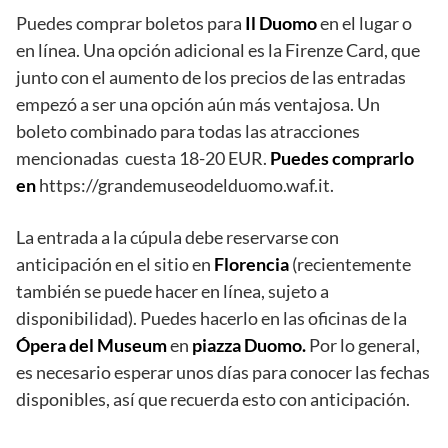
Puedes comprar boletos para
Il Duomo
en el lugar o
en línea. Una opción adicional es la Firenze Card, que
junto con el aumento de los precios de las entradas
empezó a ser una opción aún más ventajosa. Un
boleto combinado para todas las atracciones
mencionadas cuesta 18-20 EUR.
Puedes comprarlo
en
https://grandemuseodelduomo.waf.it.
La entrada a la cúpula debe reservarse con
anticipación en el sitio en
Florencia
(recientemente
también se puede hacer en línea, sujeto a
disponibilidad). Puedes hacerlo en las oficinas de la
Ópera del Museum
en
piazza Duomo.
Por lo general,
es necesario esperar unos días para conocer las fechas
disponibles, así que recuerda esto con anticipación.