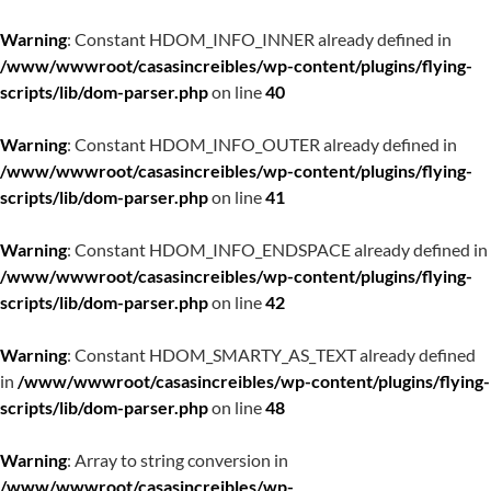
Warning
: Constant HDOM_INFO_INNER already defined in
/www/wwwroot/casasincreibles/wp-content/plugins/flying-
scripts/lib/dom-parser.php
on line
40
Warning
: Constant HDOM_INFO_OUTER already defined in
/www/wwwroot/casasincreibles/wp-content/plugins/flying-
scripts/lib/dom-parser.php
on line
41
Warning
: Constant HDOM_INFO_ENDSPACE already defined in
/www/wwwroot/casasincreibles/wp-content/plugins/flying-
scripts/lib/dom-parser.php
on line
42
Warning
: Constant HDOM_SMARTY_AS_TEXT already defined
in
/www/wwwroot/casasincreibles/wp-content/plugins/flying-
scripts/lib/dom-parser.php
on line
48
Warning
: Array to string conversion in
/www/wwwroot/casasincreibles/wp-