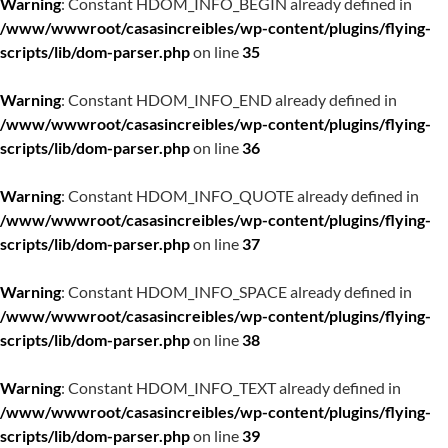
Warning
: Constant HDOM_INFO_BEGIN already defined in
/www/wwwroot/casasincreibles/wp-content/plugins/flying-
scripts/lib/dom-parser.php
on line
35
Warning
: Constant HDOM_INFO_END already defined in
/www/wwwroot/casasincreibles/wp-content/plugins/flying-
scripts/lib/dom-parser.php
on line
36
Warning
: Constant HDOM_INFO_QUOTE already defined in
/www/wwwroot/casasincreibles/wp-content/plugins/flying-
scripts/lib/dom-parser.php
on line
37
Warning
: Constant HDOM_INFO_SPACE already defined in
/www/wwwroot/casasincreibles/wp-content/plugins/flying-
scripts/lib/dom-parser.php
on line
38
Warning
: Constant HDOM_INFO_TEXT already defined in
/www/wwwroot/casasincreibles/wp-content/plugins/flying-
scripts/lib/dom-parser.php
on line
39