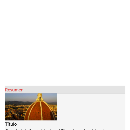
Resumen
Título