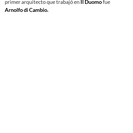
primer arquitecto que trabajó en
Il Duomo
fue
Arnolfo di Cambio.