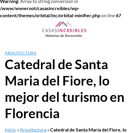
Warning
: Array to string conversion in
/www/wwwroot/casasincreibles/wp-
content/themes/orbital/inc/orbital-minifier.php
on line
67
Saltar
al
contenido
ARQUITECTURA
Catedral de Santa
Maria del Fiore, lo
mejor del turismo en
Florencia
Inicio
»
Arquitectura
»
Catedral de Santa Maria del Fiore, lo