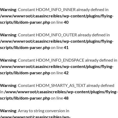
Warning
: Constant HDOM_INFO_INNER already defined in
/www/wwwroot/casasincreibles/wp-content/plugins/flying-
scripts/lib/dom-parser.php
on line
40
Warning
: Constant HDOM_INFO_OUTER already defined in
/www/wwwroot/casasincreibles/wp-content/plugins/flying-
scripts/lib/dom-parser.php
on line
41
Warning
: Constant HDOM_INFO_ENDSPACE already defined in
/www/wwwroot/casasincreibles/wp-content/plugins/flying-
scripts/lib/dom-parser.php
on line
42
Warning
: Constant HDOM_SMARTY_AS_TEXT already defined
in
/www/wwwroot/casasincreibles/wp-content/plugins/flying-
scripts/lib/dom-parser.php
on line
48
Warning
: Array to string conversion in
/www/wwwroot/casasincreibles/wp-