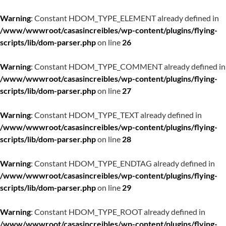
Warning
: Constant HDOM_TYPE_ELEMENT already defined in
/www/wwwroot/casasincreibles/wp-content/plugins/flying-
scripts/lib/dom-parser.php
on line
26
Warning
: Constant HDOM_TYPE_COMMENT already defined in
/www/wwwroot/casasincreibles/wp-content/plugins/flying-
scripts/lib/dom-parser.php
on line
27
Warning
: Constant HDOM_TYPE_TEXT already defined in
/www/wwwroot/casasincreibles/wp-content/plugins/flying-
scripts/lib/dom-parser.php
on line
28
Warning
: Constant HDOM_TYPE_ENDTAG already defined in
/www/wwwroot/casasincreibles/wp-content/plugins/flying-
scripts/lib/dom-parser.php
on line
29
Warning
: Constant HDOM_TYPE_ROOT already defined in
/www/wwwroot/casasincreibles/wp-content/plugins/flying-