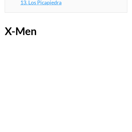
13.
Los Picapiedra
X-Men