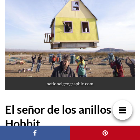
nationalgeographic.com
El señor de los anillos / El
Hobbit
Uno de los lugares míticos de la mitología de Tolkien