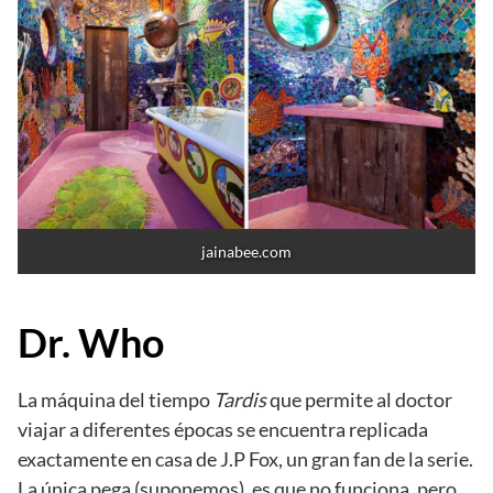
jainabee.com
Dr. Who
La máquina del tiempo
Tardis
que permite al doctor
viajar a diferentes épocas se encuentra replicada
exactamente en casa de J.P Fox, un gran fan de la serie.
La única pega (suponemos), es que no funciona, pero