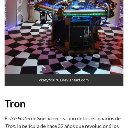
crazyfoalrus.deviantart.com
Tron
El
Ice Hotel
de Suecia recrea uno de los escenarios de
Tron
, la película de hace 32 años que revolucionó los