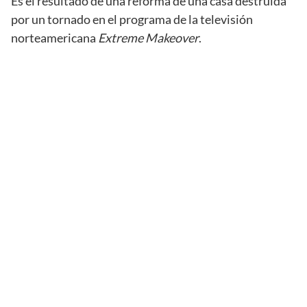
Es el resultado de una reforma de una casa destruída
por un tornado en el programa de la televisión
norteamericana
Extreme Makeover
.