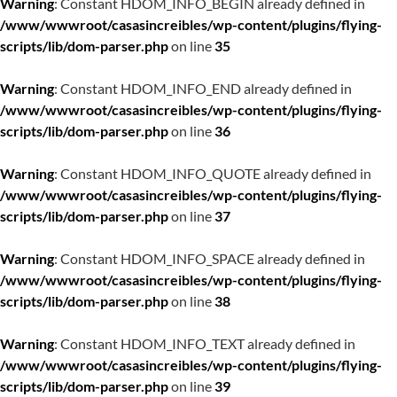
Warning
: Constant HDOM_INFO_BEGIN already defined in
/www/wwwroot/casasincreibles/wp-content/plugins/flying-
scripts/lib/dom-parser.php
on line
35
Warning
: Constant HDOM_INFO_END already defined in
/www/wwwroot/casasincreibles/wp-content/plugins/flying-
scripts/lib/dom-parser.php
on line
36
Warning
: Constant HDOM_INFO_QUOTE already defined in
/www/wwwroot/casasincreibles/wp-content/plugins/flying-
scripts/lib/dom-parser.php
on line
37
Warning
: Constant HDOM_INFO_SPACE already defined in
/www/wwwroot/casasincreibles/wp-content/plugins/flying-
scripts/lib/dom-parser.php
on line
38
Warning
: Constant HDOM_INFO_TEXT already defined in
/www/wwwroot/casasincreibles/wp-content/plugins/flying-
scripts/lib/dom-parser.php
on line
39