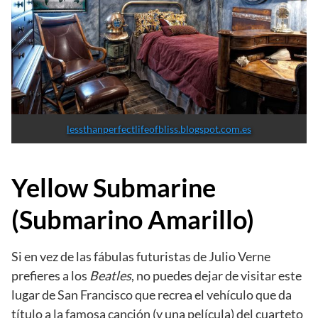
lessthanperfectlifeofbliss.blogspot.com.es
Yellow Submarine
(Submarino Amarillo)
Si en vez de las fábulas futuristas de Julio Verne
prefieres a los
Beatles
, no puedes dejar de visitar este
lugar de San Francisco que recrea el vehículo que da
título a la famosa canción (y una película) del cuarteto