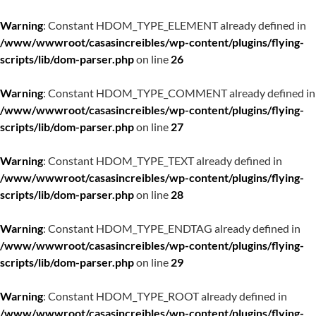
Warning
: Constant HDOM_TYPE_ELEMENT already defined in
/www/wwwroot/casasincreibles/wp-content/plugins/flying-
scripts/lib/dom-parser.php
on line
26
Warning
: Constant HDOM_TYPE_COMMENT already defined in
/www/wwwroot/casasincreibles/wp-content/plugins/flying-
scripts/lib/dom-parser.php
on line
27
Warning
: Constant HDOM_TYPE_TEXT already defined in
/www/wwwroot/casasincreibles/wp-content/plugins/flying-
scripts/lib/dom-parser.php
on line
28
Warning
: Constant HDOM_TYPE_ENDTAG already defined in
/www/wwwroot/casasincreibles/wp-content/plugins/flying-
scripts/lib/dom-parser.php
on line
29
Warning
: Constant HDOM_TYPE_ROOT already defined in
/www/wwwroot/casasincreibles/wp-content/plugins/flying-