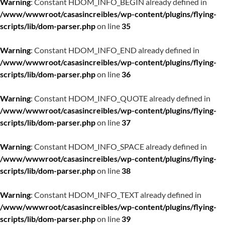
Warning
: Constant HDOM_INFO_BEGIN already defined in
/www/wwwroot/casasincreibles/wp-content/plugins/flying-
scripts/lib/dom-parser.php
on line
35
Warning
: Constant HDOM_INFO_END already defined in
/www/wwwroot/casasincreibles/wp-content/plugins/flying-
scripts/lib/dom-parser.php
on line
36
Warning
: Constant HDOM_INFO_QUOTE already defined in
/www/wwwroot/casasincreibles/wp-content/plugins/flying-
scripts/lib/dom-parser.php
on line
37
Warning
: Constant HDOM_INFO_SPACE already defined in
/www/wwwroot/casasincreibles/wp-content/plugins/flying-
scripts/lib/dom-parser.php
on line
38
Warning
: Constant HDOM_INFO_TEXT already defined in
/www/wwwroot/casasincreibles/wp-content/plugins/flying-
scripts/lib/dom-parser.php
on line
39