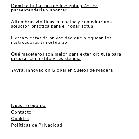
Domina tu factura de luz: guía práctica
paraentenderla y ahorrar
Alfombras vinílicas en cocina y comedor: una
solución práctica para el hogar actual
Herramientas de privacidad que bloquean los
rastreadores sin esfuerzo
Qué maceteros son mejor para exterior: guía para
decorar con estilo y resistencia
Yvyra, Innovación Global en Suelos de Madera
Nuestro equipo
Contacto
Cookies
Políticas de Privacidad