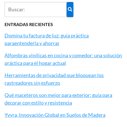
ENTRADAS RECIENTES
Domina tu factura de luz: guía práctica
paraentenderla y ahorrar
Alfombras vinílicas en cocina y comedor: una solución
práctica para el hogar actual
Herramientas de privacidad que bloquean los
rastreadores sin esfuerzo
Qué maceteros son mejor para exterior: guía para
decorar con estilo y resistencia
Yvyra, Innovación Global en Suelos de Madera