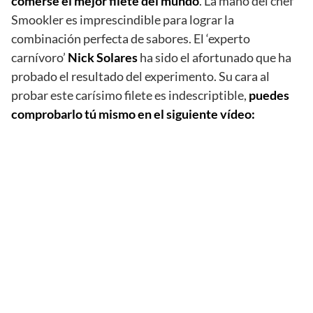
comerse el mejor filete del mundo
. La mano del chef
Smookler es imprescindible para lograr la
combinación perfecta de sabores. El ‘experto
carnívoro’
Nick Solares
ha sido el afortunado que ha
probado el resultado del experimento. Su cara al
probar este carísimo filete es indescriptible,
puedes
comprobarlo tú mismo en el siguiente vídeo: