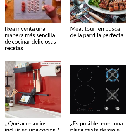
Ikea inventa una
Meat tour: en busca
manera más sencilla
de la parrilla perfecta
de cocinar deliciosas
recetas
¿ Qué accesorios
¿Es posible tener una
incluir en una cocina ?
placa mixta de gas e