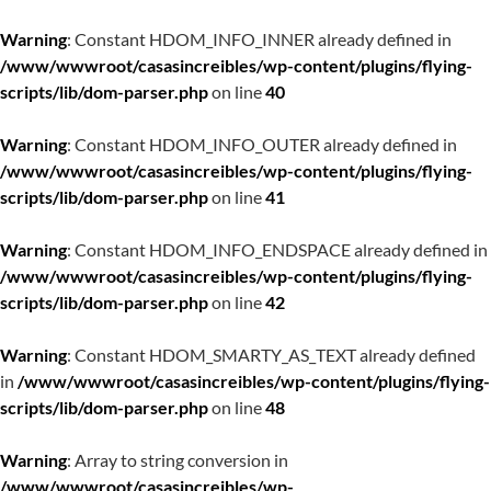
Warning
: Constant HDOM_INFO_INNER already defined in
/www/wwwroot/casasincreibles/wp-content/plugins/flying-
scripts/lib/dom-parser.php
on line
40
Warning
: Constant HDOM_INFO_OUTER already defined in
/www/wwwroot/casasincreibles/wp-content/plugins/flying-
scripts/lib/dom-parser.php
on line
41
Warning
: Constant HDOM_INFO_ENDSPACE already defined in
/www/wwwroot/casasincreibles/wp-content/plugins/flying-
scripts/lib/dom-parser.php
on line
42
Warning
: Constant HDOM_SMARTY_AS_TEXT already defined
in
/www/wwwroot/casasincreibles/wp-content/plugins/flying-
scripts/lib/dom-parser.php
on line
48
Warning
: Array to string conversion in
/www/wwwroot/casasincreibles/wp-