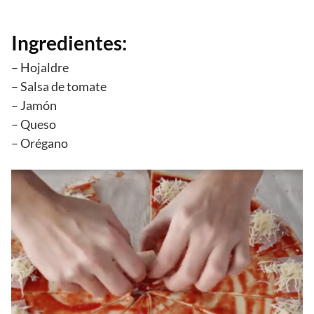
Ingredientes:
– Hojaldre
– Salsa de tomate
– Jamón
– Queso
– Orégano