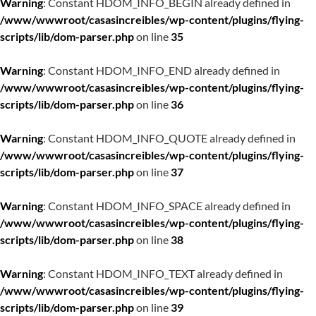
Warning
: Constant HDOM_INFO_BEGIN already defined in
/www/wwwroot/casasincreibles/wp-content/plugins/flying-
scripts/lib/dom-parser.php
on line
35
Warning
: Constant HDOM_INFO_END already defined in
/www/wwwroot/casasincreibles/wp-content/plugins/flying-
scripts/lib/dom-parser.php
on line
36
Warning
: Constant HDOM_INFO_QUOTE already defined in
/www/wwwroot/casasincreibles/wp-content/plugins/flying-
scripts/lib/dom-parser.php
on line
37
Warning
: Constant HDOM_INFO_SPACE already defined in
/www/wwwroot/casasincreibles/wp-content/plugins/flying-
scripts/lib/dom-parser.php
on line
38
Warning
: Constant HDOM_INFO_TEXT already defined in
/www/wwwroot/casasincreibles/wp-content/plugins/flying-
scripts/lib/dom-parser.php
on line
39