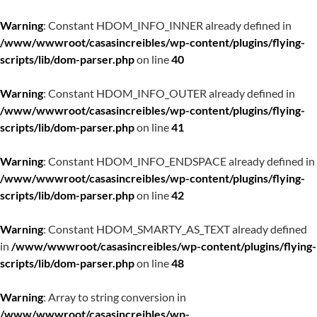
Warning
: Constant HDOM_INFO_INNER already defined in
/www/wwwroot/casasincreibles/wp-content/plugins/flying-
scripts/lib/dom-parser.php
on line
40
Warning
: Constant HDOM_INFO_OUTER already defined in
/www/wwwroot/casasincreibles/wp-content/plugins/flying-
scripts/lib/dom-parser.php
on line
41
Warning
: Constant HDOM_INFO_ENDSPACE already defined in
/www/wwwroot/casasincreibles/wp-content/plugins/flying-
scripts/lib/dom-parser.php
on line
42
Warning
: Constant HDOM_SMARTY_AS_TEXT already defined
in
/www/wwwroot/casasincreibles/wp-content/plugins/flying-
scripts/lib/dom-parser.php
on line
48
Warning
: Array to string conversion in
/www/wwwroot/casasincreibles/wp-