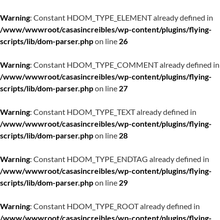
Warning
: Constant HDOM_TYPE_ELEMENT already defined in
/www/wwwroot/casasincreibles/wp-content/plugins/flying-
scripts/lib/dom-parser.php
on line
26
Warning
: Constant HDOM_TYPE_COMMENT already defined in
/www/wwwroot/casasincreibles/wp-content/plugins/flying-
scripts/lib/dom-parser.php
on line
27
Warning
: Constant HDOM_TYPE_TEXT already defined in
/www/wwwroot/casasincreibles/wp-content/plugins/flying-
scripts/lib/dom-parser.php
on line
28
Warning
: Constant HDOM_TYPE_ENDTAG already defined in
/www/wwwroot/casasincreibles/wp-content/plugins/flying-
scripts/lib/dom-parser.php
on line
29
Warning
: Constant HDOM_TYPE_ROOT already defined in
/www/wwwroot/casasincreibles/wp-content/plugins/flying-