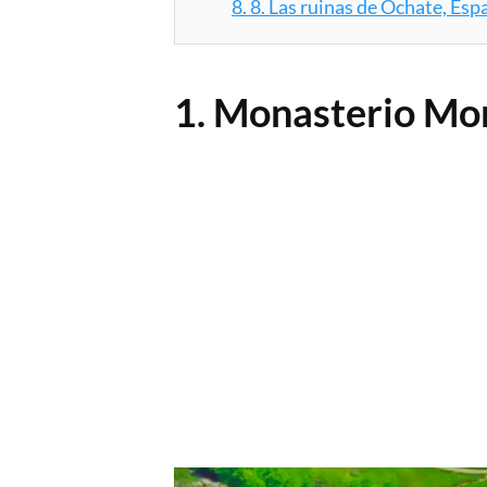
8.
8. Las ruinas de Ochate, Esp
1. Monasterio Mor