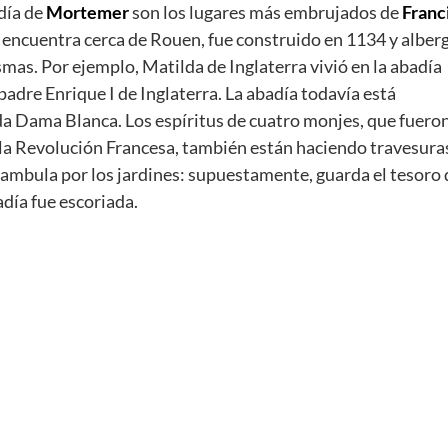
día de
Mortemer
son los lugares más embrujados de
Franc
 encuentra cerca de Rouen, fue construido en 1134 y alber
mas. Por ejemplo, Matilda de Inglaterra vivió en la abadía
padre Enrique I de Inglaterra. La abadía todavía está
da Dama Blanca. Los espíritus de cuatro monjes, que fuero
la Revolución Francesa, también están haciendo travesura
 deambula por los jardines: supuestamente, guarda el tesoro 
día fue escoriada.