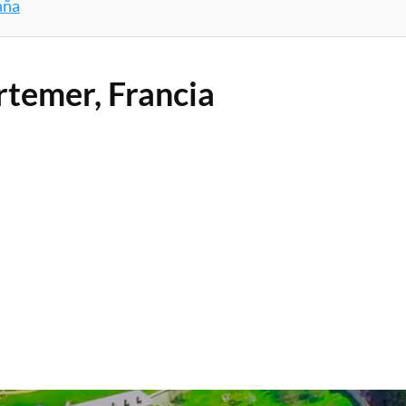
aña
temer, Francia