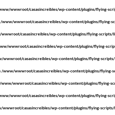
www/wwwroot/casasincreibles/wp-content/plugins/flying-scri
n
/www/wwwroot/casasincreibles/wp-content/plugins/flying-scr
wwwroot/casasincreibles/wp-content/plugins/flying-scripts/l
ww/wwwroot/casasincreibles/wp-content/plugins/flying-scrip
/wwwroot/casasincreibles/wp-content/plugins/flying-scripts/
n
/www/wwwroot/casasincreibles/wp-content/plugins/flying-sc
/www/wwwroot/casasincreibles/wp-content/plugins/flying-scr
www/wwwroot/casasincreibles/wp-content/plugins/flying-scri
wwwroot/casasincreibles/wp-content/plugins/flying-scripts/