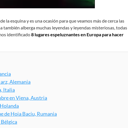
a de la esquina y es una ocasión para que veamos más de cerca las
pa también alberga muchas leyendas y leyendas misteriosas, todas
mos identificado
8 lugares espeluznantes en Europa para hacer
ancia
 Harz, Alemania
, Italia
mbre en Viena, Austria
, Holanda
que de Hoia Baciu, Rumania
, Bélgica