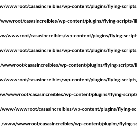
/wwwroot/casasincreibles/wp-content/plugins/flying-scripts
wwroot/casasincreibles/wp-content/plugins/flying-scripts/l
w/wwwroot/casasincreibles/wp-content/plugins/flying-script
/wwwroot/casasincreibles/wp-content/plugins/flying-scripts
wwwroot/casasincreibles/wp-content/plugins/flying-scripts/l
/wwwroot/casasincreibles/wp-content/plugins/flying-scripts
w/wwwroot/casasincreibles/wp-content/plugins/flying-scripts
/www/wwwroot/casasincreibles/wp-content/plugins/flying-scr
n
/www/wwwroot/casasincreibles/wp-content/plugins/flying-sc