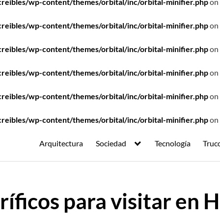
ibles/wp-content/themes/orbital/inc/orbital-minifier.php
on 
ibles/wp-content/themes/orbital/inc/orbital-minifier.php
on 
ibles/wp-content/themes/orbital/inc/orbital-minifier.php
on 
ibles/wp-content/themes/orbital/inc/orbital-minifier.php
on 
ibles/wp-content/themes/orbital/inc/orbital-minifier.php
on 
ibles/wp-content/themes/orbital/inc/orbital-minifier.php
on 
Arquitectura
Sociedad
Tecnología
Truc
ríficos para visitar en