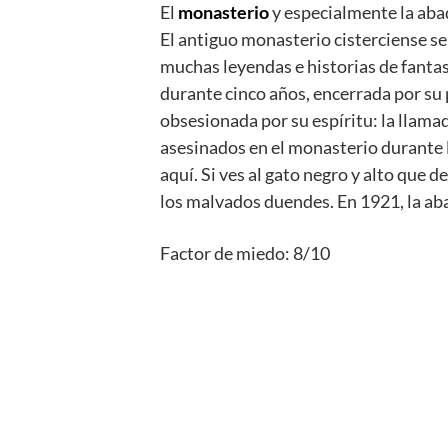
El
monasterio
y especialmente la aba
El antiguo monasterio cisterciense se
muchas leyendas e historias de fantas
durante cinco años, encerrada por su 
obsesionada por su espíritu: la llama
asesinados en el monasterio durante 
aquí. Si ves al gato negro y alto que
los malvados duendes. En 1921, la aba
Factor de miedo: 8/10