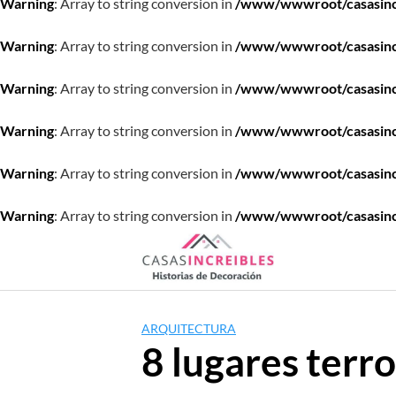
Warning
: Array to string conversion in
/www/wwwroot/casasincre
Warning
: Array to string conversion in
/www/wwwroot/casasincre
Warning
: Array to string conversion in
/www/wwwroot/casasincre
Warning
: Array to string conversion in
/www/wwwroot/casasincre
Warning
: Array to string conversion in
/www/wwwroot/casasincre
Warning
: Array to string conversion in
/www/wwwroot/casasincre
Saltar
al
contenido
ARQUITECTURA
8 lugares terro