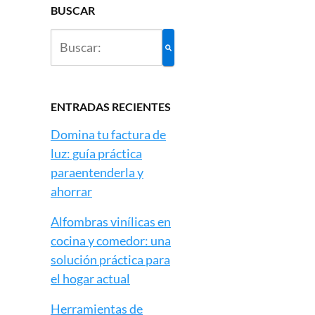
BUSCAR
ENTRADAS RECIENTES
Domina tu factura de
luz: guía práctica
paraentenderla y
ahorrar
Alfombras vinílicas en
cocina y comedor: una
solución práctica para
el hogar actual
Herramientas de