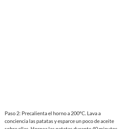
Paso 2: Precalienta el horno a 200ºC. Lava a
conciencia las patatas y esparce un poco de aceite
sobre ellas. Hornea las patatas durante 40 minutos.