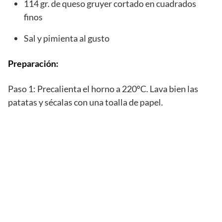
114 gr. de queso gruyer cortado en cuadrados
finos
Sal y pimienta al gusto
Preparación:
Paso 1: Precalienta el horno a 220ºC. Lava bien las
patatas y sécalas con una toalla de papel.