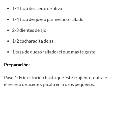
1/4 taza de aceite de oliva
1/4 taza de queso parmesano rallado
2-3 dientes de ajo
1/2 cucharadita de sal
1 taza de queso rallado (el que más te guste)
Preparación:
Paso 1: Fríe el tocino hasta que esté crujiente, quítale
el exceso de aceite y pícalo en trozos pequeños.