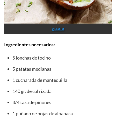
greatist
Ingredientes necesarios:
5 lonchas de tocino
5 patatas medianas
1 cucharada de mantequilla
140 gr. de col rizada
3/4 taza de piñones
1 puñado de hojas de albahaca