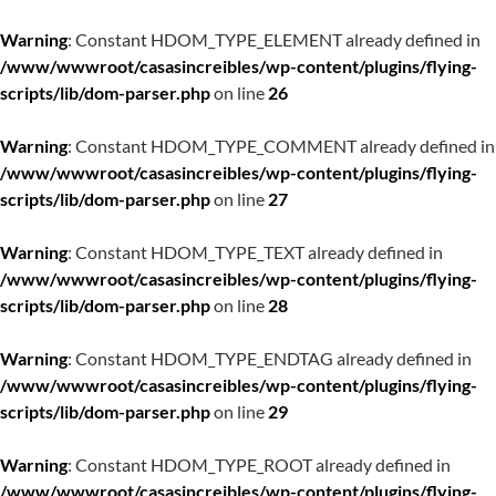
Warning
: Constant HDOM_TYPE_ELEMENT already defined in
/www/wwwroot/casasincreibles/wp-content/plugins/flying-
scripts/lib/dom-parser.php
on line
26
Warning
: Constant HDOM_TYPE_COMMENT already defined in
/www/wwwroot/casasincreibles/wp-content/plugins/flying-
scripts/lib/dom-parser.php
on line
27
Warning
: Constant HDOM_TYPE_TEXT already defined in
/www/wwwroot/casasincreibles/wp-content/plugins/flying-
scripts/lib/dom-parser.php
on line
28
Warning
: Constant HDOM_TYPE_ENDTAG already defined in
/www/wwwroot/casasincreibles/wp-content/plugins/flying-
scripts/lib/dom-parser.php
on line
29
Warning
: Constant HDOM_TYPE_ROOT already defined in
/www/wwwroot/casasincreibles/wp-content/plugins/flying-