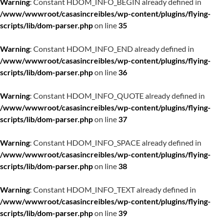
Warning
: Constant HDOM_INFO_BEGIN already defined in
/www/wwwroot/casasincreibles/wp-content/plugins/flying-
scripts/lib/dom-parser.php
on line
35
Warning
: Constant HDOM_INFO_END already defined in
/www/wwwroot/casasincreibles/wp-content/plugins/flying-
scripts/lib/dom-parser.php
on line
36
Warning
: Constant HDOM_INFO_QUOTE already defined in
/www/wwwroot/casasincreibles/wp-content/plugins/flying-
scripts/lib/dom-parser.php
on line
37
Warning
: Constant HDOM_INFO_SPACE already defined in
/www/wwwroot/casasincreibles/wp-content/plugins/flying-
scripts/lib/dom-parser.php
on line
38
Warning
: Constant HDOM_INFO_TEXT already defined in
/www/wwwroot/casasincreibles/wp-content/plugins/flying-
scripts/lib/dom-parser.php
on line
39