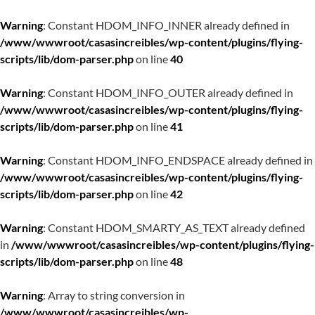
Warning
: Constant HDOM_INFO_INNER already defined in
/www/wwwroot/casasincreibles/wp-content/plugins/flying-
scripts/lib/dom-parser.php
on line
40
Warning
: Constant HDOM_INFO_OUTER already defined in
/www/wwwroot/casasincreibles/wp-content/plugins/flying-
scripts/lib/dom-parser.php
on line
41
Warning
: Constant HDOM_INFO_ENDSPACE already defined in
/www/wwwroot/casasincreibles/wp-content/plugins/flying-
scripts/lib/dom-parser.php
on line
42
Warning
: Constant HDOM_SMARTY_AS_TEXT already defined
in
/www/wwwroot/casasincreibles/wp-content/plugins/flying-
scripts/lib/dom-parser.php
on line
48
Warning
: Array to string conversion in
/www/wwwroot/casasincreibles/wp-