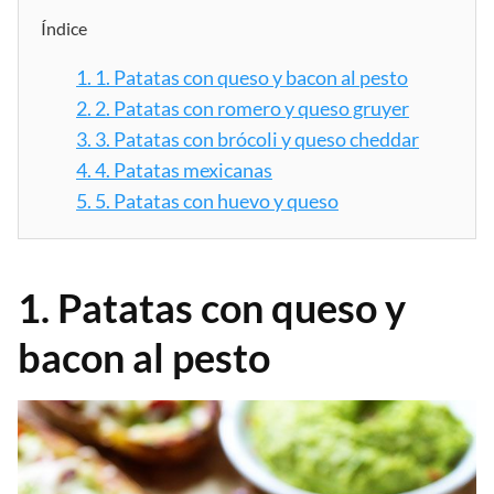
Índice
1.
1. Patatas con queso y bacon al pesto
2.
2. Patatas con romero y queso gruyer
3.
3. Patatas con brócoli y queso cheddar
4.
4. Patatas mexicanas
5.
5. Patatas con huevo y queso
1. Patatas con queso y
bacon al pesto