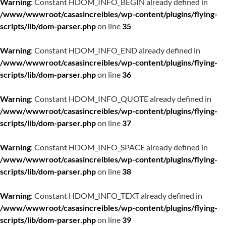
Warning
: Constant HDOM_INFO_BEGIN already defined in
/www/wwwroot/casasincreibles/wp-content/plugins/flying-
scripts/lib/dom-parser.php
on line
35
Warning
: Constant HDOM_INFO_END already defined in
/www/wwwroot/casasincreibles/wp-content/plugins/flying-
scripts/lib/dom-parser.php
on line
36
Warning
: Constant HDOM_INFO_QUOTE already defined in
/www/wwwroot/casasincreibles/wp-content/plugins/flying-
scripts/lib/dom-parser.php
on line
37
Warning
: Constant HDOM_INFO_SPACE already defined in
/www/wwwroot/casasincreibles/wp-content/plugins/flying-
scripts/lib/dom-parser.php
on line
38
Warning
: Constant HDOM_INFO_TEXT already defined in
/www/wwwroot/casasincreibles/wp-content/plugins/flying-
scripts/lib/dom-parser.php
on line
39