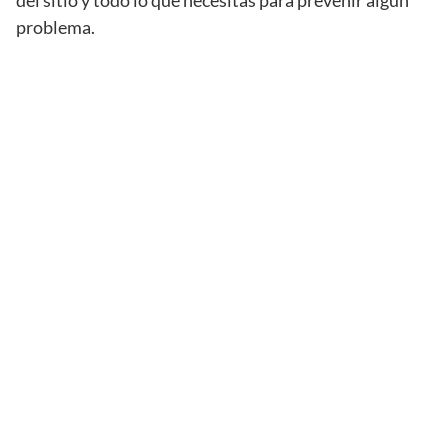
del sitio y todo lo que necesitas para prevenir algún
problema.