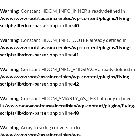
Warning
: Constant HDOM_INFO_INNER already defined in
/www/wwwroot/casasincreibles/wp-content/plugins/flying-
scripts/lib/dom-parser.php
on line
40
Warning
: Constant HDOM_INFO_OUTER already defined in
/www/wwwroot/casasincreibles/wp-content/plugins/flying-
scripts/lib/dom-parser.php
on line
41
Warning
: Constant HDOM_INFO_ENDSPACE already defined in
/www/wwwroot/casasincreibles/wp-content/plugins/flying-
scripts/lib/dom-parser.php
on line
42
Warning
: Constant HDOM_SMARTY_AS_TEXT already defined
in
/www/wwwroot/casasincreibles/wp-content/plugins/flying-
scripts/lib/dom-parser.php
on line
48
Warning
: Array to string conversion in
/www/wwwroot/casasincreibles/wp-