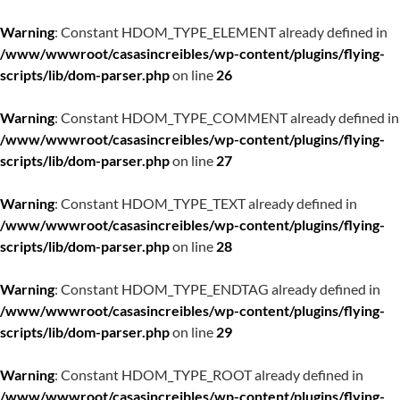
Warning
: Constant HDOM_TYPE_ELEMENT already defined in
/www/wwwroot/casasincreibles/wp-content/plugins/flying-
scripts/lib/dom-parser.php
on line
26
Warning
: Constant HDOM_TYPE_COMMENT already defined in
/www/wwwroot/casasincreibles/wp-content/plugins/flying-
scripts/lib/dom-parser.php
on line
27
Warning
: Constant HDOM_TYPE_TEXT already defined in
/www/wwwroot/casasincreibles/wp-content/plugins/flying-
scripts/lib/dom-parser.php
on line
28
Warning
: Constant HDOM_TYPE_ENDTAG already defined in
/www/wwwroot/casasincreibles/wp-content/plugins/flying-
scripts/lib/dom-parser.php
on line
29
Warning
: Constant HDOM_TYPE_ROOT already defined in
/www/wwwroot/casasincreibles/wp-content/plugins/flying-