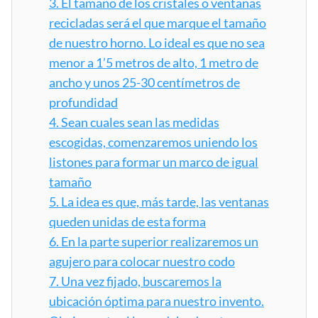
3.
El tamaño de los cristales o ventanas
recicladas será el que marque el tamaño
de nuestro horno. Lo ideal es que no sea
menor a 1’5 metros de alto, 1 metro de
ancho y unos 25-30 centímetros de
profundidad
4.
Sean cuales sean las medidas
escogidas, comenzaremos uniendo los
listones para formar un marco de igual
tamaño
5.
La idea es que, más tarde, las ventanas
queden unidas de esta forma
6.
En la parte superior realizaremos un
agujero para colocar nuestro codo
7.
Una vez fijado, buscaremos la
ubicación óptima para nuestro invento.