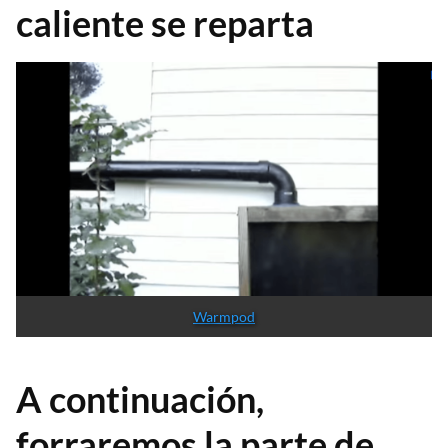
caliente se reparta
Warmpod
A continuación,
forraremos la parte de