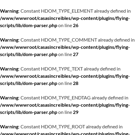
Warning
: Constant HDOM_TYPE_ELEMENT already defined in
/www/wwwroot/casasincreibles/wp-content/plugins/flying-
scripts/lib/dom-parser.php
on line
26
Warning
: Constant HDOM_TYPE_COMMENT already defined in
/www/wwwroot/casasincreibles/wp-content/plugins/flying-
scripts/lib/dom-parser.php
on line
27
Warning
: Constant HDOM_TYPE_TEXT already defined in
/www/wwwroot/casasincreibles/wp-content/plugins/flying-
scripts/lib/dom-parser.php
on line
28
Warning
: Constant HDOM_TYPE_ENDTAG already defined in
/www/wwwroot/casasincreibles/wp-content/plugins/flying-
scripts/lib/dom-parser.php
on line
29
Warning
: Constant HDOM_TYPE_ROOT already defined in
/www/wwwroot/casasincreibles/wp-content/plugins/flying-