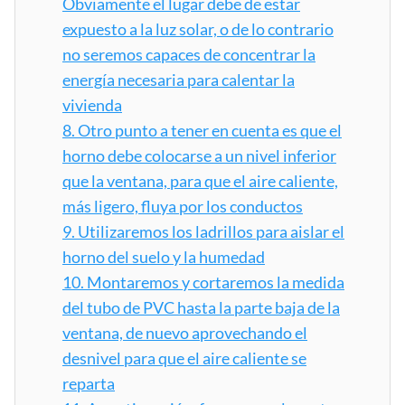
Obviamente el lugar debe de estar
expuesto a la luz solar, o de lo contrario
no seremos capaces de concentrar la
energía necesaria para calentar la
vivienda
8.
Otro punto a tener en cuenta es que el
horno debe colocarse a un nivel inferior
que la ventana, para que el aire caliente,
más ligero, fluya por los conductos
9.
Utilizaremos los ladrillos para aislar el
horno del suelo y la humedad
10.
Montaremos y cortaremos la medida
del tubo de PVC hasta la parte baja de la
ventana, de nuevo aprovechando el
desnivel para que el aire caliente se
reparta