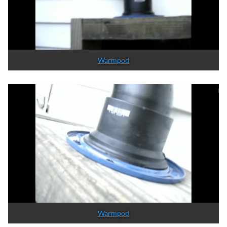
Warmpod
Warmpod