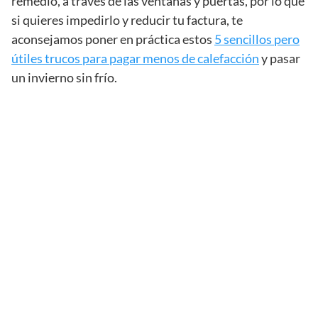
remedio, a través de las ventanas y puertas, por lo que
si quieres impedirlo y reducir tu factura, te
aconsejamos poner en práctica estos
5 sencillos pero
útiles trucos para pagar menos de calefacción
y pasar
un invierno sin frío.