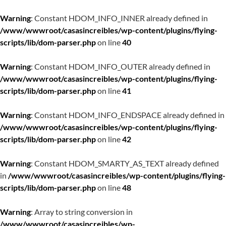
Warning
: Constant HDOM_INFO_INNER already defined in
/www/wwwroot/casasincreibles/wp-content/plugins/flying-
scripts/lib/dom-parser.php
on line
40
Warning
: Constant HDOM_INFO_OUTER already defined in
/www/wwwroot/casasincreibles/wp-content/plugins/flying-
scripts/lib/dom-parser.php
on line
41
Warning
: Constant HDOM_INFO_ENDSPACE already defined in
/www/wwwroot/casasincreibles/wp-content/plugins/flying-
scripts/lib/dom-parser.php
on line
42
Warning
: Constant HDOM_SMARTY_AS_TEXT already defined
in
/www/wwwroot/casasincreibles/wp-content/plugins/flying-
scripts/lib/dom-parser.php
on line
48
Warning
: Array to string conversion in
/www/wwwroot/casasincreibles/wp-