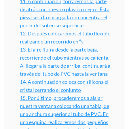
11.
A continuación, forraremos la parte
de atrás con nuestro plástico negro. Esta
pieza será la encargada de concentrar el
poder del sol en su superficie
12.
Después colocaremos el tubo flexible
realizando un recorrido en “s”
13.
El aire fluíra desde la parte baja,
recorriendo el tubo mientras se calienta.
Al llegar a la parte de arriba, continuará a
través del tubo de PVC hasta la ventana
14.
A continuación coloca con silicona el
cristal cerrando el conjunto
15.
Por último, procederemos a aislar
nuestra ventana colocando una tabla, de
una anchura superior al tubo de PVC. En
una esquina realizaremos dos pequeños