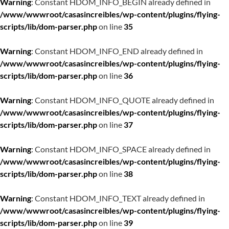
Warning
: Constant HDOM_INFO_BEGIN already defined in
/www/wwwroot/casasincreibles/wp-content/plugins/flying-
scripts/lib/dom-parser.php
on line
35
Warning
: Constant HDOM_INFO_END already defined in
/www/wwwroot/casasincreibles/wp-content/plugins/flying-
scripts/lib/dom-parser.php
on line
36
Warning
: Constant HDOM_INFO_QUOTE already defined in
/www/wwwroot/casasincreibles/wp-content/plugins/flying-
scripts/lib/dom-parser.php
on line
37
Warning
: Constant HDOM_INFO_SPACE already defined in
/www/wwwroot/casasincreibles/wp-content/plugins/flying-
scripts/lib/dom-parser.php
on line
38
Warning
: Constant HDOM_INFO_TEXT already defined in
/www/wwwroot/casasincreibles/wp-content/plugins/flying-
scripts/lib/dom-parser.php
on line
39