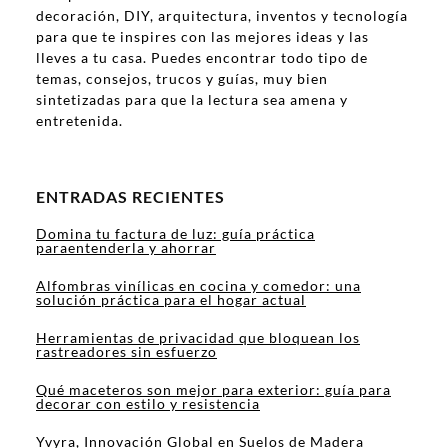
decoración, DIY, arquitectura, inventos y tecnología
para que te inspires con las mejores ideas y las
lleves a tu casa. Puedes encontrar todo tipo de
temas, consejos, trucos y guías, muy bien
sintetizadas para que la lectura sea amena y
entretenida.
ENTRADAS RECIENTES
Domina tu factura de luz: guía práctica
paraentenderla y ahorrar
Alfombras vinílicas en cocina y comedor: una
solución práctica para el hogar actual
Herramientas de privacidad que bloquean los
rastreadores sin esfuerzo
Qué maceteros son mejor para exterior: guía para
decorar con estilo y resistencia
Yvyra, Innovación Global en Suelos de Madera