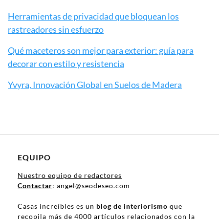
Herramientas de privacidad que bloquean los
rastreadores sin esfuerzo
Qué maceteros son mejor para exterior: guía para
decorar con estilo y resistencia
Yvyra, Innovación Global en Suelos de Madera
EQUIPO
Nuestro equipo de redactores
Contactar
: angel@seodeseo.com
Casas increíbles es un
blog de interiorismo
que
recopila más de 4000 artículos relacionados con la