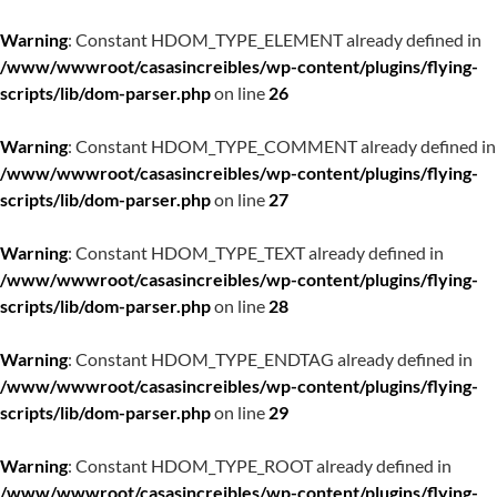
Warning
: Constant HDOM_TYPE_ELEMENT already defined in
/www/wwwroot/casasincreibles/wp-content/plugins/flying-
scripts/lib/dom-parser.php
on line
26
Warning
: Constant HDOM_TYPE_COMMENT already defined in
/www/wwwroot/casasincreibles/wp-content/plugins/flying-
scripts/lib/dom-parser.php
on line
27
Warning
: Constant HDOM_TYPE_TEXT already defined in
/www/wwwroot/casasincreibles/wp-content/plugins/flying-
scripts/lib/dom-parser.php
on line
28
Warning
: Constant HDOM_TYPE_ENDTAG already defined in
/www/wwwroot/casasincreibles/wp-content/plugins/flying-
scripts/lib/dom-parser.php
on line
29
Warning
: Constant HDOM_TYPE_ROOT already defined in
/www/wwwroot/casasincreibles/wp-content/plugins/flying-