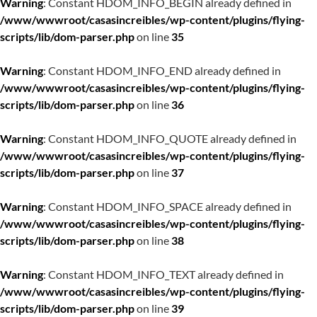
Warning
: Constant HDOM_INFO_BEGIN already defined in
/www/wwwroot/casasincreibles/wp-content/plugins/flying-
scripts/lib/dom-parser.php
on line
35
Warning
: Constant HDOM_INFO_END already defined in
/www/wwwroot/casasincreibles/wp-content/plugins/flying-
scripts/lib/dom-parser.php
on line
36
Warning
: Constant HDOM_INFO_QUOTE already defined in
/www/wwwroot/casasincreibles/wp-content/plugins/flying-
scripts/lib/dom-parser.php
on line
37
Warning
: Constant HDOM_INFO_SPACE already defined in
/www/wwwroot/casasincreibles/wp-content/plugins/flying-
scripts/lib/dom-parser.php
on line
38
Warning
: Constant HDOM_INFO_TEXT already defined in
/www/wwwroot/casasincreibles/wp-content/plugins/flying-
scripts/lib/dom-parser.php
on line
39