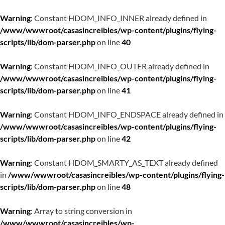
Warning
: Constant HDOM_INFO_INNER already defined in
/www/wwwroot/casasincreibles/wp-content/plugins/flying-
scripts/lib/dom-parser.php
on line
40
Warning
: Constant HDOM_INFO_OUTER already defined in
/www/wwwroot/casasincreibles/wp-content/plugins/flying-
scripts/lib/dom-parser.php
on line
41
Warning
: Constant HDOM_INFO_ENDSPACE already defined in
/www/wwwroot/casasincreibles/wp-content/plugins/flying-
scripts/lib/dom-parser.php
on line
42
Warning
: Constant HDOM_SMARTY_AS_TEXT already defined
in
/www/wwwroot/casasincreibles/wp-content/plugins/flying-
scripts/lib/dom-parser.php
on line
48
Warning
: Array to string conversion in
/www/wwwroot/casasincreibles/wp-