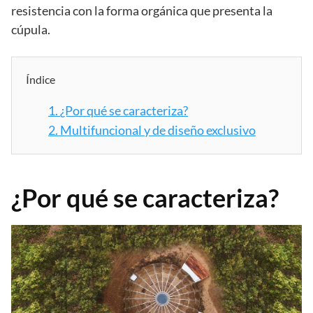
resistencia con la forma orgánica que presenta la
cúpula.
Índice
1.
¿Por qué se caracteriza?
2.
Multifuncional y de diseño exclusivo
¿Por qué se caracteriza?