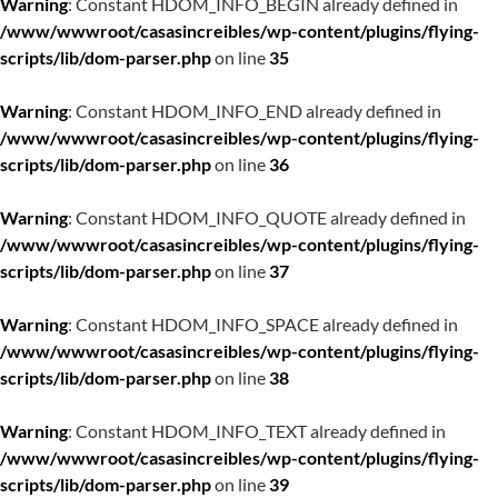
Warning
: Constant HDOM_INFO_BEGIN already defined in
/www/wwwroot/casasincreibles/wp-content/plugins/flying-
scripts/lib/dom-parser.php
on line
35
Warning
: Constant HDOM_INFO_END already defined in
/www/wwwroot/casasincreibles/wp-content/plugins/flying-
scripts/lib/dom-parser.php
on line
36
Warning
: Constant HDOM_INFO_QUOTE already defined in
/www/wwwroot/casasincreibles/wp-content/plugins/flying-
scripts/lib/dom-parser.php
on line
37
Warning
: Constant HDOM_INFO_SPACE already defined in
/www/wwwroot/casasincreibles/wp-content/plugins/flying-
scripts/lib/dom-parser.php
on line
38
Warning
: Constant HDOM_INFO_TEXT already defined in
/www/wwwroot/casasincreibles/wp-content/plugins/flying-
scripts/lib/dom-parser.php
on line
39