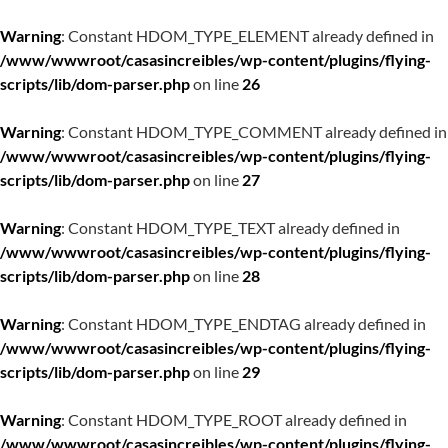
Warning
: Constant HDOM_TYPE_ELEMENT already defined in
/www/wwwroot/casasincreibles/wp-content/plugins/flying-
scripts/lib/dom-parser.php
on line
26
Warning
: Constant HDOM_TYPE_COMMENT already defined in
/www/wwwroot/casasincreibles/wp-content/plugins/flying-
scripts/lib/dom-parser.php
on line
27
Warning
: Constant HDOM_TYPE_TEXT already defined in
/www/wwwroot/casasincreibles/wp-content/plugins/flying-
scripts/lib/dom-parser.php
on line
28
Warning
: Constant HDOM_TYPE_ENDTAG already defined in
/www/wwwroot/casasincreibles/wp-content/plugins/flying-
scripts/lib/dom-parser.php
on line
29
Warning
: Constant HDOM_TYPE_ROOT already defined in
/www/wwwroot/casasincreibles/wp-content/plugins/flying-