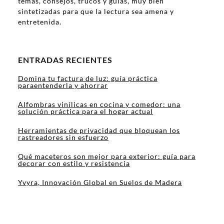
temas, consejos, trucos y guías, muy bien
sintetizadas para que la lectura sea amena y
entretenida.
ENTRADAS RECIENTES
Domina tu factura de luz: guía práctica
paraentenderla y ahorrar
Alfombras vinílicas en cocina y comedor: una
solución práctica para el hogar actual
Herramientas de privacidad que bloquean los
rastreadores sin esfuerzo
Qué maceteros son mejor para exterior: guía para
decorar con estilo y resistencia
Yvyra, Innovación Global en Suelos de Madera