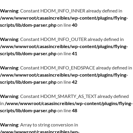
Warning
: Constant HDOM_INFO_INNER already defined in
/www/wwwroot/casasincreibles/wp-content/plugins/flying-
scripts/lib/dom-parser.php
on line
40
Warning
: Constant HDOM_INFO_OUTER already defined in
/www/wwwroot/casasincreibles/wp-content/plugins/flying-
scripts/lib/dom-parser.php
on line
41
Warning
: Constant HDOM_INFO_ENDSPACE already defined in
/www/wwwroot/casasincreibles/wp-content/plugins/flying-
scripts/lib/dom-parser.php
on line
42
Warning
: Constant HDOM_SMARTY_AS_TEXT already defined
in
/www/wwwroot/casasincreibles/wp-content/plugins/flying-
scripts/lib/dom-parser.php
on line
48
Warning
: Array to string conversion in
/www/wwwroot/casasincreibles/wp-