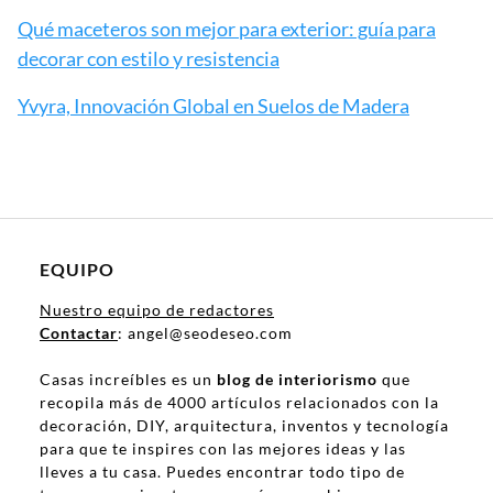
Qué maceteros son mejor para exterior: guía para
decorar con estilo y resistencia
Yvyra, Innovación Global en Suelos de Madera
EQUIPO
Nuestro equipo de redactores
Contactar
: angel@seodeseo.com
Casas increíbles es un
blog de interiorismo
que
recopila más de 4000 artículos relacionados con la
decoración, DIY, arquitectura, inventos y tecnología
para que te inspires con las mejores ideas y las
lleves a tu casa. Puedes encontrar todo tipo de