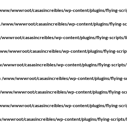
www/wwwroot/casasincreibles/wp-content/plugins/flying-scri
n
/www/wwwroot/casasincreibles/wp-content/plugins/flying-scr
wwwroot/casasincreibles/wp-content/plugins/flying-scripts/l
ww/wwwroot/casasincreibles/wp-content/plugins/flying-scrip
/wwwroot/casasincreibles/wp-content/plugins/flying-scripts/
n
/www/wwwroot/casasincreibles/wp-content/plugins/flying-sc
/www/wwwroot/casasincreibles/wp-content/plugins/flying-scr
www/wwwroot/casasincreibles/wp-content/plugins/flying-scri
wwwroot/casasincreibles/wp-content/plugins/flying-scripts/