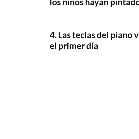
los niños hayan pintado
4. Las teclas del piano
el primer día