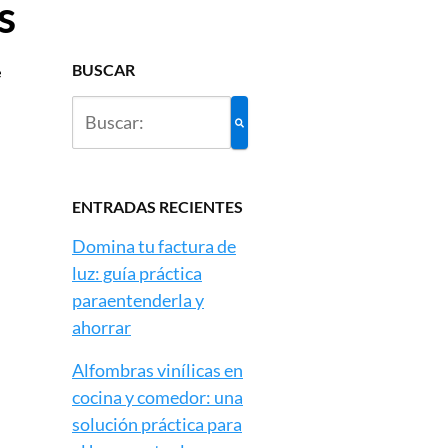
s
BUSCAR
e
e
ENTRADAS RECIENTES
Domina tu factura de
luz: guía práctica
paraentenderla y
ahorrar
Alfombras vinílicas en
cocina y comedor: una
solución práctica para