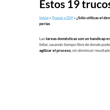
Estos 19 trucos
Inicio
»
Trucos y DIY
»
¿Sólo utilizas el de
perlas
Las
tareas domésticas son un handicap en
lidiar, sacando tiempo libre de donde pode
agilizar el proceso
, sin disminuir resultad