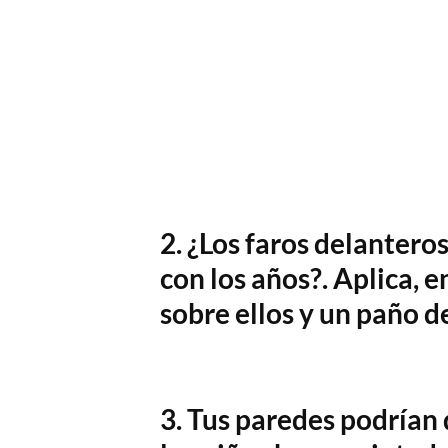
2. ¿Los faros delantero
con los años?. Aplica, e
sobre ellos y un paño d
3. Tus paredes podría