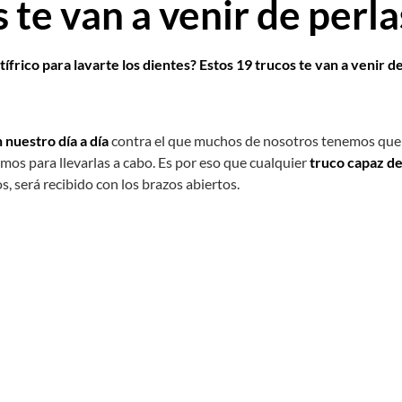
 te van a venir de perla
ntífrico para lavarte los dientes? Estos 19 trucos te van a venir d
 nuestro día a día
contra el que muchos de nosotros tenemos que
mos para llevarlas a cabo. Es por eso que cualquier
truco capaz d
os, será recibido con los brazos abiertos.