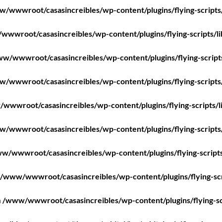
/wwwroot/casasincreibles/wp-content/plugins/flying-scripts
wwroot/casasincreibles/wp-content/plugins/flying-scripts/l
w/wwwroot/casasincreibles/wp-content/plugins/flying-script
/wwwroot/casasincreibles/wp-content/plugins/flying-scripts
wwwroot/casasincreibles/wp-content/plugins/flying-scripts/l
/wwwroot/casasincreibles/wp-content/plugins/flying-scripts
w/wwwroot/casasincreibles/wp-content/plugins/flying-scripts
/www/wwwroot/casasincreibles/wp-content/plugins/flying-scr
n
/www/wwwroot/casasincreibles/wp-content/plugins/flying-sc