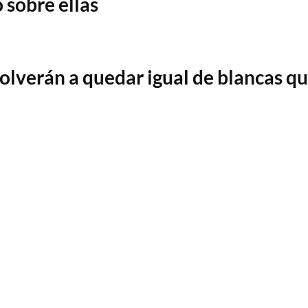
 sobre ellas
 volverán a quedar igual de blancas q