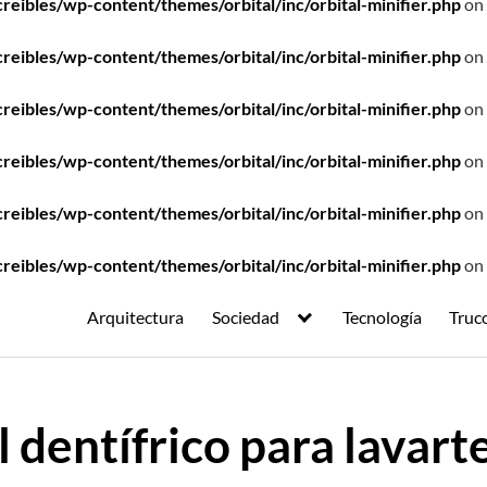
ibles/wp-content/themes/orbital/inc/orbital-minifier.php
on 
ibles/wp-content/themes/orbital/inc/orbital-minifier.php
on 
ibles/wp-content/themes/orbital/inc/orbital-minifier.php
on 
ibles/wp-content/themes/orbital/inc/orbital-minifier.php
on 
ibles/wp-content/themes/orbital/inc/orbital-minifier.php
on 
ibles/wp-content/themes/orbital/inc/orbital-minifier.php
on 
Arquitectura
Sociedad
Tecnología
Truc
el dentífrico para lavart