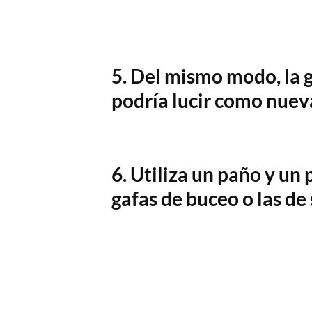
5. Del mismo modo, la g
podría lucir como nuev
6. Utiliza un paño y un 
gafas de buceo o las de 