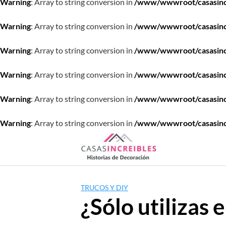
Warning
: Array to string conversion in
/www/wwwroot/casasincre
Warning
: Array to string conversion in
/www/wwwroot/casasincre
Warning
: Array to string conversion in
/www/wwwroot/casasincre
Warning
: Array to string conversion in
/www/wwwroot/casasincre
Warning
: Array to string conversion in
/www/wwwroot/casasincre
Warning
: Array to string conversion in
/www/wwwroot/casasincre
Saltar
al
contenido
TRUCOS Y DIY
¿Sólo utilizas 