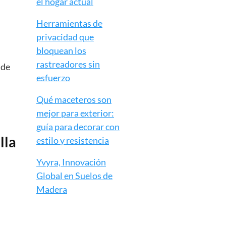
el hogar actual
Herramientas de
privacidad que
bloquean los
rastreadores sin
 de
esfuerzo
Qué maceteros son
mejor para exterior:
guía para decorar con
lla
estilo y resistencia
Yvyra, Innovación
Global en Suelos de
Madera