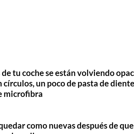
s de tu coche se están volviendo opa
n círculos, un poco de pasta de dient
e microfibra
n quedar como nuevas después de que