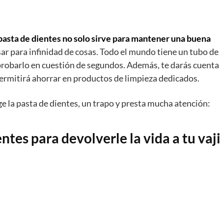
 pasta de dientes no solo sirve para mantener una buena
sar para infinidad de cosas. Todo el mundo tiene un tubo de
 probarlo en cuestión de segundos. Además, te darás cuenta
permitirá ahorrar en productos de limpieza dedicados.
ge la pasta de dientes, un trapo y presta mucha atención:
entes para devolverle la vida a tu vaji