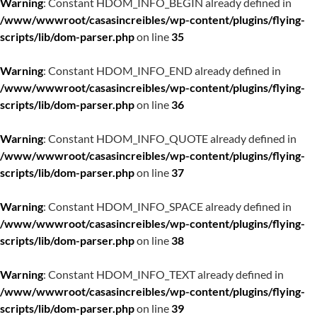
Warning
: Constant HDOM_INFO_BEGIN already defined in
/www/wwwroot/casasincreibles/wp-content/plugins/flying-
scripts/lib/dom-parser.php
on line
35
Warning
: Constant HDOM_INFO_END already defined in
/www/wwwroot/casasincreibles/wp-content/plugins/flying-
scripts/lib/dom-parser.php
on line
36
Warning
: Constant HDOM_INFO_QUOTE already defined in
/www/wwwroot/casasincreibles/wp-content/plugins/flying-
scripts/lib/dom-parser.php
on line
37
Warning
: Constant HDOM_INFO_SPACE already defined in
/www/wwwroot/casasincreibles/wp-content/plugins/flying-
scripts/lib/dom-parser.php
on line
38
Warning
: Constant HDOM_INFO_TEXT already defined in
/www/wwwroot/casasincreibles/wp-content/plugins/flying-
scripts/lib/dom-parser.php
on line
39