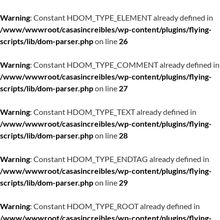
Warning
: Constant HDOM_TYPE_ELEMENT already defined in
/www/wwwroot/casasincreibles/wp-content/plugins/flying-
scripts/lib/dom-parser.php
on line
26
Warning
: Constant HDOM_TYPE_COMMENT already defined in
/www/wwwroot/casasincreibles/wp-content/plugins/flying-
scripts/lib/dom-parser.php
on line
27
Warning
: Constant HDOM_TYPE_TEXT already defined in
/www/wwwroot/casasincreibles/wp-content/plugins/flying-
scripts/lib/dom-parser.php
on line
28
Warning
: Constant HDOM_TYPE_ENDTAG already defined in
/www/wwwroot/casasincreibles/wp-content/plugins/flying-
scripts/lib/dom-parser.php
on line
29
Warning
: Constant HDOM_TYPE_ROOT already defined in
/www/wwwroot/casasincreibles/wp-content/plugins/flying-