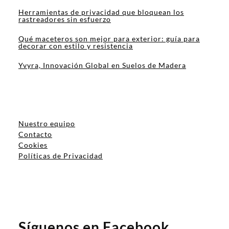
Herramientas de privacidad que bloquean los
rastreadores sin esfuerzo
Qué maceteros son mejor para exterior: guía para
decorar con estilo y resistencia
Yvyra, Innovación Global en Suelos de Madera
Nuestro equipo
Contacto
Cookies
Políticas de Privacidad
Síguenos en Facebook