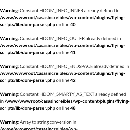
Warning
: Constant HDOM_INFO_INNER already defined in
/www/wwwroot/casasincreibles/wp-content/plugins/flying-
scripts/lib/dom-parser.php
on line
40
Warning
: Constant HDOM_INFO_OUTER already defined in
/www/wwwroot/casasincreibles/wp-content/plugins/flying-
scripts/lib/dom-parser.php
on line
41
Warning
: Constant HDOM_INFO_ENDSPACE already defined in
/www/wwwroot/casasincreibles/wp-content/plugins/flying-
scripts/lib/dom-parser.php
on line
42
Warning
: Constant HDOM_SMARTY_AS_TEXT already defined
in
/www/wwwroot/casasincreibles/wp-content/plugins/flying-
scripts/lib/dom-parser.php
on line
48
Warning
: Array to string conversion in
/www/wwwroot/casasincreibles/wp-