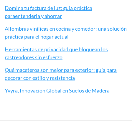
Domina tu factura de luz: guía práctica
paraentenderla y ahorrar
Alfombras vinílicas en cocina y comedor: una solución
práctica para el hogar actual
Herramientas de privacidad que bloquean los
rastreadores sin esfuerzo
Qué maceteros son mejor para exterior: guía para
decorar con estilo y resistencia
Yvyra, Innovación Global en Suelos de Madera