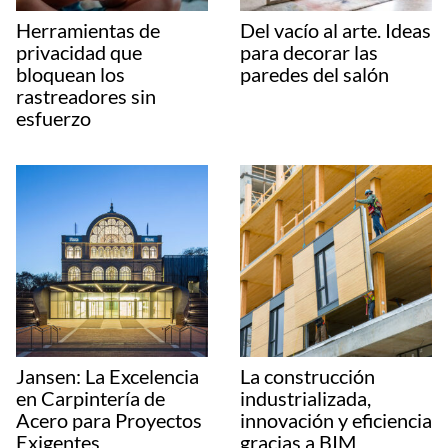
Herramientas de
Del vacío al arte. Ideas
privacidad que
para decorar las
bloquean los
paredes del salón
rastreadores sin
esfuerzo
Jansen: La Excelencia
La construcción
en Carpintería de
industrializada,
Acero para Proyectos
innovación y eficiencia
Exigentes
gracias a BIM