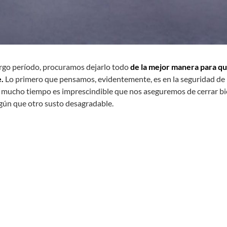
rgo período, procuramos dejarlo todo
de la mejor manera para q
.
Lo primero que pensamos, evidentemente, es en la seguridad de
ra mucho tiempo es imprescindible que nos aseguremos de cerrar b
algún que otro susto desagradable.