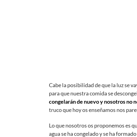
Cabe la posibilidad de que la luz se 
para que nuestra comida se descongele
congelarán de nuevo y nosotros no n
truco que hoy os enseñamos nos parece
Lo que nosotros os proponemos es que
agua se ha congelado y se ha formado