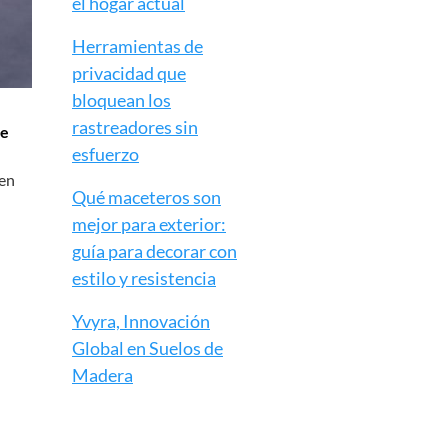
el hogar actual
Herramientas de
privacidad que
bloquean los
rastreadores sin
ue
esfuerzo
ien
Qué maceteros son
mejor para exterior:
guía para decorar con
estilo y resistencia
Yvyra, Innovación
Global en Suelos de
Madera