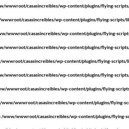
/wwwroot/casasincreibles/wp-content/plugins/flying-scripts
wwroot/casasincreibles/wp-content/plugins/flying-scripts/l
w/wwwroot/casasincreibles/wp-content/plugins/flying-script
/wwwroot/casasincreibles/wp-content/plugins/flying-scripts
wwwroot/casasincreibles/wp-content/plugins/flying-scripts/l
/wwwroot/casasincreibles/wp-content/plugins/flying-scripts
w/wwwroot/casasincreibles/wp-content/plugins/flying-scripts
/www/wwwroot/casasincreibles/wp-content/plugins/flying-scr
n
/www/wwwroot/casasincreibles/wp-content/plugins/flying-sc