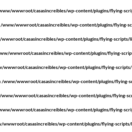
www/wwwroot/casasincreibles/wp-content/plugins/flying-scri
n
/www/wwwroot/casasincreibles/wp-content/plugins/flying-scr
wwwroot/casasincreibles/wp-content/plugins/flying-scripts/l
ww/wwwroot/casasincreibles/wp-content/plugins/flying-scrip
/wwwroot/casasincreibles/wp-content/plugins/flying-scripts/
n
/www/wwwroot/casasincreibles/wp-content/plugins/flying-sc
/www/wwwroot/casasincreibles/wp-content/plugins/flying-scr
www/wwwroot/casasincreibles/wp-content/plugins/flying-scri
wwwroot/casasincreibles/wp-content/plugins/flying-scripts/