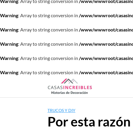
Warning
: Array to string conversion in
/www/wwwroot/casasincre
Warning
: Array to string conversion in
/www/wwwroot/casasincre
Warning
: Array to string conversion in
/www/wwwroot/casasincre
Warning
: Array to string conversion in
/www/wwwroot/casasincre
Warning
: Array to string conversion in
/www/wwwroot/casasincre
Warning
: Array to string conversion in
/www/wwwroot/casasincre
Saltar
al
contenido
TRUCOS Y DIY
Por esta razón