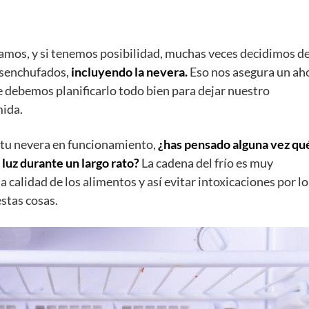
mos, y si tenemos posibilidad, muchas veces decidimos de
esenchufados,
incluyendo la nevera.
Eso nos asegura un ah
e debemos planificarlo todo bien para dejar nuestro
mida.
r tu nevera en funcionamiento,
¿has pensado alguna vez qu
 luz durante un largo rato?
La cadena del frío es muy
 calidad de los alimentos y así evitar intoxicaciones por l
stas cosas.