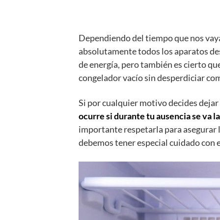
Dependiendo del tiempo que nos vaya
absolutamente todos los aparatos d
de energía, pero también es cierto qu
congelador vacío sin desperdiciar co
Si por cualquier motivo decides deja
ocurre si durante tu ausencia se va la
importante respetarla para asegurar la
debemos tener especial cuidado con e