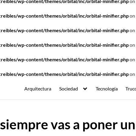
ibles/wp-content/themes/orbital/inc/orbital-minifier.php
on 
ibles/wp-content/themes/orbital/inc/orbital-minifier.php
on 
ibles/wp-content/themes/orbital/inc/orbital-minifier.php
on 
ibles/wp-content/themes/orbital/inc/orbital-minifier.php
on 
ibles/wp-content/themes/orbital/inc/orbital-minifier.php
on 
ibles/wp-content/themes/orbital/inc/orbital-minifier.php
on 
Arquitectura
Sociedad
Tecnología
Truc
 siempre vas a poner 