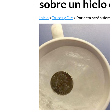
sobre un hielo
Inicio
»
Trucos y DIY
»
Por esta razón sie