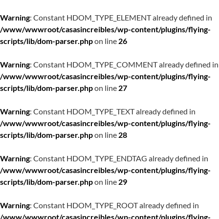
Warning
: Constant HDOM_TYPE_ELEMENT already defined in
/www/wwwroot/casasincreibles/wp-content/plugins/flying-
scripts/lib/dom-parser.php
on line
26
Warning
: Constant HDOM_TYPE_COMMENT already defined in
/www/wwwroot/casasincreibles/wp-content/plugins/flying-
scripts/lib/dom-parser.php
on line
27
Warning
: Constant HDOM_TYPE_TEXT already defined in
/www/wwwroot/casasincreibles/wp-content/plugins/flying-
scripts/lib/dom-parser.php
on line
28
Warning
: Constant HDOM_TYPE_ENDTAG already defined in
/www/wwwroot/casasincreibles/wp-content/plugins/flying-
scripts/lib/dom-parser.php
on line
29
Warning
: Constant HDOM_TYPE_ROOT already defined in
/www/wwwroot/casasincreibles/wp-content/plugins/flying-