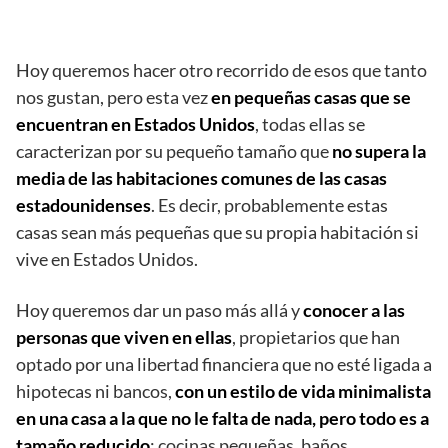
Hoy queremos hacer otro recorrido de esos que tanto
nos gustan, pero esta vez
en pequeñas casas que se
encuentran en Estados Unidos
, todas ellas se
caracterizan por su pequeño tamaño que
no supera la
media de las habitaciones comunes de las casas
estadounidenses
. Es decir, probablemente estas
casas sean más pequeñas que su propia habitación si
vive en Estados Unidos.
Hoy queremos dar un paso más allá y
conocer a las
personas que viven en ellas
, propietarios que han
optado por una libertad financiera que no esté ligada a
hipotecas ni bancos,
con un estilo de vida minimalista
en una casa a la que no le falta de nada, pero todo es a
tamaño reducido
: cocinas pequeñas, baños