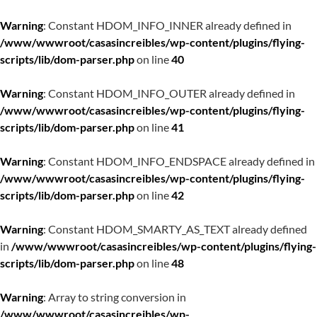
Warning
: Constant HDOM_INFO_INNER already defined in
/www/wwwroot/casasincreibles/wp-content/plugins/flying-
scripts/lib/dom-parser.php
on line
40
Warning
: Constant HDOM_INFO_OUTER already defined in
/www/wwwroot/casasincreibles/wp-content/plugins/flying-
scripts/lib/dom-parser.php
on line
41
Warning
: Constant HDOM_INFO_ENDSPACE already defined in
/www/wwwroot/casasincreibles/wp-content/plugins/flying-
scripts/lib/dom-parser.php
on line
42
Warning
: Constant HDOM_SMARTY_AS_TEXT already defined
in
/www/wwwroot/casasincreibles/wp-content/plugins/flying-
scripts/lib/dom-parser.php
on line
48
Warning
: Array to string conversion in
/www/wwwroot/casasincreibles/wp-