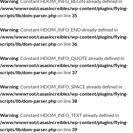
Warning
: Constant HDOM_INFO_BEGIN already defined in
/www/wwwroot/casasincreibles/wp-content/plugins/flying-
scripts/lib/dom-parser.php
on line
35
Warning
: Constant HDOM_INFO_END already defined in
/www/wwwroot/casasincreibles/wp-content/plugins/flying-
scripts/lib/dom-parser.php
on line
36
Warning
: Constant HDOM_INFO_QUOTE already defined in
/www/wwwroot/casasincreibles/wp-content/plugins/flying-
scripts/lib/dom-parser.php
on line
37
Warning
: Constant HDOM_INFO_SPACE already defined in
/www/wwwroot/casasincreibles/wp-content/plugins/flying-
scripts/lib/dom-parser.php
on line
38
Warning
: Constant HDOM_INFO_TEXT already defined in
/www/wwwroot/casasincreibles/wp-content/plugins/flying-
scripts/lib/dom-parser.php
on line
39