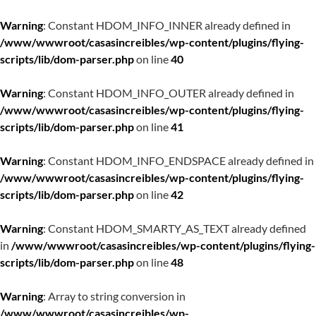
Warning
: Constant HDOM_INFO_INNER already defined in
/www/wwwroot/casasincreibles/wp-content/plugins/flying-
scripts/lib/dom-parser.php
on line
40
Warning
: Constant HDOM_INFO_OUTER already defined in
/www/wwwroot/casasincreibles/wp-content/plugins/flying-
scripts/lib/dom-parser.php
on line
41
Warning
: Constant HDOM_INFO_ENDSPACE already defined in
/www/wwwroot/casasincreibles/wp-content/plugins/flying-
scripts/lib/dom-parser.php
on line
42
Warning
: Constant HDOM_SMARTY_AS_TEXT already defined
in
/www/wwwroot/casasincreibles/wp-content/plugins/flying-
scripts/lib/dom-parser.php
on line
48
Warning
: Array to string conversion in
/www/wwwroot/casasincreibles/wp-