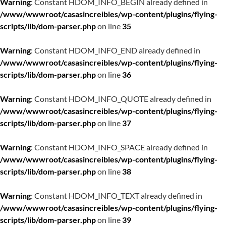
Warning
: Constant HDOM_INFO_BEGIN already defined in
/www/wwwroot/casasincreibles/wp-content/plugins/flying-
scripts/lib/dom-parser.php
on line
35
Warning
: Constant HDOM_INFO_END already defined in
/www/wwwroot/casasincreibles/wp-content/plugins/flying-
scripts/lib/dom-parser.php
on line
36
Warning
: Constant HDOM_INFO_QUOTE already defined in
/www/wwwroot/casasincreibles/wp-content/plugins/flying-
scripts/lib/dom-parser.php
on line
37
Warning
: Constant HDOM_INFO_SPACE already defined in
/www/wwwroot/casasincreibles/wp-content/plugins/flying-
scripts/lib/dom-parser.php
on line
38
Warning
: Constant HDOM_INFO_TEXT already defined in
/www/wwwroot/casasincreibles/wp-content/plugins/flying-
scripts/lib/dom-parser.php
on line
39