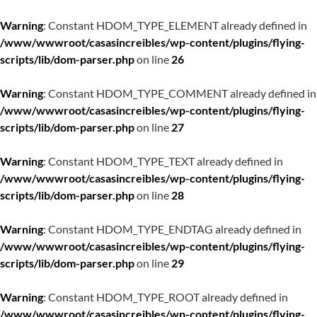
Warning
: Constant HDOM_TYPE_ELEMENT already defined in
/www/wwwroot/casasincreibles/wp-content/plugins/flying-
scripts/lib/dom-parser.php
on line
26
Warning
: Constant HDOM_TYPE_COMMENT already defined in
/www/wwwroot/casasincreibles/wp-content/plugins/flying-
scripts/lib/dom-parser.php
on line
27
Warning
: Constant HDOM_TYPE_TEXT already defined in
/www/wwwroot/casasincreibles/wp-content/plugins/flying-
scripts/lib/dom-parser.php
on line
28
Warning
: Constant HDOM_TYPE_ENDTAG already defined in
/www/wwwroot/casasincreibles/wp-content/plugins/flying-
scripts/lib/dom-parser.php
on line
29
Warning
: Constant HDOM_TYPE_ROOT already defined in
/www/wwwroot/casasincreibles/wp-content/plugins/flying-