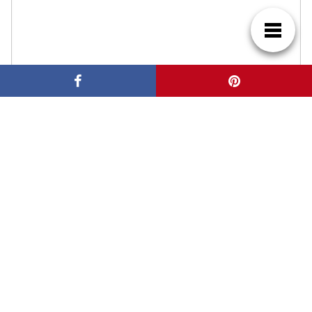
NOMBRE
CORREO ELECTRÓNICO
WEB