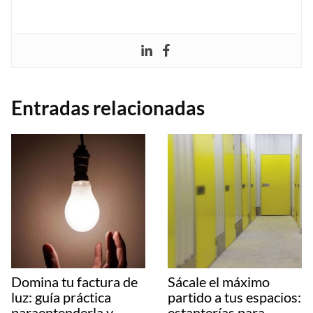
Entradas relacionadas
Domina tu factura de
Sácale el máximo
luz: guía práctica
partido a tus espacios:
paraentenderla y
estanterías para