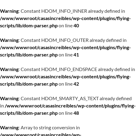
Warning
: Constant HDOM_INFO_INNER already defined in
/www/wwwroot/casasincreibles/wp-content/plugins/flying-
scripts/lib/dom-parser.php
on line
40
Warning
: Constant HDOM_INFO_OUTER already defined in
/www/wwwroot/casasincreibles/wp-content/plugins/flying-
scripts/lib/dom-parser.php
on line
41
Warning
: Constant HDOM_INFO_ENDSPACE already defined in
/www/wwwroot/casasincreibles/wp-content/plugins/flying-
scripts/lib/dom-parser.php
on line
42
Warning
: Constant HDOM_SMARTY_AS_TEXT already defined
in
/www/wwwroot/casasincreibles/wp-content/plugins/flying-
scripts/lib/dom-parser.php
on line
48
Warning
: Array to string conversion in
/www/wwwroot/casasincreibles/wp-