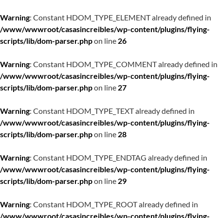
Warning
: Constant HDOM_TYPE_ELEMENT already defined in
/www/wwwroot/casasincreibles/wp-content/plugins/flying-
scripts/lib/dom-parser.php
on line
26
Warning
: Constant HDOM_TYPE_COMMENT already defined in
/www/wwwroot/casasincreibles/wp-content/plugins/flying-
scripts/lib/dom-parser.php
on line
27
Warning
: Constant HDOM_TYPE_TEXT already defined in
/www/wwwroot/casasincreibles/wp-content/plugins/flying-
scripts/lib/dom-parser.php
on line
28
Warning
: Constant HDOM_TYPE_ENDTAG already defined in
/www/wwwroot/casasincreibles/wp-content/plugins/flying-
scripts/lib/dom-parser.php
on line
29
Warning
: Constant HDOM_TYPE_ROOT already defined in
/www/wwwroot/casasincreibles/wp-content/plugins/flying-