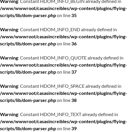
Warning
: Constant HDOM_INFO_BEGIN already defined in
/www/wwwroot/casasincreibles/wp-content/plugins/flying-
scripts/lib/dom-parser.php
on line
35
Warning
: Constant HDOM_INFO_END already defined in
/www/wwwroot/casasincreibles/wp-content/plugins/flying-
scripts/lib/dom-parser.php
on line
36
Warning
: Constant HDOM_INFO_QUOTE already defined in
/www/wwwroot/casasincreibles/wp-content/plugins/flying-
scripts/lib/dom-parser.php
on line
37
Warning
: Constant HDOM_INFO_SPACE already defined in
/www/wwwroot/casasincreibles/wp-content/plugins/flying-
scripts/lib/dom-parser.php
on line
38
Warning
: Constant HDOM_INFO_TEXT already defined in
/www/wwwroot/casasincreibles/wp-content/plugins/flying-
scripts/lib/dom-parser.php
on line
39