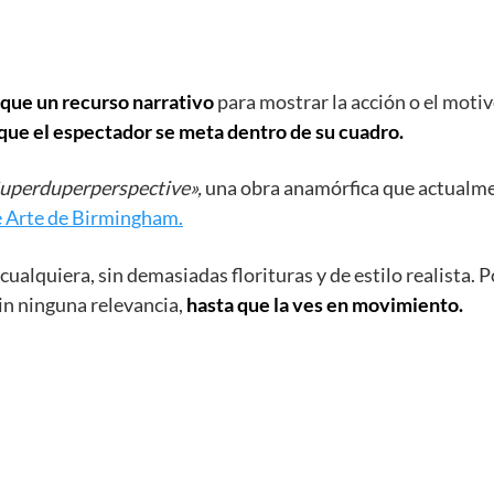
que un recurso narrativo
para mostrar la acción o el moti
que el espectador se meta dentro de su cuadro.
uperduperperspective»,
una obra anamórfica que actualm
 Arte de Birmingham.
ualquiera, sin demasiadas florituras y de estilo realista. P
sin ninguna relevancia,
hasta que la ves en movimiento.