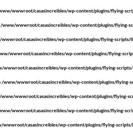
www/wwwroot/casasincreibles/wp-content/plugins/flying-scri
n
/www/wwwroot/casasincreibles/wp-content/plugins/flying-scr
wwwroot/casasincreibles/wp-content/plugins/flying-scripts/l
ww/wwwroot/casasincreibles/wp-content/plugins/flying-scrip
/wwwroot/casasincreibles/wp-content/plugins/flying-scripts/
n
/www/wwwroot/casasincreibles/wp-content/plugins/flying-sc
/www/wwwroot/casasincreibles/wp-content/plugins/flying-scr
www/wwwroot/casasincreibles/wp-content/plugins/flying-scri
wwwroot/casasincreibles/wp-content/plugins/flying-scripts/