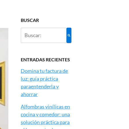
BUSCAR
ENTRADAS RECIENTES
Domina tu factura de
luz: guía práctica
paraentenderla y
ahorrar
Alfombras vinílicas en
cocina y comedor: una
solución práctica para