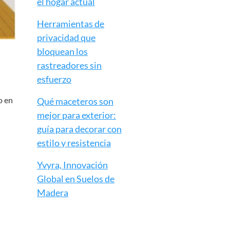
el hogar actual
Herramientas de
privacidad que
bloquean los
rastreadores sin
esfuerzo
o en
Qué maceteros son
mejor para exterior:
guía para decorar con
estilo y resistencia
Yvyra, Innovación
Global en Suelos de
Madera