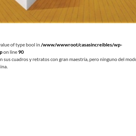
value of type bool in
/www/wwwroot/casasincreibles/wp-
hp
on line
90
n sus cuadros y retratos con gran maestría, pero ninguno del mod
ina.