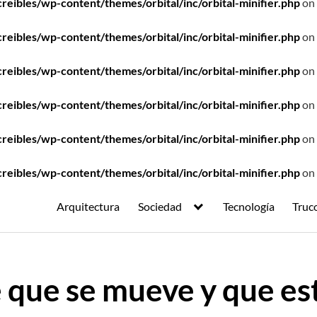
ibles/wp-content/themes/orbital/inc/orbital-minifier.php
on 
ibles/wp-content/themes/orbital/inc/orbital-minifier.php
on 
ibles/wp-content/themes/orbital/inc/orbital-minifier.php
on 
ibles/wp-content/themes/orbital/inc/orbital-minifier.php
on 
ibles/wp-content/themes/orbital/inc/orbital-minifier.php
on 
ibles/wp-content/themes/orbital/inc/orbital-minifier.php
on 
Arquitectura
Sociedad
Tecnología
Truc
e que se mueve y que e