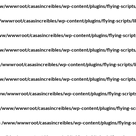
/wwwroot/casasincreibles/wp-content/plugins/flying-scripts
wwroot/casasincreibles/wp-content/plugins/flying-scripts/l
w/wwwroot/casasincreibles/wp-content/plugins/flying-script
/wwwroot/casasincreibles/wp-content/plugins/flying-scripts
wwwroot/casasincreibles/wp-content/plugins/flying-scripts/l
/wwwroot/casasincreibles/wp-content/plugins/flying-scripts
w/wwwroot/casasincreibles/wp-content/plugins/flying-scripts
/www/wwwroot/casasincreibles/wp-content/plugins/flying-scr
n
/www/wwwroot/casasincreibles/wp-content/plugins/flying-sc