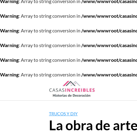
Warning
: Array to string conversion in
/www/wwwroot/casasincre
Warning
: Array to string conversion in
/www/wwwroot/casasincre
Warning
: Array to string conversion in
/www/wwwroot/casasincre
Warning
: Array to string conversion in
/www/wwwroot/casasincre
Warning
: Array to string conversion in
/www/wwwroot/casasincre
Warning
: Array to string conversion in
/www/wwwroot/casasincre
Saltar
al
contenido
TRUCOS Y DIY
La obra de art