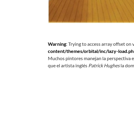
Warning
: Trying to access array offset on 
content/themes/orbital/inc/lazy-load.p
Muchos pintores manejan la perspectiva e
que el artista inglés
Patrick Hughes
la dom