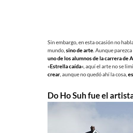
Sin embargo, en esta ocasión no habla
mundo,
sino de arte
. Aunque parezca 
uno de los alumnos de la carrera de 
«
Estrella caída
«, aquí el arte no se li
crear
, aunque no quedó ahí la cosa,
es
Do Ho Suh fue el artista