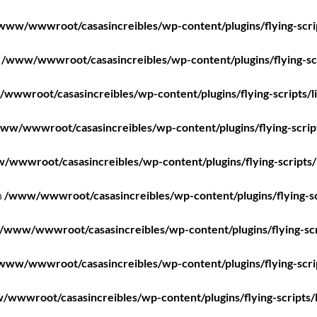
www/wwwroot/casasincreibles/wp-content/plugins/flying-scri
n
/www/wwwroot/casasincreibles/wp-content/plugins/flying-scr
wwwroot/casasincreibles/wp-content/plugins/flying-scripts/l
ww/wwwroot/casasincreibles/wp-content/plugins/flying-scrip
/wwwroot/casasincreibles/wp-content/plugins/flying-scripts/
n
/www/wwwroot/casasincreibles/wp-content/plugins/flying-sc
/www/wwwroot/casasincreibles/wp-content/plugins/flying-scr
www/wwwroot/casasincreibles/wp-content/plugins/flying-scri
wwwroot/casasincreibles/wp-content/plugins/flying-scripts/