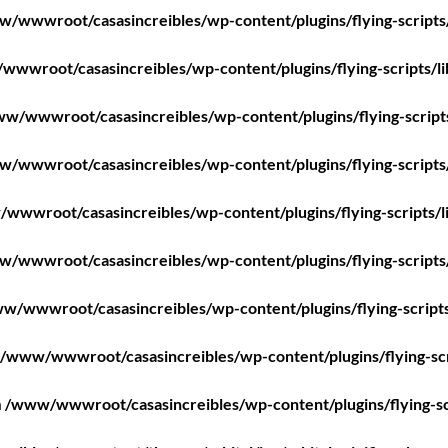
/wwwroot/casasincreibles/wp-content/plugins/flying-scripts
wwroot/casasincreibles/wp-content/plugins/flying-scripts/l
w/wwwroot/casasincreibles/wp-content/plugins/flying-script
/wwwroot/casasincreibles/wp-content/plugins/flying-scripts
wwwroot/casasincreibles/wp-content/plugins/flying-scripts/l
/wwwroot/casasincreibles/wp-content/plugins/flying-scripts
w/wwwroot/casasincreibles/wp-content/plugins/flying-scripts
/www/wwwroot/casasincreibles/wp-content/plugins/flying-scr
n
/www/wwwroot/casasincreibles/wp-content/plugins/flying-sc