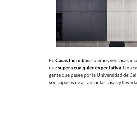
En
Casas Increíbles
solemos ver casas ins
que
supera cualquier expectativa
. Una c
gente que pasee por la Universidad de Cali
son capaces de arrancar las casas y llevarl