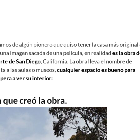
mos de algún pionero que quiso tener la casa más original 
una imagen sacada de una película, en realidad
es la obra 
Arte de San Diego
, California. La obra lleva el nombre de
mita a las aulas o museos,
cualquier espacio es bueno para
pera a ver su interior:
 que creó la obra.