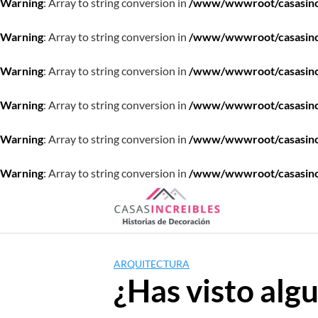
Warning
: Array to string conversion in
/www/wwwroot/casasincre
Warning
: Array to string conversion in
/www/wwwroot/casasincre
Warning
: Array to string conversion in
/www/wwwroot/casasincre
Warning
: Array to string conversion in
/www/wwwroot/casasincre
Warning
: Array to string conversion in
/www/wwwroot/casasincre
Warning
: Array to string conversion in
/www/wwwroot/casasincre
Saltar
al
contenido
ARQUITECTURA
¿Has visto algu