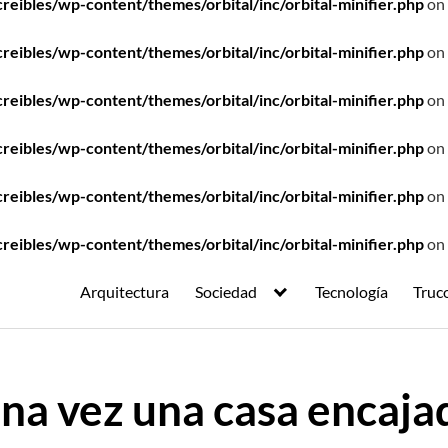
ibles/wp-content/themes/orbital/inc/orbital-minifier.php
on 
ibles/wp-content/themes/orbital/inc/orbital-minifier.php
on 
ibles/wp-content/themes/orbital/inc/orbital-minifier.php
on 
ibles/wp-content/themes/orbital/inc/orbital-minifier.php
on 
ibles/wp-content/themes/orbital/inc/orbital-minifier.php
on 
ibles/wp-content/themes/orbital/inc/orbital-minifier.php
on 
Arquitectura
Sociedad
Tecnología
Truc
na vez una casa encajad