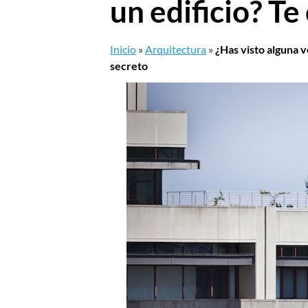
un edificio? T
Inicio
»
Arquitectura
»
¿Has visto alguna v
secreto