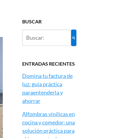
BUSCAR
ENTRADAS RECIENTES
Domina tu factura de
luz: guía práctica
paraentenderla y
ahorrar
Alfombras vinílicas en
cocina y comedor: una
solución práctica para