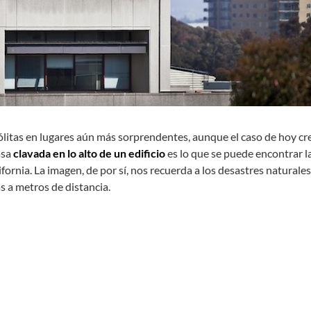
ólitas en lugares aún más sorprendentes, aunque el caso de hoy cr
asa
clavada en lo alto de un edificio
es lo que se puede encontrar l
fornia. La imagen, de por sí, nos recuerda a los desastres naturale
as a metros de distancia.