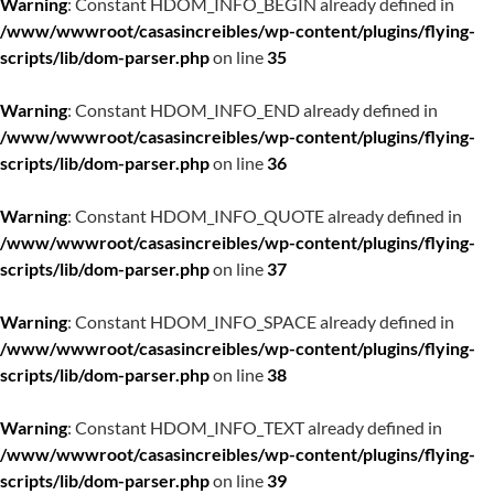
Warning
: Constant HDOM_INFO_BEGIN already defined in
/www/wwwroot/casasincreibles/wp-content/plugins/flying-
scripts/lib/dom-parser.php
on line
35
Warning
: Constant HDOM_INFO_END already defined in
/www/wwwroot/casasincreibles/wp-content/plugins/flying-
scripts/lib/dom-parser.php
on line
36
Warning
: Constant HDOM_INFO_QUOTE already defined in
/www/wwwroot/casasincreibles/wp-content/plugins/flying-
scripts/lib/dom-parser.php
on line
37
Warning
: Constant HDOM_INFO_SPACE already defined in
/www/wwwroot/casasincreibles/wp-content/plugins/flying-
scripts/lib/dom-parser.php
on line
38
Warning
: Constant HDOM_INFO_TEXT already defined in
/www/wwwroot/casasincreibles/wp-content/plugins/flying-
scripts/lib/dom-parser.php
on line
39