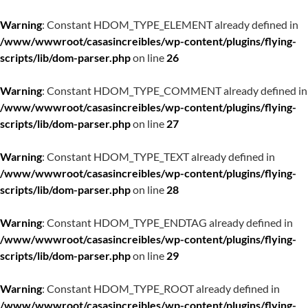
Warning
: Constant HDOM_TYPE_ELEMENT already defined in
/www/wwwroot/casasincreibles/wp-content/plugins/flying-
scripts/lib/dom-parser.php
on line
26
Warning
: Constant HDOM_TYPE_COMMENT already defined in
/www/wwwroot/casasincreibles/wp-content/plugins/flying-
scripts/lib/dom-parser.php
on line
27
Warning
: Constant HDOM_TYPE_TEXT already defined in
/www/wwwroot/casasincreibles/wp-content/plugins/flying-
scripts/lib/dom-parser.php
on line
28
Warning
: Constant HDOM_TYPE_ENDTAG already defined in
/www/wwwroot/casasincreibles/wp-content/plugins/flying-
scripts/lib/dom-parser.php
on line
29
Warning
: Constant HDOM_TYPE_ROOT already defined in
/www/wwwroot/casasincreibles/wp-content/plugins/flying-