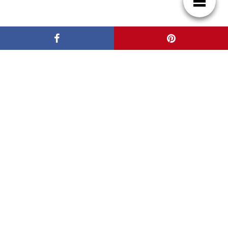
Patrocinadores
Casas de Lujo