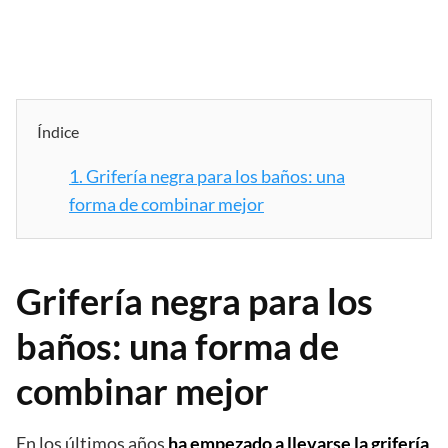
Índice
1.
Grifería negra para los baños: una
forma de combinar mejor
Grifería negra para los
baños: una forma de
combinar mejor
En los últimos años
ha empezado a llevarse la grifería