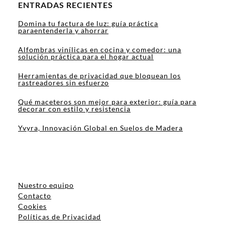
ENTRADAS RECIENTES
Domina tu factura de luz: guía práctica
paraentenderla y ahorrar
Alfombras vinílicas en cocina y comedor: una
solución práctica para el hogar actual
Herramientas de privacidad que bloquean los
rastreadores sin esfuerzo
Qué maceteros son mejor para exterior: guía para
decorar con estilo y resistencia
Yvyra, Innovación Global en Suelos de Madera
Nuestro equipo
Contacto
Cookies
Políticas de Privacidad