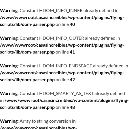
Warning
: Constant HDOM_INFO_INNER already defined in
/www/wwwroot/casasincreibles/wp-content/plugins/flying-
scripts/lib/dom-parser.php
on line
40
Warning
: Constant HDOM_INFO_OUTER already defined in
/www/wwwroot/casasincreibles/wp-content/plugins/flying-
scripts/lib/dom-parser.php
on line
41
Warning
: Constant HDOM_INFO_ENDSPACE already defined in
/www/wwwroot/casasincreibles/wp-content/plugins/flying-
scripts/lib/dom-parser.php
on line
42
Warning
: Constant HDOM_SMARTY_AS_TEXT already defined
in
/www/wwwroot/casasincreibles/wp-content/plugins/flying-
scripts/lib/dom-parser.php
on line
48
Warning
: Array to string conversion in
/www/wwwroot/casasincreibles/wp-