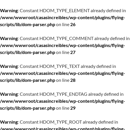
Warning
: Constant HDOM_TYPE_ELEMENT already defined in
/www/wwwroot/casasincreibles/wp-content/plugins/flying-
scripts/lib/dom-parser.php
on line
26
Warning
: Constant HDOM_TYPE_COMMENT already defined in
/www/wwwroot/casasincreibles/wp-content/plugins/flying-
scripts/lib/dom-parser.php
on line
27
Warning
: Constant HDOM_TYPE_TEXT already defined in
/www/wwwroot/casasincreibles/wp-content/plugins/flying-
scripts/lib/dom-parser.php
on line
28
Warning
: Constant HDOM_TYPE_ENDTAG already defined in
/www/wwwroot/casasincreibles/wp-content/plugins/flying-
scripts/lib/dom-parser.php
on line
29
Warning
: Constant HDOM_TYPE_ROOT already defined in
/www/wwwroot/casasincreibles/wp-content/plugins/flying-