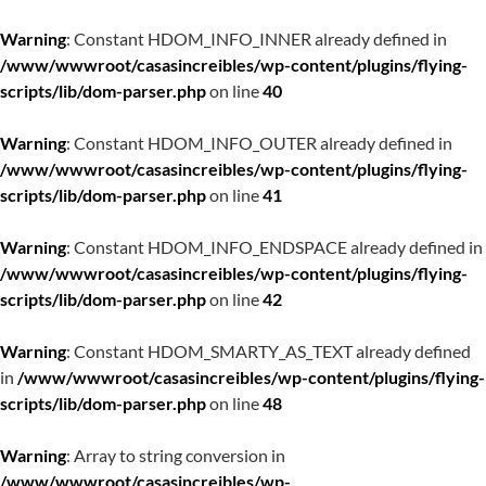
Warning
: Constant HDOM_INFO_INNER already defined in
/www/wwwroot/casasincreibles/wp-content/plugins/flying-
scripts/lib/dom-parser.php
on line
40
Warning
: Constant HDOM_INFO_OUTER already defined in
/www/wwwroot/casasincreibles/wp-content/plugins/flying-
scripts/lib/dom-parser.php
on line
41
Warning
: Constant HDOM_INFO_ENDSPACE already defined in
/www/wwwroot/casasincreibles/wp-content/plugins/flying-
scripts/lib/dom-parser.php
on line
42
Warning
: Constant HDOM_SMARTY_AS_TEXT already defined
in
/www/wwwroot/casasincreibles/wp-content/plugins/flying-
scripts/lib/dom-parser.php
on line
48
Warning
: Array to string conversion in
/www/wwwroot/casasincreibles/wp-