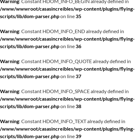
Warning
: Constant HDOM_INFO_BEGIN already defined in
/www/wwwroot/casasincreibles/wp-content/plugins/flying-
scripts/lib/dom-parser.php
on line
35
Warning
: Constant HDOM_INFO_END already defined in
/www/wwwroot/casasincreibles/wp-content/plugins/flying-
scripts/lib/dom-parser.php
on line
36
Warning
: Constant HDOM_INFO_QUOTE already defined in
/www/wwwroot/casasincreibles/wp-content/plugins/flying-
scripts/lib/dom-parser.php
on line
37
Warning
: Constant HDOM_INFO_SPACE already defined in
/www/wwwroot/casasincreibles/wp-content/plugins/flying-
scripts/lib/dom-parser.php
on line
38
Warning
: Constant HDOM_INFO_TEXT already defined in
/www/wwwroot/casasincreibles/wp-content/plugins/flying-
scripts/lib/dom-parser.php
on line
39