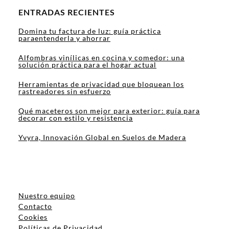
ENTRADAS RECIENTES
Domina tu factura de luz: guía práctica
paraentenderla y ahorrar
Alfombras vinílicas en cocina y comedor: una
solución práctica para el hogar actual
Herramientas de privacidad que bloquean los
rastreadores sin esfuerzo
Qué maceteros son mejor para exterior: guía para
decorar con estilo y resistencia
Yvyra, Innovación Global en Suelos de Madera
Nuestro equipo
Contacto
Cookies
Políticas de Privacidad