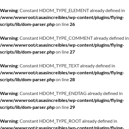
Warning
: Constant HDOM_TYPE_ELEMENT already defined in
/www/wwwroot/casasincreibles/wp-content/plugins/flying-
scripts/lib/dom-parser.php
on line
26
Warning
: Constant HDOM_TYPE_COMMENT already defined in
/www/wwwroot/casasincreibles/wp-content/plugins/flying-
scripts/lib/dom-parser.php
on line
27
Warning
: Constant HDOM_TYPE_TEXT already defined in
/www/wwwroot/casasincreibles/wp-content/plugins/flying-
scripts/lib/dom-parser.php
on line
28
Warning
: Constant HDOM_TYPE_ENDTAG already defined in
/www/wwwroot/casasincreibles/wp-content/plugins/flying-
scripts/lib/dom-parser.php
on line
29
Warning
: Constant HDOM_TYPE_ROOT already defined in
/www/wwwroot/casasincreibles/wp-content/plugins/flying-