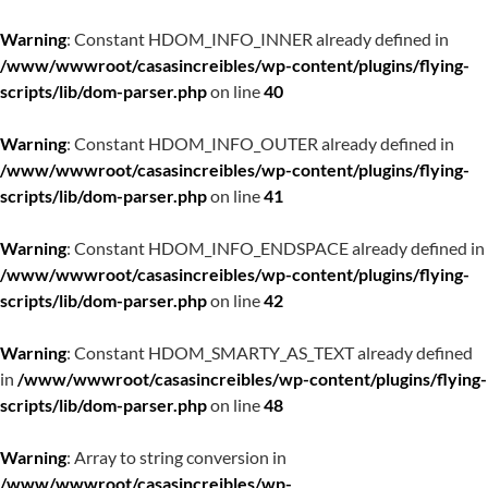
Warning
: Constant HDOM_INFO_INNER already defined in
/www/wwwroot/casasincreibles/wp-content/plugins/flying-
scripts/lib/dom-parser.php
on line
40
Warning
: Constant HDOM_INFO_OUTER already defined in
/www/wwwroot/casasincreibles/wp-content/plugins/flying-
scripts/lib/dom-parser.php
on line
41
Warning
: Constant HDOM_INFO_ENDSPACE already defined in
/www/wwwroot/casasincreibles/wp-content/plugins/flying-
scripts/lib/dom-parser.php
on line
42
Warning
: Constant HDOM_SMARTY_AS_TEXT already defined
in
/www/wwwroot/casasincreibles/wp-content/plugins/flying-
scripts/lib/dom-parser.php
on line
48
Warning
: Array to string conversion in
/www/wwwroot/casasincreibles/wp-