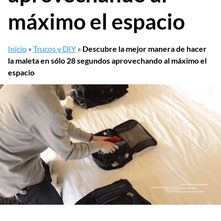
máximo el espacio
Inicio
»
Trucos y DIY
»
Descubre la mejor manera de hacer
la maleta en sólo 28 segundos aprovechando al máximo el
espacio