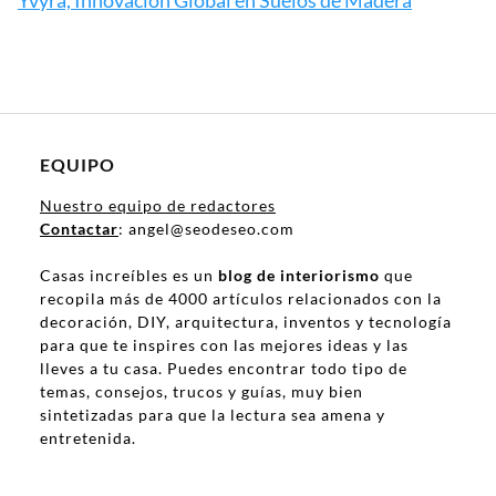
Yvyra, Innovación Global en Suelos de Madera
EQUIPO
Nuestro equipo de redactores
Contactar
: angel@seodeseo.com
Casas increíbles es un
blog de interiorismo
que
recopila más de 4000 artículos relacionados con la
decoración, DIY, arquitectura, inventos y tecnología
para que te inspires con las mejores ideas y las
lleves a tu casa. Puedes encontrar todo tipo de
temas, consejos, trucos y guías, muy bien
sintetizadas para que la lectura sea amena y
entretenida.