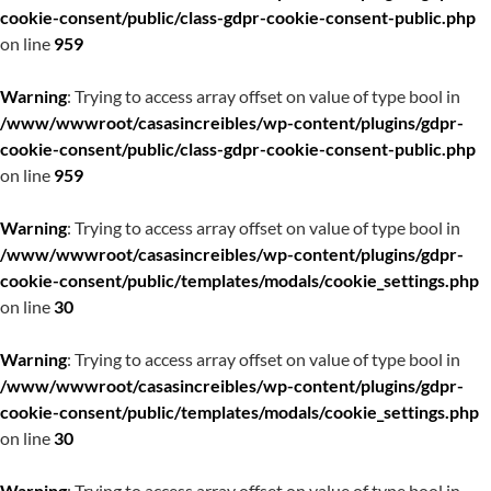
cookie-consent/public/class-gdpr-cookie-consent-public.php
on line
959
Warning
: Trying to access array offset on value of type bool in
/www/wwwroot/casasincreibles/wp-content/plugins/gdpr-
cookie-consent/public/class-gdpr-cookie-consent-public.php
on line
959
Warning
: Trying to access array offset on value of type bool in
/www/wwwroot/casasincreibles/wp-content/plugins/gdpr-
cookie-consent/public/templates/modals/cookie_settings.php
on line
30
Warning
: Trying to access array offset on value of type bool in
/www/wwwroot/casasincreibles/wp-content/plugins/gdpr-
cookie-consent/public/templates/modals/cookie_settings.php
on line
30
Warning
: Trying to access array offset on value of type bool in