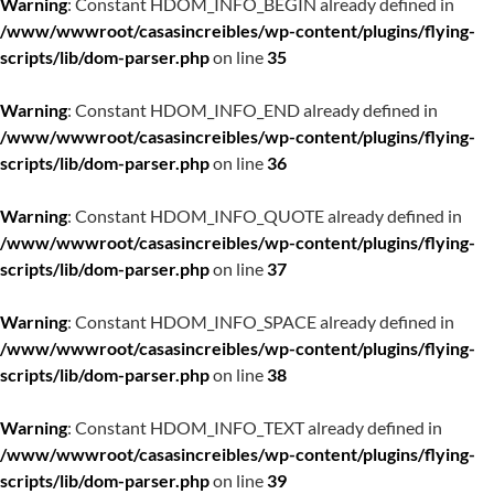
Warning
: Constant HDOM_INFO_BEGIN already defined in
/www/wwwroot/casasincreibles/wp-content/plugins/flying-
scripts/lib/dom-parser.php
on line
35
Warning
: Constant HDOM_INFO_END already defined in
/www/wwwroot/casasincreibles/wp-content/plugins/flying-
scripts/lib/dom-parser.php
on line
36
Warning
: Constant HDOM_INFO_QUOTE already defined in
/www/wwwroot/casasincreibles/wp-content/plugins/flying-
scripts/lib/dom-parser.php
on line
37
Warning
: Constant HDOM_INFO_SPACE already defined in
/www/wwwroot/casasincreibles/wp-content/plugins/flying-
scripts/lib/dom-parser.php
on line
38
Warning
: Constant HDOM_INFO_TEXT already defined in
/www/wwwroot/casasincreibles/wp-content/plugins/flying-
scripts/lib/dom-parser.php
on line
39