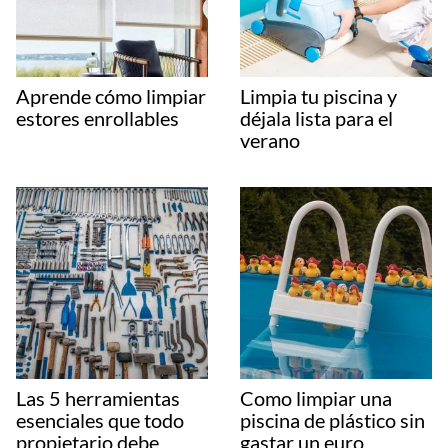
Aprende cómo limpiar
Limpia tu piscina y
estores enrollables
déjala lista para el
verano
Las 5 herramientas
Como limpiar una
esenciales que todo
piscina de plástico sin
propietario debe
gastar un euro