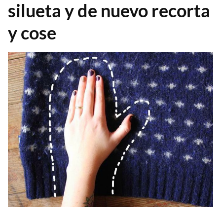
silueta y de nuevo recorta
y cose