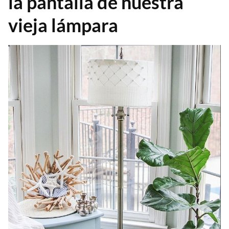
la pantalla de nuestra
vieja lámpara