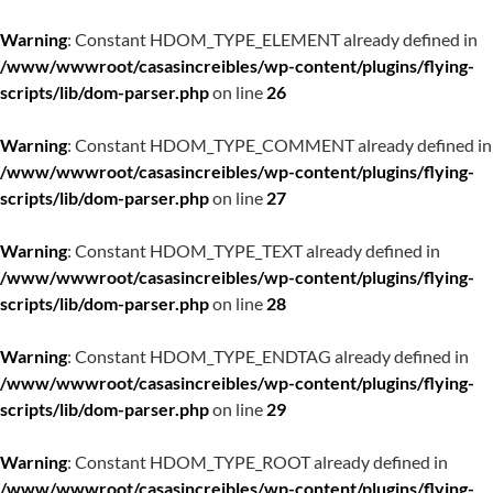
Warning
: Constant HDOM_TYPE_ELEMENT already defined in
/www/wwwroot/casasincreibles/wp-content/plugins/flying-
scripts/lib/dom-parser.php
on line
26
Warning
: Constant HDOM_TYPE_COMMENT already defined in
/www/wwwroot/casasincreibles/wp-content/plugins/flying-
scripts/lib/dom-parser.php
on line
27
Warning
: Constant HDOM_TYPE_TEXT already defined in
/www/wwwroot/casasincreibles/wp-content/plugins/flying-
scripts/lib/dom-parser.php
on line
28
Warning
: Constant HDOM_TYPE_ENDTAG already defined in
/www/wwwroot/casasincreibles/wp-content/plugins/flying-
scripts/lib/dom-parser.php
on line
29
Warning
: Constant HDOM_TYPE_ROOT already defined in
/www/wwwroot/casasincreibles/wp-content/plugins/flying-