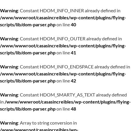
Warning
: Constant HDOM_INFO_INNER already defined in
/www/wwwroot/casasincreibles/wp-content/plugins/flying-
scripts/lib/dom-parser.php
on line
40
Warning
: Constant HDOM_INFO_OUTER already defined in
/www/wwwroot/casasincreibles/wp-content/plugins/flying-
scripts/lib/dom-parser.php
on line
41
Warning
: Constant HDOM_INFO_ENDSPACE already defined in
/www/wwwroot/casasincreibles/wp-content/plugins/flying-
scripts/lib/dom-parser.php
on line
42
Warning
: Constant HDOM_SMARTY_AS_TEXT already defined
in
/www/wwwroot/casasincreibles/wp-content/plugins/flying-
scripts/lib/dom-parser.php
on line
48
Warning
: Array to string conversion in
/www/wwwroot/casasincreibles/wp-