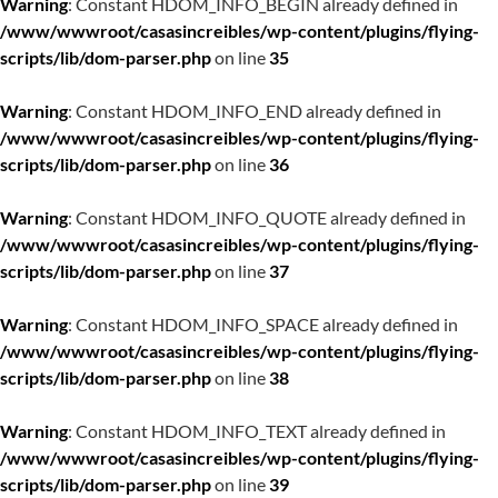
Warning
: Constant HDOM_INFO_BEGIN already defined in
/www/wwwroot/casasincreibles/wp-content/plugins/flying-
scripts/lib/dom-parser.php
on line
35
Warning
: Constant HDOM_INFO_END already defined in
/www/wwwroot/casasincreibles/wp-content/plugins/flying-
scripts/lib/dom-parser.php
on line
36
Warning
: Constant HDOM_INFO_QUOTE already defined in
/www/wwwroot/casasincreibles/wp-content/plugins/flying-
scripts/lib/dom-parser.php
on line
37
Warning
: Constant HDOM_INFO_SPACE already defined in
/www/wwwroot/casasincreibles/wp-content/plugins/flying-
scripts/lib/dom-parser.php
on line
38
Warning
: Constant HDOM_INFO_TEXT already defined in
/www/wwwroot/casasincreibles/wp-content/plugins/flying-
scripts/lib/dom-parser.php
on line
39