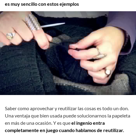
es muy sencillo con estos ejemplos
Saber como aprovechar y reutilizar las cosas es todo un don.
Una ventaja que bien usada puede solucionarnos la papeleta
en más de una ocasión. Y es que
el ingenio entra
completamente en juego cuando hablamos de reutilizar.