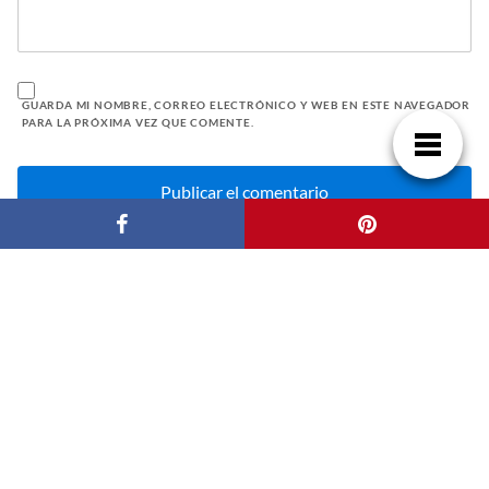
GUARDA MI NOMBRE, CORREO ELECTRÓNICO Y WEB EN ESTE NAVEGADOR
PARA LA PRÓXIMA VEZ QUE COMENTE.
BUSCAR
ENTRADAS RECIENTES
Domina tu factura de luz: guía práctica
paraentenderla y ahorrar