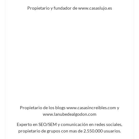
Propietario y fundador de www.casaslujo.es
Propietario de los blogs www.casasincreibles.com y
www.lanubedealgodon.com
Experto en SEO/SEM y comunicación en redes sociales,
propietario de grupos con mas de 2.550.000 usuarios.