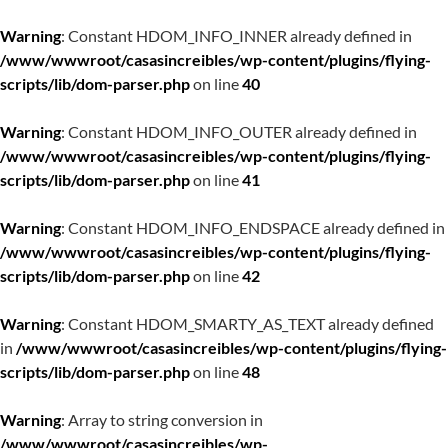
Warning
: Constant HDOM_INFO_INNER already defined in
/www/wwwroot/casasincreibles/wp-content/plugins/flying-
scripts/lib/dom-parser.php
on line
40
Warning
: Constant HDOM_INFO_OUTER already defined in
/www/wwwroot/casasincreibles/wp-content/plugins/flying-
scripts/lib/dom-parser.php
on line
41
Warning
: Constant HDOM_INFO_ENDSPACE already defined in
/www/wwwroot/casasincreibles/wp-content/plugins/flying-
scripts/lib/dom-parser.php
on line
42
Warning
: Constant HDOM_SMARTY_AS_TEXT already defined
in
/www/wwwroot/casasincreibles/wp-content/plugins/flying-
scripts/lib/dom-parser.php
on line
48
Warning
: Array to string conversion in
/www/wwwroot/casasincreibles/wp-