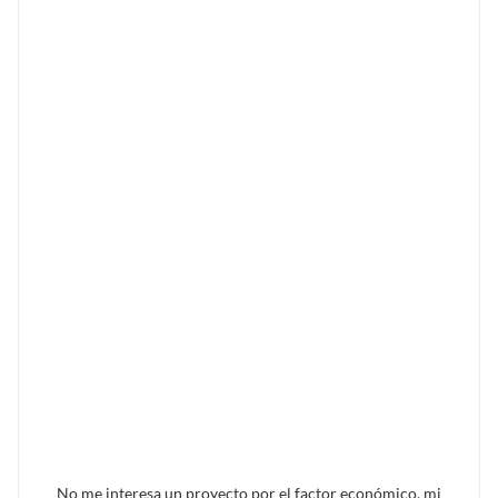
No me interesa un proyecto por el factor económico, mi