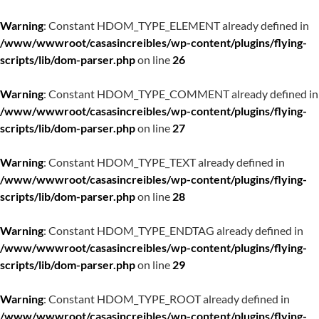
Warning
: Constant HDOM_TYPE_ELEMENT already defined in
/www/wwwroot/casasincreibles/wp-content/plugins/flying-
scripts/lib/dom-parser.php
on line
26
Warning
: Constant HDOM_TYPE_COMMENT already defined in
/www/wwwroot/casasincreibles/wp-content/plugins/flying-
scripts/lib/dom-parser.php
on line
27
Warning
: Constant HDOM_TYPE_TEXT already defined in
/www/wwwroot/casasincreibles/wp-content/plugins/flying-
scripts/lib/dom-parser.php
on line
28
Warning
: Constant HDOM_TYPE_ENDTAG already defined in
/www/wwwroot/casasincreibles/wp-content/plugins/flying-
scripts/lib/dom-parser.php
on line
29
Warning
: Constant HDOM_TYPE_ROOT already defined in
/www/wwwroot/casasincreibles/wp-content/plugins/flying-