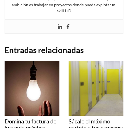
ambición es trabajar en proyectos donde pueda explotar mi
skill I+D
Entradas relacionadas
Domina tu factura de
Sácale el máximo
luz: guía práctica
partido a tus espacios: