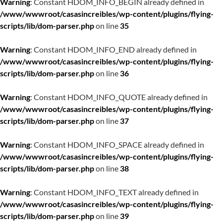
Warning
: Constant HDOM_INFO_BEGIN already defined in
/www/wwwroot/casasincreibles/wp-content/plugins/flying-
scripts/lib/dom-parser.php
on line
35
Warning
: Constant HDOM_INFO_END already defined in
/www/wwwroot/casasincreibles/wp-content/plugins/flying-
scripts/lib/dom-parser.php
on line
36
Warning
: Constant HDOM_INFO_QUOTE already defined in
/www/wwwroot/casasincreibles/wp-content/plugins/flying-
scripts/lib/dom-parser.php
on line
37
Warning
: Constant HDOM_INFO_SPACE already defined in
/www/wwwroot/casasincreibles/wp-content/plugins/flying-
scripts/lib/dom-parser.php
on line
38
Warning
: Constant HDOM_INFO_TEXT already defined in
/www/wwwroot/casasincreibles/wp-content/plugins/flying-
scripts/lib/dom-parser.php
on line
39