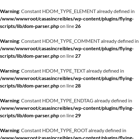
Warning
: Constant HDOM_TYPE_ELEMENT already defined in
/www/wwwroot/casasincreibles/wp-content/plugins/flying-
scripts/lib/dom-parser.php
on line
26
Warning
: Constant HDOM_TYPE_COMMENT already defined in
/www/wwwroot/casasincreibles/wp-content/plugins/flying-
scripts/lib/dom-parser.php
on line
27
Warning
: Constant HDOM_TYPE_TEXT already defined in
/www/wwwroot/casasincreibles/wp-content/plugins/flying-
scripts/lib/dom-parser.php
on line
28
Warning
: Constant HDOM_TYPE_ENDTAG already defined in
/www/wwwroot/casasincreibles/wp-content/plugins/flying-
scripts/lib/dom-parser.php
on line
29
Warning
: Constant HDOM_TYPE_ROOT already defined in
/www/wwwroot/casasincreibles/wp-content/plugins/flying-