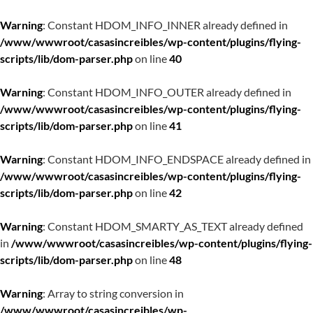
Warning
: Constant HDOM_INFO_INNER already defined in
/www/wwwroot/casasincreibles/wp-content/plugins/flying-
scripts/lib/dom-parser.php
on line
40
Warning
: Constant HDOM_INFO_OUTER already defined in
/www/wwwroot/casasincreibles/wp-content/plugins/flying-
scripts/lib/dom-parser.php
on line
41
Warning
: Constant HDOM_INFO_ENDSPACE already defined in
/www/wwwroot/casasincreibles/wp-content/plugins/flying-
scripts/lib/dom-parser.php
on line
42
Warning
: Constant HDOM_SMARTY_AS_TEXT already defined
in
/www/wwwroot/casasincreibles/wp-content/plugins/flying-
scripts/lib/dom-parser.php
on line
48
Warning
: Array to string conversion in
/www/wwwroot/casasincreibles/wp-