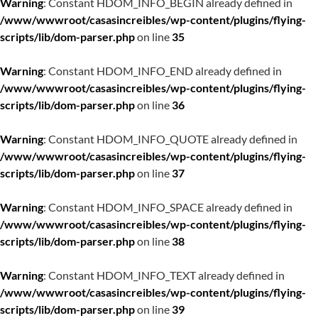
Warning
: Constant HDOM_INFO_BEGIN already defined in
/www/wwwroot/casasincreibles/wp-content/plugins/flying-
scripts/lib/dom-parser.php
on line
35
Warning
: Constant HDOM_INFO_END already defined in
/www/wwwroot/casasincreibles/wp-content/plugins/flying-
scripts/lib/dom-parser.php
on line
36
Warning
: Constant HDOM_INFO_QUOTE already defined in
/www/wwwroot/casasincreibles/wp-content/plugins/flying-
scripts/lib/dom-parser.php
on line
37
Warning
: Constant HDOM_INFO_SPACE already defined in
/www/wwwroot/casasincreibles/wp-content/plugins/flying-
scripts/lib/dom-parser.php
on line
38
Warning
: Constant HDOM_INFO_TEXT already defined in
/www/wwwroot/casasincreibles/wp-content/plugins/flying-
scripts/lib/dom-parser.php
on line
39