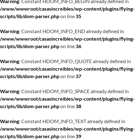
Warning
: Constant HDOM_INFO_BEGIN already defined in
/www/wwwroot/casasincreibles/wp-content/plugins/flying-
scripts/lib/dom-parser.php
on line
35
Warning
: Constant HDOM_INFO_END already defined in
/www/wwwroot/casasincreibles/wp-content/plugins/flying-
scripts/lib/dom-parser.php
on line
36
Warning
: Constant HDOM_INFO_QUOTE already defined in
/www/wwwroot/casasincreibles/wp-content/plugins/flying-
scripts/lib/dom-parser.php
on line
37
Warning
: Constant HDOM_INFO_SPACE already defined in
/www/wwwroot/casasincreibles/wp-content/plugins/flying-
scripts/lib/dom-parser.php
on line
38
Warning
: Constant HDOM_INFO_TEXT already defined in
/www/wwwroot/casasincreibles/wp-content/plugins/flying-
scripts/lib/dom-parser.php
on line
39