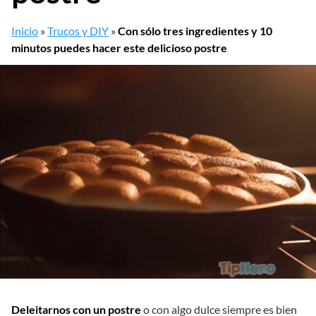
Inicio
»
Trucos y DIY
»
Con sólo tres ingredientes y 10
minutos puedes hacer este delicioso postre
Deleitarnos con un postre
o con algo dulce siempre es bien