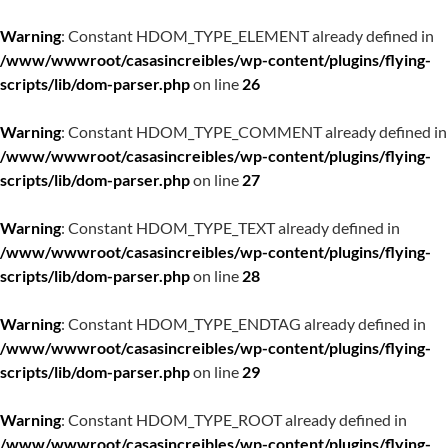
Warning
: Constant HDOM_TYPE_ELEMENT already defined in
/www/wwwroot/casasincreibles/wp-content/plugins/flying-
scripts/lib/dom-parser.php
on line
26
Warning
: Constant HDOM_TYPE_COMMENT already defined in
/www/wwwroot/casasincreibles/wp-content/plugins/flying-
scripts/lib/dom-parser.php
on line
27
Warning
: Constant HDOM_TYPE_TEXT already defined in
/www/wwwroot/casasincreibles/wp-content/plugins/flying-
scripts/lib/dom-parser.php
on line
28
Warning
: Constant HDOM_TYPE_ENDTAG already defined in
/www/wwwroot/casasincreibles/wp-content/plugins/flying-
scripts/lib/dom-parser.php
on line
29
Warning
: Constant HDOM_TYPE_ROOT already defined in
/www/wwwroot/casasincreibles/wp-content/plugins/flying-