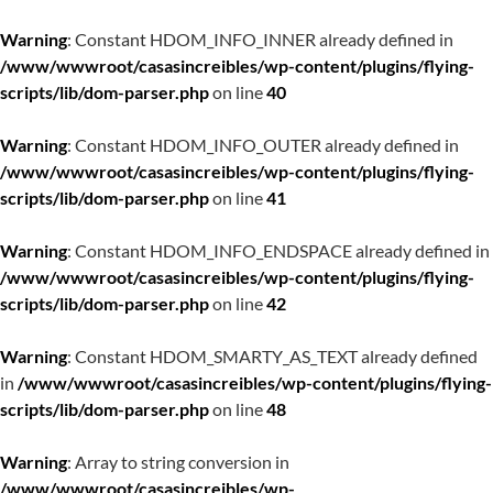
Warning
: Constant HDOM_INFO_INNER already defined in
/www/wwwroot/casasincreibles/wp-content/plugins/flying-
scripts/lib/dom-parser.php
on line
40
Warning
: Constant HDOM_INFO_OUTER already defined in
/www/wwwroot/casasincreibles/wp-content/plugins/flying-
scripts/lib/dom-parser.php
on line
41
Warning
: Constant HDOM_INFO_ENDSPACE already defined in
/www/wwwroot/casasincreibles/wp-content/plugins/flying-
scripts/lib/dom-parser.php
on line
42
Warning
: Constant HDOM_SMARTY_AS_TEXT already defined
in
/www/wwwroot/casasincreibles/wp-content/plugins/flying-
scripts/lib/dom-parser.php
on line
48
Warning
: Array to string conversion in
/www/wwwroot/casasincreibles/wp-