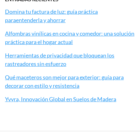
Domina tu factura de luz: guía práctica
paraentenderla y ahorrar
Alfombras vinílicas en cocina y comedor: una solución
práctica para el hogar actual
Herramientas de privacidad que bloquean los
rastreadores sin esfuerzo
Qué maceteros son mejor para exterior: guía para
decorar con estilo y resistencia
Yvyra, Innovación Global en Suelos de Madera