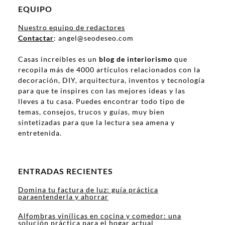
EQUIPO
Nuestro equipo de redactores
Contactar
: angel@seodeseo.com
Casas increíbles es un
blog de interiorismo
que
recopila más de 4000 artículos relacionados con la
decoración, DIY, arquitectura, inventos y tecnología
para que te inspires con las mejores ideas y las
lleves a tu casa. Puedes encontrar todo tipo de
temas, consejos, trucos y guías, muy bien
sintetizadas para que la lectura sea amena y
entretenida.
ENTRADAS RECIENTES
Domina tu factura de luz: guía práctica
paraentenderla y ahorrar
Alfombras vinílicas en cocina y comedor: una
solución práctica para el hogar actual