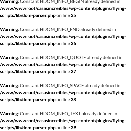
Warning
: Constant HDOM_INFO_BEGIN already defined in
/www/wwwroot/casasincreibles/wp-content/plugins/flying-
scripts/lib/dom-parser.php
on line
35
Warning
: Constant HDOM_INFO_END already defined in
/www/wwwroot/casasincreibles/wp-content/plugins/flying-
scripts/lib/dom-parser.php
on line
36
Warning
: Constant HDOM_INFO_QUOTE already defined in
/www/wwwroot/casasincreibles/wp-content/plugins/flying-
scripts/lib/dom-parser.php
on line
37
Warning
: Constant HDOM_INFO_SPACE already defined in
/www/wwwroot/casasincreibles/wp-content/plugins/flying-
scripts/lib/dom-parser.php
on line
38
Warning
: Constant HDOM_INFO_TEXT already defined in
/www/wwwroot/casasincreibles/wp-content/plugins/flying-
scripts/lib/dom-parser.php
on line
39