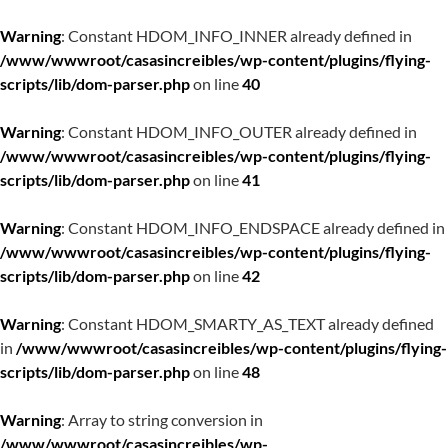
Warning
: Constant HDOM_INFO_INNER already defined in
/www/wwwroot/casasincreibles/wp-content/plugins/flying-
scripts/lib/dom-parser.php
on line
40
Warning
: Constant HDOM_INFO_OUTER already defined in
/www/wwwroot/casasincreibles/wp-content/plugins/flying-
scripts/lib/dom-parser.php
on line
41
Warning
: Constant HDOM_INFO_ENDSPACE already defined in
/www/wwwroot/casasincreibles/wp-content/plugins/flying-
scripts/lib/dom-parser.php
on line
42
Warning
: Constant HDOM_SMARTY_AS_TEXT already defined
in
/www/wwwroot/casasincreibles/wp-content/plugins/flying-
scripts/lib/dom-parser.php
on line
48
Warning
: Array to string conversion in
/www/wwwroot/casasincreibles/wp-