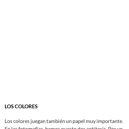
LOS COLORES
Los colores juegan también un papel muy importante.
En las fotografías, hemos puesto dos antítesis. Por un