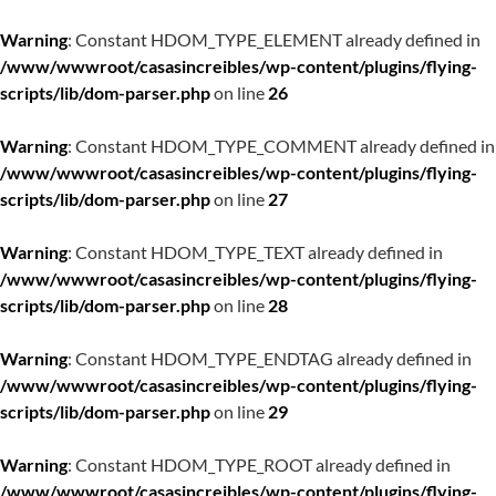
Warning
: Constant HDOM_TYPE_ELEMENT already defined in
/www/wwwroot/casasincreibles/wp-content/plugins/flying-
scripts/lib/dom-parser.php
on line
26
Warning
: Constant HDOM_TYPE_COMMENT already defined in
/www/wwwroot/casasincreibles/wp-content/plugins/flying-
scripts/lib/dom-parser.php
on line
27
Warning
: Constant HDOM_TYPE_TEXT already defined in
/www/wwwroot/casasincreibles/wp-content/plugins/flying-
scripts/lib/dom-parser.php
on line
28
Warning
: Constant HDOM_TYPE_ENDTAG already defined in
/www/wwwroot/casasincreibles/wp-content/plugins/flying-
scripts/lib/dom-parser.php
on line
29
Warning
: Constant HDOM_TYPE_ROOT already defined in
/www/wwwroot/casasincreibles/wp-content/plugins/flying-