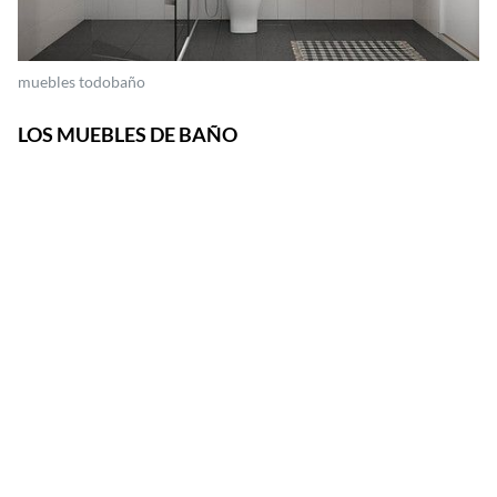
muebles todobaño
LOS MUEBLES DE BAÑO