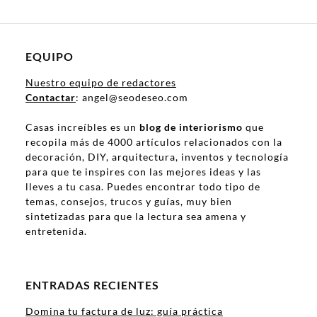
EQUIPO
Nuestro equipo de redactores
Contactar
: angel@seodeseo.com
Casas increíbles es un
blog de interiorismo
que
recopila más de 4000 artículos relacionados con la
decoración, DIY, arquitectura, inventos y tecnología
para que te inspires con las mejores ideas y las
lleves a tu casa. Puedes encontrar todo tipo de
temas, consejos, trucos y guías, muy bien
sintetizadas para que la lectura sea amena y
entretenida.
ENTRADAS RECIENTES
Domina tu factura de luz: guía práctica