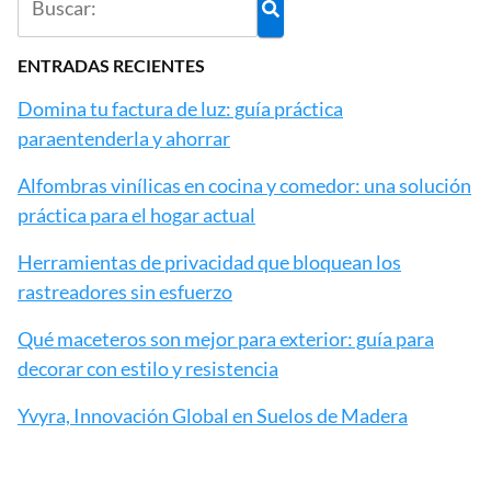
ENTRADAS RECIENTES
Domina tu factura de luz: guía práctica
paraentenderla y ahorrar
Alfombras vinílicas en cocina y comedor: una solución
práctica para el hogar actual
Herramientas de privacidad que bloquean los
rastreadores sin esfuerzo
Qué maceteros son mejor para exterior: guía para
decorar con estilo y resistencia
Yvyra, Innovación Global en Suelos de Madera