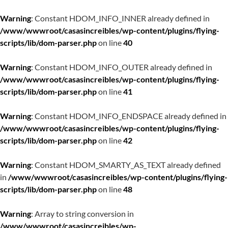
Warning
: Constant HDOM_INFO_INNER already defined in
/www/wwwroot/casasincreibles/wp-content/plugins/flying-
scripts/lib/dom-parser.php
on line
40
Warning
: Constant HDOM_INFO_OUTER already defined in
/www/wwwroot/casasincreibles/wp-content/plugins/flying-
scripts/lib/dom-parser.php
on line
41
Warning
: Constant HDOM_INFO_ENDSPACE already defined in
/www/wwwroot/casasincreibles/wp-content/plugins/flying-
scripts/lib/dom-parser.php
on line
42
Warning
: Constant HDOM_SMARTY_AS_TEXT already defined
in
/www/wwwroot/casasincreibles/wp-content/plugins/flying-
scripts/lib/dom-parser.php
on line
48
Warning
: Array to string conversion in
/www/wwwroot/casasincreibles/wp-