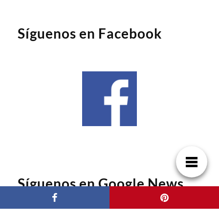
Síguenos en Facebook
Síguenos en Google News