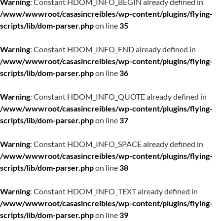
Warning
: Constant HDOM_INFO_BEGIN already defined in
/www/wwwroot/casasincreibles/wp-content/plugins/flying-
scripts/lib/dom-parser.php
on line
35
Warning
: Constant HDOM_INFO_END already defined in
/www/wwwroot/casasincreibles/wp-content/plugins/flying-
scripts/lib/dom-parser.php
on line
36
Warning
: Constant HDOM_INFO_QUOTE already defined in
/www/wwwroot/casasincreibles/wp-content/plugins/flying-
scripts/lib/dom-parser.php
on line
37
Warning
: Constant HDOM_INFO_SPACE already defined in
/www/wwwroot/casasincreibles/wp-content/plugins/flying-
scripts/lib/dom-parser.php
on line
38
Warning
: Constant HDOM_INFO_TEXT already defined in
/www/wwwroot/casasincreibles/wp-content/plugins/flying-
scripts/lib/dom-parser.php
on line
39