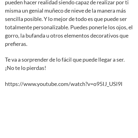
pueden hacer realidad siendo capaz de realizar por ti
misma un genial muñeco de nieve de la manera más
sencilla posible. Y lo mejor de todo es que puede ser
totalmente personalizable. Puedes ponerle los ojos, el
gorro, la bufanda u otros elementos decorativos que
prefieras.
Te va a sorprender de lo fácil que puede llegar a ser.
¡No te lo pierdas!
https://www.youtube.com/watch?v=o95IJ_USl9I