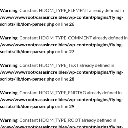
Warning
: Constant HDOM_TYPE_ELEMENT already defined in
/www/wwwroot/casasincreibles/wp-content/plugins/flying-
scripts/lib/dom-parser.php
on line
26
Warning
: Constant HDOM_TYPE_COMMENT already defined in
/www/wwwroot/casasincreibles/wp-content/plugins/flying-
scripts/lib/dom-parser.php
on line
27
Warning
: Constant HDOM_TYPE_TEXT already defined in
/www/wwwroot/casasincreibles/wp-content/plugins/flying-
scripts/lib/dom-parser.php
on line
28
Warning
: Constant HDOM_TYPE_ENDTAG already defined in
/www/wwwroot/casasincreibles/wp-content/plugins/flying-
scripts/lib/dom-parser.php
on line
29
Warning
: Constant HDOM_TYPE_ROOT already defined in
/www/wwwroot/casasincreibles/wp-content/plugins/flying-