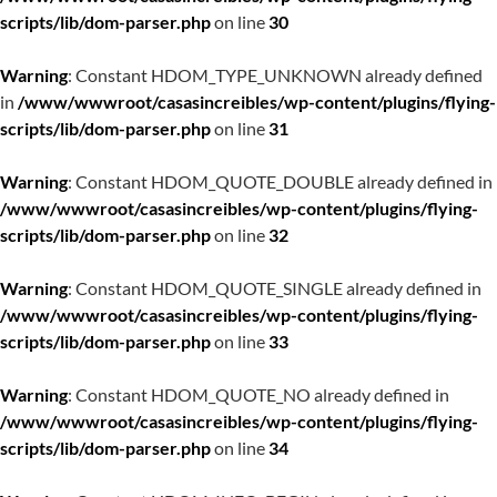
scripts/lib/dom-parser.php
on line
30
Warning
: Constant HDOM_TYPE_UNKNOWN already defined
in
/www/wwwroot/casasincreibles/wp-content/plugins/flying-
scripts/lib/dom-parser.php
on line
31
Warning
: Constant HDOM_QUOTE_DOUBLE already defined in
/www/wwwroot/casasincreibles/wp-content/plugins/flying-
scripts/lib/dom-parser.php
on line
32
Warning
: Constant HDOM_QUOTE_SINGLE already defined in
/www/wwwroot/casasincreibles/wp-content/plugins/flying-
scripts/lib/dom-parser.php
on line
33
Warning
: Constant HDOM_QUOTE_NO already defined in
/www/wwwroot/casasincreibles/wp-content/plugins/flying-
scripts/lib/dom-parser.php
on line
34