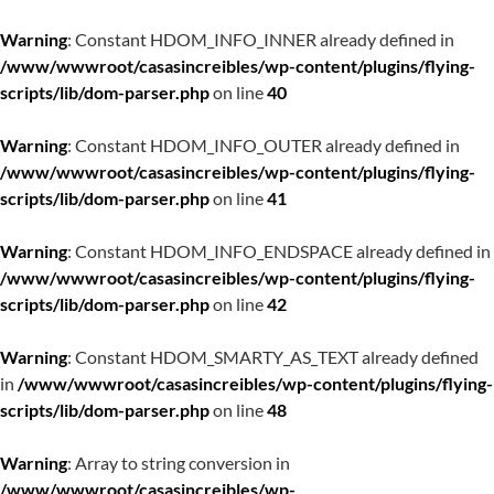
Warning
: Constant HDOM_INFO_INNER already defined in
/www/wwwroot/casasincreibles/wp-content/plugins/flying-
scripts/lib/dom-parser.php
on line
40
Warning
: Constant HDOM_INFO_OUTER already defined in
/www/wwwroot/casasincreibles/wp-content/plugins/flying-
scripts/lib/dom-parser.php
on line
41
Warning
: Constant HDOM_INFO_ENDSPACE already defined in
/www/wwwroot/casasincreibles/wp-content/plugins/flying-
scripts/lib/dom-parser.php
on line
42
Warning
: Constant HDOM_SMARTY_AS_TEXT already defined
in
/www/wwwroot/casasincreibles/wp-content/plugins/flying-
scripts/lib/dom-parser.php
on line
48
Warning
: Array to string conversion in
/www/wwwroot/casasincreibles/wp-