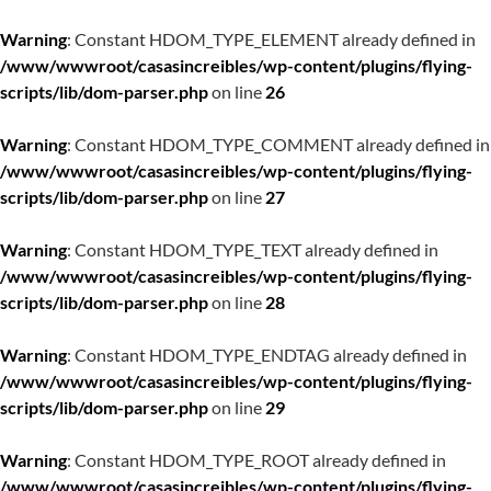
Warning
: Constant HDOM_TYPE_ELEMENT already defined in
/www/wwwroot/casasincreibles/wp-content/plugins/flying-
scripts/lib/dom-parser.php
on line
26
Warning
: Constant HDOM_TYPE_COMMENT already defined in
/www/wwwroot/casasincreibles/wp-content/plugins/flying-
scripts/lib/dom-parser.php
on line
27
Warning
: Constant HDOM_TYPE_TEXT already defined in
/www/wwwroot/casasincreibles/wp-content/plugins/flying-
scripts/lib/dom-parser.php
on line
28
Warning
: Constant HDOM_TYPE_ENDTAG already defined in
/www/wwwroot/casasincreibles/wp-content/plugins/flying-
scripts/lib/dom-parser.php
on line
29
Warning
: Constant HDOM_TYPE_ROOT already defined in
/www/wwwroot/casasincreibles/wp-content/plugins/flying-