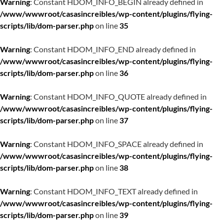
Warning
: Constant HDOM_INFO_BEGIN already defined in
/www/wwwroot/casasincreibles/wp-content/plugins/flying-
scripts/lib/dom-parser.php
on line
35
Warning
: Constant HDOM_INFO_END already defined in
/www/wwwroot/casasincreibles/wp-content/plugins/flying-
scripts/lib/dom-parser.php
on line
36
Warning
: Constant HDOM_INFO_QUOTE already defined in
/www/wwwroot/casasincreibles/wp-content/plugins/flying-
scripts/lib/dom-parser.php
on line
37
Warning
: Constant HDOM_INFO_SPACE already defined in
/www/wwwroot/casasincreibles/wp-content/plugins/flying-
scripts/lib/dom-parser.php
on line
38
Warning
: Constant HDOM_INFO_TEXT already defined in
/www/wwwroot/casasincreibles/wp-content/plugins/flying-
scripts/lib/dom-parser.php
on line
39