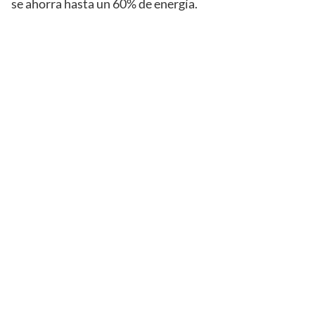
se ahorra hasta un 60% de energía.