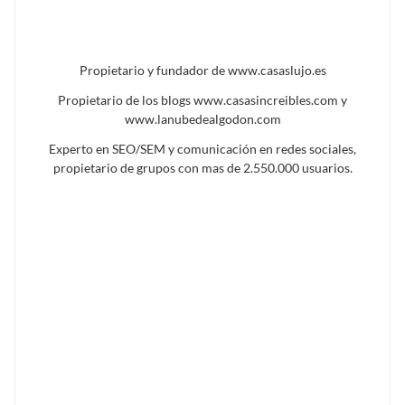
Propietario y fundador de www.casaslujo.es
Propietario de los blogs www.casasincreibles.com y
www.lanubedealgodon.com
Experto en SEO/SEM y comunicación en redes sociales,
propietario de grupos con mas de 2.550.000 usuarios.